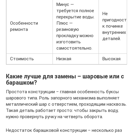
Минус —
требуется полное
Не
перекрытие воды.
пригодность
Особенности
Плюс —
к починке
ремонта
резиновую
внутренних
прокладку можно
деталей.
изготовить
самостоятельно.
Стоимость
Низкая
Высокая
Какие лучше для замены – шаровые или с
барашком?
Простота конструкции – главная особенность буксы
шарового типа. Роль запорного механизма выполняет
металлический шар с отверстием, проходящим насквозь.
Такая деталь работает просто: чтобы закрыть воду,
нужно провернуть ручку на четверть оборота.
Недостаток барашковой конструкции – несколько раз