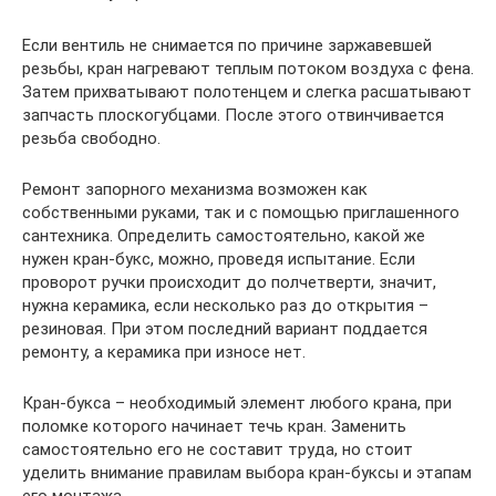
Если вентиль не снимается по причине заржавевшей
резьбы, кран нагревают теплым потоком воздуха с фена.
Затем прихватывают полотенцем и слегка расшатывают
запчасть плоскогубцами. После этого отвинчивается
резьба свободно.
Ремонт запорного механизма возможен как
собственными руками, так и с помощью приглашенного
сантехника. Определить самостоятельно, какой же
нужен кран-букс, можно, проведя испытание. Если
проворот ручки происходит до полчетверти, значит,
нужна керамика, если несколько раз до открытия –
резиновая. При этом последний вариант поддается
ремонту, а керамика при износе нет.
Кран-букса – необходимый элемент любого крана, при
поломке которого начинает течь кран. Заменить
самостоятельно его не составит труда, но стоит
уделить внимание правилам выбора кран-буксы и этапам
его монтажа.