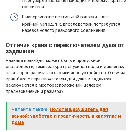
Переусердствование приводит к поломке крана и
смесителя.
Высверливание вентильной головки – как
крайний метод, т.к. впоследствии потребуется
нарезка нового резьбового соединения.
Отличия крана с переключателем душа от
задвижки
Разница кран-букс может быть в пропускной
способности, температуре пропускной воды и давлении,
на которое рассчитано то или иное устройство. Отличия
кран-букс с переключателем для душа и задвижек
заключаются в месторасположении, целевом
предназначении и размерах.
Читайте также:
Полотенцесушитель для
ванной: удобство и практичность в квартире и
доме