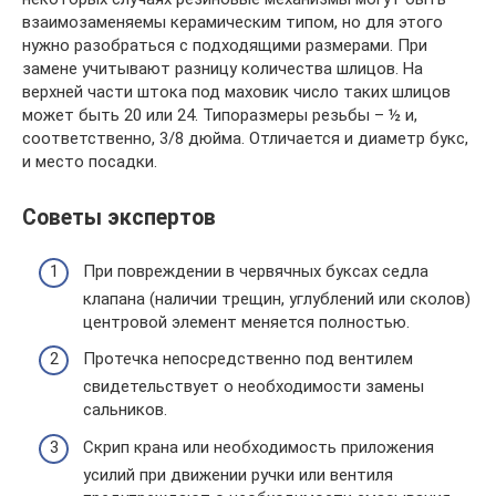
взаимозаменяемы керамическим типом, но для этого
нужно разобраться с подходящими размерами. При
замене учитывают разницу количества шлицов. На
верхней части штока под маховик число таких шлицов
может быть 20 или 24. Типоразмеры резьбы – ½ и,
соответственно, 3/8 дюйма. Отличается и диаметр букс,
и место посадки.
Советы экспертов
При повреждении в червячных буксах седла
клапана (наличии трещин, углублений или сколов)
центровой элемент меняется полностью.
Протечка непосредственно под вентилем
свидетельствует о необходимости замены
сальников.
Скрип крана или необходимость приложения
усилий при движении ручки или вентиля