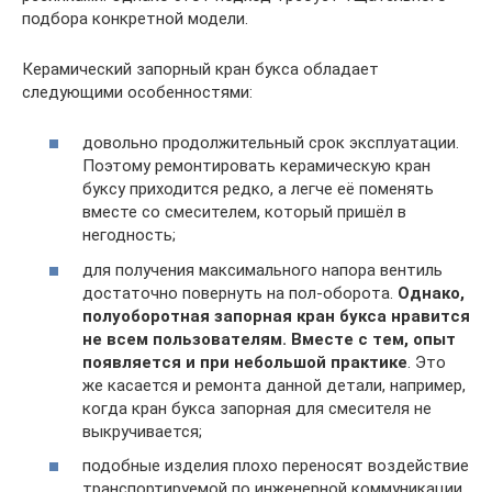
подбора конкретной модели.
Керамический запорный кран букса обладает
следующими особенностями:
довольно продолжительный срок эксплуатации.
Поэтому ремонтировать керамическую кран
буксу приходится редко, а легче её поменять
вместе со смесителем, который пришёл в
негодность;
для получения максимального напора вентиль
достаточно повернуть на пол-оборота.
Однако,
полуоборотная запорная кран букса нравится
не всем пользователям. Вместе с тем, опыт
появляется и при небольшой практике
. Это
же касается и ремонта данной детали, например,
когда кран букса запорная для смесителя не
выкручивается;
подобные изделия плохо переносят воздействие
транспортируемой по инженерной коммуникации