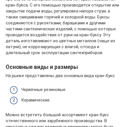
кран-букса. С его помощью производится открытие или
закрытие подачи воды, регулировка напора струи, а
также смешивание горячей и холодной воды. Буксы
соединяются с рукоятками, барашками и другими
частями сантехнических изделий, с помощью которых
проводится воздействия от руки на кран-буксу. Эту
деталь изготавливают из цветных металлов (чаще из
латуни), не коррозирующих с влагой, отсюда и
длительный срок эксплуатации сантехприборов.
Основные виды и размеры
На рынке представлены два основных вида кран-букс:
Червячные резиновые.
Керамические.
Можно встретить большой ассортимент кран-букс
отечественного или зарубежного производства. В
некоторых случаях резиновые механизмы могут быть