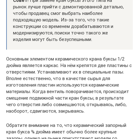
Совет!
При замене кран буксы этого типа на
рынок лучше прийти с демонтированной деталью,
чтобы продавец смог выбрать наиболее
подходящую модель. Из-за того, что такие
конструкции со временем дорабатываются и
модернизируются, поиски точно такого же
изделия могут быть безуспешными.
Основным элементом керамического крана буксы 1/2
дюйма является каркас. На нём крепятся две пластины с
отверстиями. Устанавливают их в специальные пазы.
Вполне естественно, что в качестве сырья для
изготовления пластин используются керамические
материалы. Когда вентиль поворачивается, происходит
смещение подвижной части кран буксы, в результате
чего отверстия либо совмещаются, открываясь, либо,
наоборот, сдвигаются, закрываясь.
Обратите внимание на то, что керамический запорный
кран букса ¾ дюйма имеет обычно более крупные
зазоры, однако на рынке присутствуют модели со