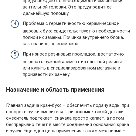
предупреждают о необходимости смазывания
вентильной головки. Это предупредит её
дальнейшую поломку.
Проблема с герметичностью керамических и
шаровых букс свидетельствует о необходимости
полной их замены. Починка внутреннего блока,
как правило, не возможна.
При износе резиновых прокладок, достаточно
вырезать нужный элемент из плотной резины
или купить в специализированном магазине и
произвести их замену.
Назначение и область применения
Главная задача кран-букс – обеспечить подачу воды при
повороте ручки смесителя. При поломке такой детали
смеситель подтекает: сначала просто капает, а потом
беспрерывно течет в месте соединения основания крана
и ручек. Еще одна цель применения такого механизма –