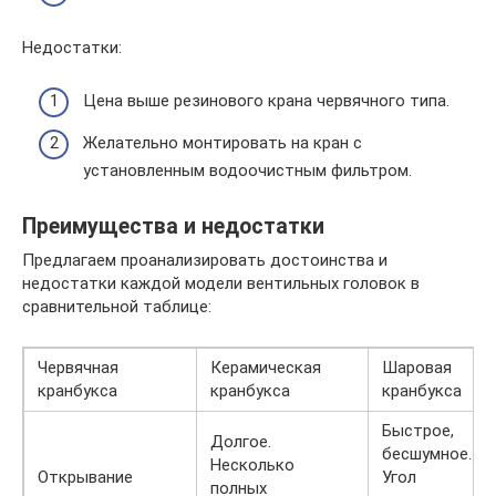
Недостатки:
Цена выше резинового крана червячного типа.
Желательно монтировать на кран с
установленным водоочистным фильтром.
Преимущества и недостатки
Предлагаем проанализировать достоинства и
недостатки каждой модели вентильных головок в
сравнительной таблице:
Червячная
Керамическая
Шаровая
кранбукса
кранбукса
кранбукса
Быстрое,
Долгое.
бесшумное.
Несколько
Открывание
Угол
полных