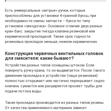
Есть универсальные «хитрые» ручки, которые
приспособлены для установки 4-гранной буксы, при
необходимости смены запчасти – букса по типу
установки «звездочка». Основное отличие двух разных
кран-букс: закрытие гнезда клапана резиновой или
керамической прокладкой. Также срок годности
резиновых прокладок меньше, нежели керамических.
Конструкция червячных вентильных головок
для смесителя: какие бывают?
Устройства разных типов оснащены штоком. Если
повернуть ручку крана, то он выдвигается. После такого
движения прокладка в устройстве (чаще резиновая)
полностью открывает или частично перекрывает седло
клапана: сужается или расширяется просвет трубы для
подачи потока воды.
Такая прокладка производится из разных типов резины.
От качества применяемого материала зависит