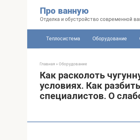
Перейти
Про ванную
к
контенту
Отделка и обустройство современной в
Теплосистема
Оборудование
Главная
»
Оборудование
Как расколоть чугун
условиях. Как разбит
специалистов. О сла