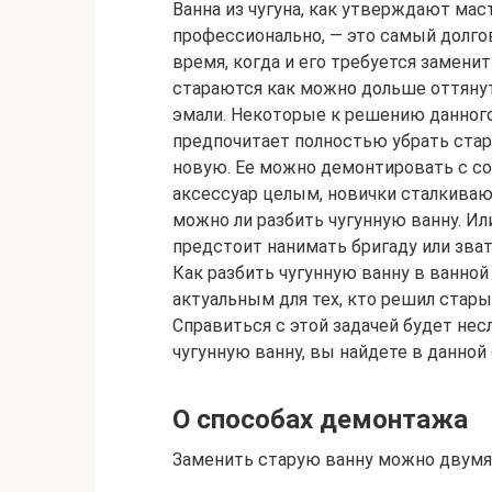
Ванна из чугуна, как утверждают ма
профессионально, — это самый долго
время, когда и его требуется замени
стараются как можно дольше оттянут
эмали. Некоторые к решению данного
предпочитает полностью убрать стару
новую. Ее можно демонтировать с с
аксессуар целым, новички сталкиваю
можно ли разбить чугунную ванну. Ил
предстоит нанимать бригаду или зват
Как разбить чугунную ванну в ванной
актуальным для тех, кто решил стары
Справиться с этой задачей будет не
чугунную ванну, вы найдете в данной 
О способах демонтажа
Заменить старую ванну можно двумя