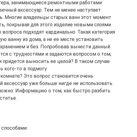
стера, занимающиеся ремонтными работами
вечный аксессуар. Тем не менее наступает
ть. Многие владельцы старых ванн этот момент
ь, покрывая для этого изделие новыми слоями
 вопроса подходят кардинально. Такая категория
ю ванну из дома, а не ее месте установить
охранением и без. Попробовав вынести данный
тся с трудностями и задаются вопросом о том,
и придется выносить ее целой? В таком случае
ь кого-то в подмогу.
 комнате? Это вопрос становится очень
й аксессуар уже больше нигде не использовать.
сложно. Информацию о том, как быстро разбить
статье.
 способами: