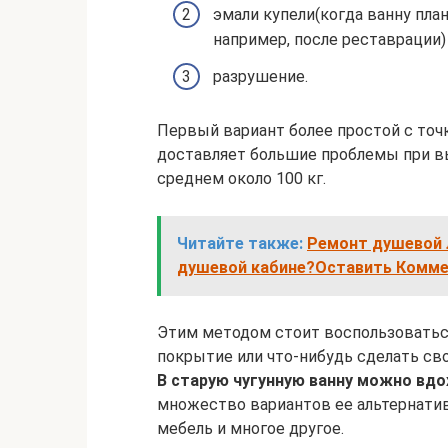
эмали купели(когда ванну пла
например, после реставрации)
разрушение.
Первый вариант более простой с точ
доставляет большие проблемы при вы
среднем около 100 кг.
Читайте также:
Ремонт душевой л
душевой кабине?Оставить Комме
Этим методом стоит воспользоватьс
покрытие или что-нибудь сделать сво
В старую чугунную ванну можно вдо
множество вариантов ее альтернатив
мебель и многое другое.