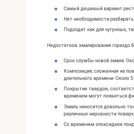
Самый дешевый вариант рест
Нет необходимости разбирать 
Подходит как для чугунных, та
Недостатков эмалирования гораздо 
Срок службы новой эмали. Око
Композиция, сложенная на пов
длительного времени. Около 5-
Покрытие твердое, соответств
временем могут появиться ф
Эмаль наносится довольно тон
различные неровности поверхн
Со временем эпоксидное пок