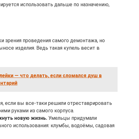
нируется использовать дальше по назначению,
ки зрения проведения самого демонтажа, но
носе изделия. Ведь такая купель весит в
ейки — что делать, если сломался душ в
нтарий
я, если вы все-таки решили отреставрировать
ими руками из самого корпуса.
хнуть новую жизнь.
Умельцы придумали
ного использования: клумбы, водоёмы, садовая