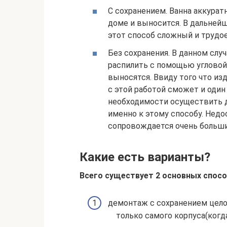
С сохранением. Ванна аккурат
доме и выносится. В дальней
этот способ сложный и трудо
Без сохранения. В данном случ
распилить с помощью угловой
выносятся. Ввиду того что из
с этой работой сможет и один
необходимости осуществить 
именно к этому способу. Недо
сопровождается очень больши
Какие есть варианты?
Всего существует 2 основных спос
демонтаж с сохранением цело
только самого корпуса(когд