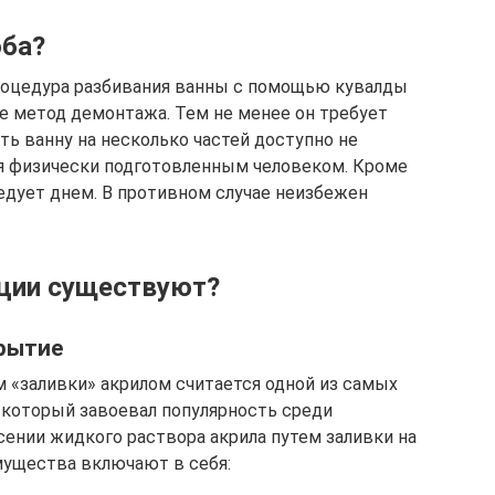
оба?
роцедура разбивания ванны с помощью кувалды
е метод демонтажа. Тем не менее он требует
ь ванну на несколько частей доступно не
я физически подготовленным человеком. Кроме
ледует днем. В противном случае неизбежен
ации существуют?
крытие
 «заливки» акрилом считается одной из самых
 который завоевал популярность среди
сении жидкого раствора акрила путем заливки на
мущества включают в себя: