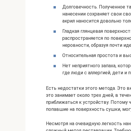
Долговечность. Полученное т
нанесении сохраняет свои свой
акрил наносится довольно тол
Гладкая глянцевая поверхност
распространяется по поверхн
неровности, образуя почти ид
Относительная простота и выс
Нет неприятного запаха, кото
где люди с аллергией, дети и
Есть недостатки этого метода. Это 
это занимает около трех дней, в теч
приближаться к устройству. Потому ч
попавшие на поверхность сушки, мог
Несмотря на очевидную легкость нан
сложный метод реставрации. Требу