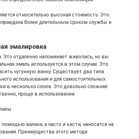
яется относительно высокая стоимость. Это
 оправдана более длительным сроком службы и
ная эмалировка
 Это отдаленно напоминает живопись, но вы
льная эмаль используется в этом случае. Это
асить чугунную ванну. Существует два типа
ьного использования и для самостоятельных.
ки в несколько слоев. Это довольно сложная
твенно, проще в использовании.
опилы
помощью валика, а часто и кисти, наносится на
ования. Преимущества этого метода: