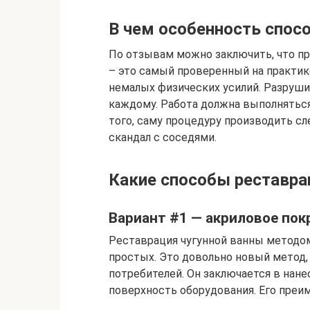
В чем особенность спос
По отзывам можно заключить, что п
– это самый проверенный на практик
немалых физических усилий. Разрушит
каждому. Работа должна выполнятьс
того, саму процедуру производить с
скандал с соседями.
Какие способы реставр
Вариант #1 — акриловое по
Реставрация чугунной ванны методом
простых. Это довольно новый метод,
потребителей. Он заключается в нане
поверхность оборудования. Его преи