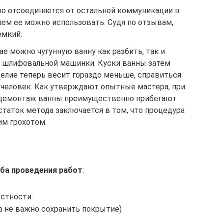
но отсоединяется от остальной коммуникации в
шем ее можно использовать. Судя по отзывам,
емкий.
ае можно чугунную ванну как разбить, так и
 шлифовальной машинки. Куски ванны затем
делие теперь весит гораздо меньше, справиться
 человек. Как утверждают опытные мастера, при
демонтаж ванны преимущественно прибегают
статок метода заключается в том, что процедура
м грохотом.
оба проведения работ
:
стности:
а не важно сохранить покрытие)