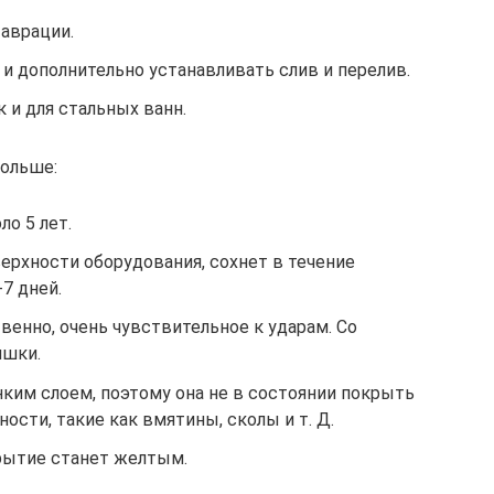
аврации.
и дополнительно устанавливать слив и перелив.
к и для стальных ванн.
больше:
ло 5 лет.
ерхности оборудования, сохнет в течение
7 дней.
енно, очень чувствительное к ударам. Со
ишки.
ким слоем, поэтому она не в состоянии покрыть
ости, такие как вмятины, сколы и т. Д.
рытие станет желтым.