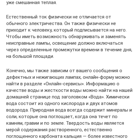
уже смешанная теплая.
Естественный ток физически не отличается от
обычного электричества. Он также физически не
приходит к человеку, который подписывается на него.
Чтобы иметь возможность обнаруживать и заменять
неисправные лампы, освещение должно включаться
через определенные промежутки времени в течение дня,
на большой площади.
Конечно, мы также зависим от вашего сообщения о
дефектных и нежигающих лампах, онлайн-форму можно
найти в разделе «Онлайн-сервисы». Информацию о
качестве воды и жесткости воды можно найти на нашей
домашней странице под заголовком «Вода». Химически
вода состоит из одного кислорода и двух атомов
водорода. Природная вода всегда содержит минералы и
соли, которые она поглощает, когда она течет по
камням, гравии и по земле. Твердость воды является
мерой содержания растворенного, естественно
поглощенного карбоната кальция — более известного