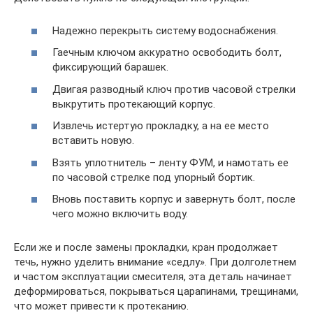
Надежно перекрыть систему водоснабжения.
Гаечным ключом аккуратно освободить болт,
фиксирующий барашек.
Двигая разводный ключ против часовой стрелки
выкрутить протекающий корпус.
Извлечь истертую прокладку, а на ее место
вставить новую.
Взять уплотнитель – ленту ФУМ, и намотать ее
по часовой стрелке под упорный бортик.
Вновь поставить корпус и завернуть болт, после
чего можно включить воду.
Если же и после замены прокладки, кран продолжает
течь, нужно уделить внимание «седлу». При долголетнем
и частом эксплуатации смесителя, эта деталь начинает
деформироваться, покрываться царапинами, трещинами,
что может привести к протеканию.