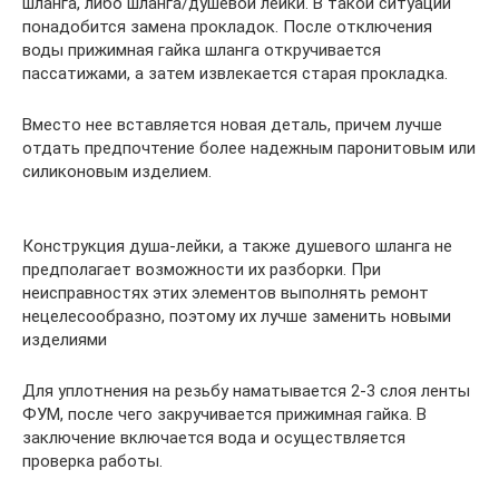
шланга, либо шланга/душевой лейки. В такой ситуации
понадобится замена прокладок. После отключения
воды прижимная гайка шланга откручивается
пассатижами, а затем извлекается старая прокладка.
Вместо нее вставляется новая деталь, причем лучше
отдать предпочтение более надежным паронитовым или
силиконовым изделием.
Конструкция душа-лейки, а также душевого шланга не
предполагает возможности их разборки. При
неисправностях этих элементов выполнять ремонт
нецелесообразно, поэтому их лучше заменить новыми
изделиями
Для уплотнения на резьбу наматывается 2-3 слоя ленты
ФУМ, после чего закручивается прижимная гайка. В
заключение включается вода и осуществляется
проверка работы.