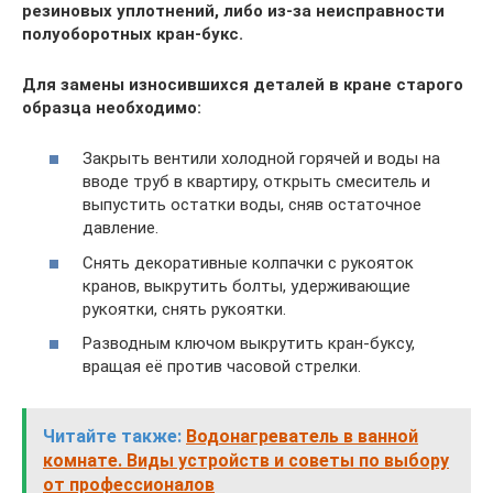
резиновых уплотнений, либо из-за неисправности
полуоборотных кран-букс.
Для замены износившихся деталей в кране старого
образца необходимо:
Закрыть вентили холодной горячей и воды на
вводе труб в квартиру, открыть смеситель и
выпустить остатки воды, сняв остаточное
давление.
Снять декоративные колпачки с рукояток
кранов, выкрутить болты, удерживающие
рукоятки, снять рукоятки.
Разводным ключом выкрутить кран-буксу,
вращая её против часовой стрелки.
Читайте также:
Водонагреватель в ванной
комнате. Виды устройств и советы по выбору
от профессионалов