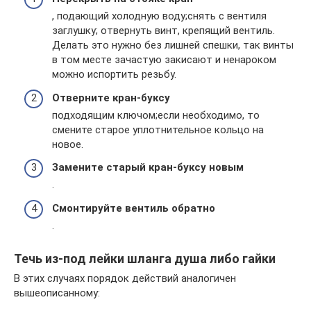
, подающий холодную воду;снять с вентиля
заглушку; отвернуть винт, крепящий вентиль.
Делать это нужно без лишней спешки, так винты
в том месте зачастую закисают и ненароком
можно испортить резьбу.
Отверните кран-буксу
подходящим ключом;если необходимо, то
смените старое уплотнительное кольцо на
новое.
Замените старый кран-буксу новым
.
Смонтируйте вентиль обратно
.
Течь из-под лейки шланга душа либо гайки
В этих случаях порядок действий аналогичен
вышеописанному: