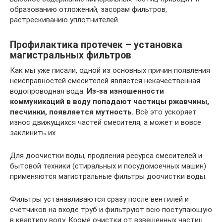
образованию отложений, засорам фильтров,
растрескиванию уплотнителей.
Профилактика протечек – установка
магистральных фильтров
Как мы уже писали, одной из основных причин появления
неисправностей смесителей является некачественная
водопроводная вода.
Из-за изношенности
коммуникаций в воду попадают частицы ржавчины,
песчинки, появляется мутность.
Всё это ускоряет
износ движущихся частей смесителя, а может и вовсе
заклинить их.
Для доочистки воды, продления ресурса смесителей и
бытовой техники (стиральных и посудомоечных машин)
применяются магистральные фильтры доочистки воды.
Фильтры устанавливаются сразу после вентилей и
счетчиков на входе труб и фильтруют всю поступающую
в квартиру воду. Кроме очистки от взвешенных частиц