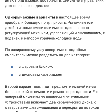
имеют ряд важных достоинств. Они легче в управлении,
долговечнее и надежнее
Однорычажные варианты
в настоящее время
приобрели большую популярность. Рычажные или
джойстиковые смесители имеют один запорно-
регулирующий механизм, управляющий и смешиванием, и
подачей, и напором горячей/холодной воды.
По запирающему узлу ассортимент подобных
смесителей можно разделить на две категории:
с шаровым блоком;
с дисковым картриджем.
Второй вариант выглядит предпочтительней из-за
более низкой стоимости и ремонтопригодности. Его
запорный механизм по аналогии с вентильными
устройствами включает два керамических диска, с
отверстиями для смешивания и перекрытия потоков