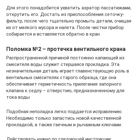
Для этого понадобится ухватить аэратор пассатижами,
открутить его. Достать из приспособления сеточку-
фильтр, после чего тщательно промыть детали, очищая
их от мелкого мусора и налета. После чистки прибор
собирается и вставляется обратно в кран.
Поломка №2 – протечка вентильного крана
Распространенной причиной постоянно капающей из
смесителя воды служит стершаяся прокладка. Эта
незначительная деталь играет главенствующую роль в
вентильных смесителях старого образца, где она
обеспечивает герметичность прилегания запорного
клапана к седлу – отверстию, предназначенному для
тока воды.
Подобная неполадка легко поддается исправлению.
Необходимо только запастись новой качественной
прокладкой, а также гаечным и рычажным ключами.
Действовать нужно по следующей инструкции: