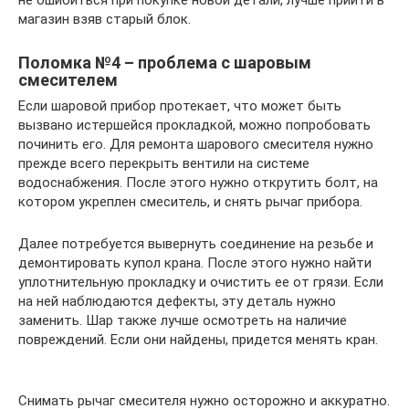
не ошибиться при покупке новой детали, лучше прийти в
магазин взяв старый блок.
Поломка №4 – проблема с шаровым
смесителем
Если шаровой прибор протекает, что может быть
вызвано истершейся прокладкой, можно попробовать
починить его. Для ремонта шарового смесителя нужно
прежде всего перекрыть вентили на системе
водоснабжения. После этого нужно открутить болт, на
котором укреплен смеситель, и снять рычаг прибора.
Далее потребуется вывернуть соединение на резьбе и
демонтировать купол крана. После этого нужно найти
уплотнительную прокладку и очистить ее от грязи. Если
на ней наблюдаются дефекты, эту деталь нужно
заменить. Шар также лучше осмотреть на наличие
повреждений. Если они найдены, придется менять кран.
Снимать рычаг смесителя нужно осторожно и аккуратно.