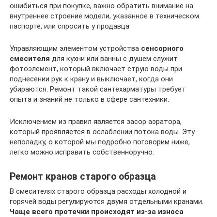
ошибиться при покупке, важно обратить внимание на
внутреннее строение модели, указанное в техническом
паспорте, или спросить у продавца
Управляющим элементом устройства
сенсорного
смесителя
для кухни или ванны с душем служит
фотоэлемент, который включает струю воды при
поднесении рук к крану и выключает, когда они
убираются. Ремонт такой сантехарматуры требует
опыта и знаний не только в сфере сантехники.
Исключением из правил является засор аэратора,
который проявляется в ослаблении потока воды. Эту
неполадку, о которой мы подробно поговорим ниже,
легко можно исправить собственноручно.
Ремонт кранов старого образца
В смесителях старого образца расходы холодной и
горячей воды регулируются двумя отдельными кранами.
Чаще всего протечки происходят из-за износа