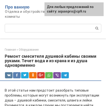
Перейти
Про ванную
Для любых предложений по
к
Отделка и обустройство современной ванной
сайту: aquaspro@cp9.ru
контенту
комнаты
Поиск:
Главная
»
Оборудование
Ремонт смесителя душевой кабины своими
руками. Течет вода и из крана и из душа
одновременно
В этой статье нам предстоит разобрать типовые
проблемы, которые могут возникнуть при эксплуатации
душа – душевой кабинки, смесителя, шланга и лейки.
Разумеется, в каждом случае мы постараемся найти