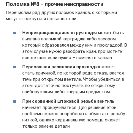
Поломка №8 – прочие неисправности
Перечислим ряд других поломок кранов, с которыми
могут столкнуться пользователи:
Непрекращающаяся струя воды
может быть
вызвана поломкой картриджа либо засором,
который образовался между ним и прокладкой. В
этом случае нужно разобрать кран, прочистить
все детали, если нужно – поменять клапан.
Пересохшая резиновая прокладка
может
стать причиной, по которой вода отказывается
течь при открытом вентиле. Чтобы убедиться в
этом, достаточно постучать по открытому
прибору каким-либо твердым предметом.
При сорванной штоковой резьбе
вентиль
начинает прокручиваться. Для решения этой
проблемы можно попробовать обмотать резьбу
ниткой, однако кардинальную помощь окажет
только замена детали.