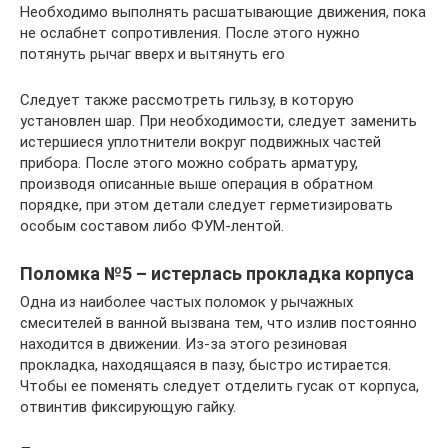
Необходимо выполнять расшатывающие движения, пока
не ослабнет сопротивления. После этого нужно
потянуть рычаг вверх и вытянуть его
Следует также рассмотреть гильзу, в которую
установлен шар. При необходимости, следует заменить
истершиеся уплотнители вокруг подвижных частей
прибора. После этого можно собрать арматуру,
производя описанные выше операция в обратном
порядке, при этом детали следует герметизировать
особым составом либо ФУМ-лентой.
Поломка №5 – истерлась прокладка корпуса
Одна из наиболее частых поломок у рычажных
смесителей в ванной вызвана тем, что излив постоянно
находится в движении. Из-за этого резиновая
прокладка, находящаяся в пазу, быстро истирается.
Чтобы ее поменять следует отделить гусак от корпуса,
отвинтив фиксирующую гайку.