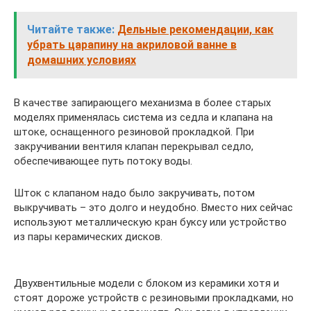
Читайте также:
Дельные рекомендации, как
убрать царапину на акриловой ванне в
домашних условиях
В качестве запирающего механизма в более старых
моделях применялась система из седла и клапана на
штоке, оснащенного резиновой прокладкой. При
закручивании вентиля клапан перекрывал седло,
обеспечивающее путь потоку воды.
Шток с клапаном надо было закручивать, потом
выкручивать – это долго и неудобно. Вместо них сейчас
используют металлическую кран буксу или устройство
из пары керамических дисков.
Двухвентильные модели с блоком из керамики хотя и
стоят дороже устройств с резиновыми прокладками, но