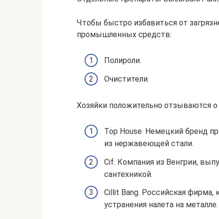
Чтобы быстро избавиться от загрязн
промышленных средств:
Полироли.
Очистители.
Хозяйки положительно отзываются о
Top House. Немецкий бренд п
из нержавеющей стали.
Cif. Компания из Венгрии, вы
сантехникой.
Cillit Bang. Российская фирма
устранения налета на металле.