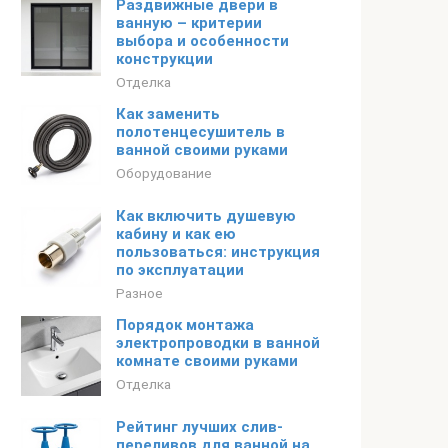
Раздвижные двери в
ванную – критерии
выбора и особенности
конструкции
Отделка
Как заменить
полотенцесушитель в
ванной своими руками
Оборудование
Как включить душевую
кабину и как ею
пользоваться: инструкция
по эксплуатации
Разное
Порядок монтажа
электропроводки в ванной
комнате своими руками
Отделка
Рейтинг лучших слив-
переливов для ванной на