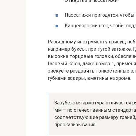
Отвертки и пассатижи.
Пассатижи пригодятся, чтобы
Канцелярский нож, чтобы под
Разводному инструменту присущ небо
например буксы, при тугой затяжке. 
высокие торцовые головки, обеспеч
Газовый ключ, даже номер 1, применя
рискуете раздавить тонкостенные э
губками задиры, вмятины на хроме.
Зарубежная арматура отличается ряд
мм – по отечественным стандартам
соответствующие размеру граней,
проскальзывания.