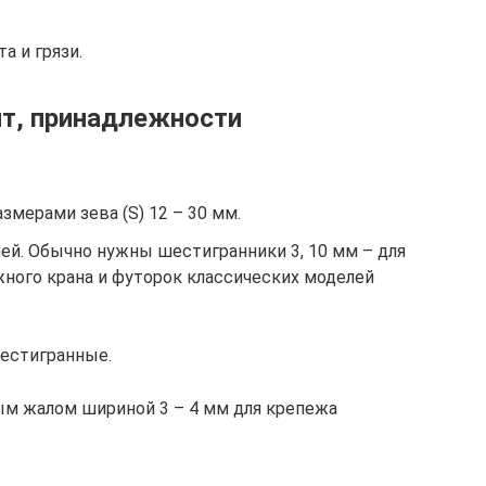
а и грязи.
т, принадлежности
мерами зева (S) 12 – 30 мм.
й. Обычно нужны шестигранники 3, 10 мм – для
ного крана и футорок классических моделей
естигранные.
ым жалом шириной 3 – 4 мм для крепежа