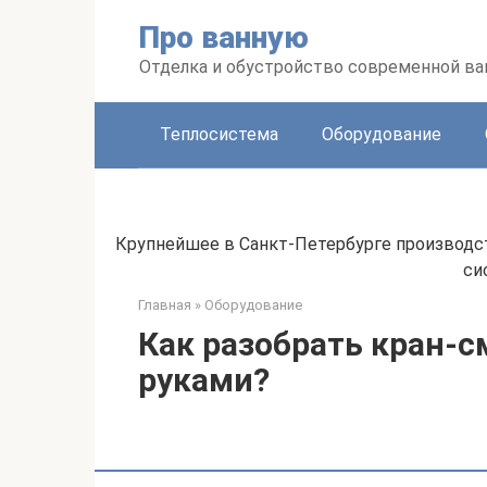
Перейти
Про ванную
к
контенту
Отделка и обустройство современной в
Теплосистема
Оборудование
Крупнейшее в Санкт-Петербурге производс
си
Главная
»
Оборудование
Как разобрать кран-с
руками?