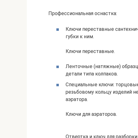
Профессиональная оснастка:
Ключи переставные сантехнич
губки к ним.
Ключи переставные.
Ленточные (натяжные) образ
детали типа колпаков.
Специальные ключи: торцовы
резьбовому кольцу изделий н
аэратора.
Ключи для аэраторов.
Отвертка и ключ для разборки