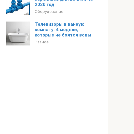
2020 год
Оборудование
Телевизоры в ванную
комнату: 4 модели,
которые не боятся воды
Разное