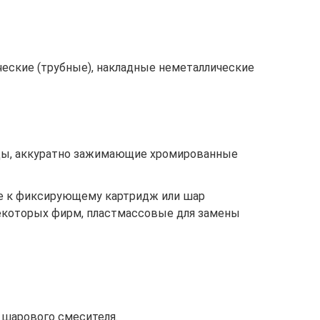
еские (трубные), накладные неметаллические
цы, аккуратно зажимающие хромированные
е к фиксирующему картридж или шар
екоторых фирм, пластмассовые для замены
 шарового смесителя.