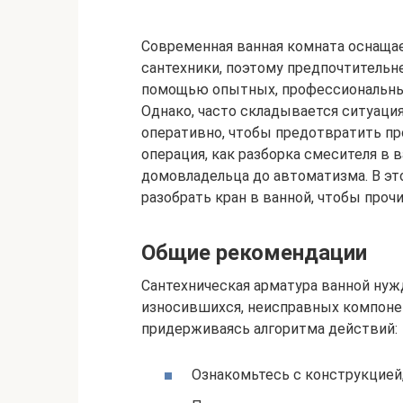
Современная ванная комната оснаща
сантехники, поэтому предпочтительн
помощью опытных, профессиональны
Однако, часто складывается ситуация
оперативно, чтобы предотвратить пр
операция, как разборка смесителя в 
домовладельца до автоматизма. В эт
разобрать кран в ванной, чтобы проч
Общие рекомендации
Сантехническая арматура ванной нуж
износившихся, неисправных компонен
придерживаясь алгоритма действий:
Ознакомьтесь с конструкцией