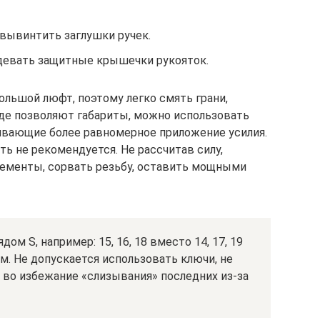
 вывинтить заглушки ручек.
девать защитные крышечки рукояток.
льшой люфт, поэтому легко смять грани,
Где позволяют габариты, можно использовать
ивающие более равномерное приложение усилия.
ть не рекомендуется. Не рассчитав силу,
лементы, сорвать резьбу, оставить мощными
ом S, например: 15, 16, 18 вместо 14, 17, 19
. Не допускается использовать ключи, не
 во избежание «слизывания» последних из-за