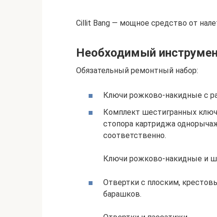
Cillit Bang — мощное средство от налет
Необходимый инструмен
Обязательный ремонтный набор:
Ключи рожково-накидные с раз
Комплект шестигранных ключе
стопора картриджа однорычаж
соответственно.
Ключи рожково-накидные и ш
Отвертки с плоским, крестов
барашков.