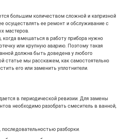
ется большим количеством сложной и капризной
ее осуществлять ее ремонт и обслуживание с
х мастеров.
, когда вмешаться в работу прибора нужно
отечку или крупную аварию. Поэтому такая
ванной должна быть доведена у любого
ой статье мы расскажем, как самостоятельно
истить его или заменить уплотнители.
дается в периодической ревизии. Для замены
тов необходимо разобрать смеситель в ванной,
, последовательностью разборки.