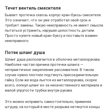
Течет вентиль смесителя
Бывает протечка сквозь корпус кран-буксы смесителя.
Это означает, что он уже отработал свой срок и
требует замены. Такую неисправность не имеет смысла
пытаться устранить, нарушая целостность детали.
Просто купите новый кран-буксу и поставьте взамен
неисправного.
Потек шланг душа
Шланг душа располагается в оболочке металлорукава.
Наиболее частая причина протечки шланга —
негерметичное закрепление рассеивателя. В таком
случае нужно плотнее подтянуть присоединительную
гайку. Если же вода льется из металлорукава, скорее
всего, лопнул шланг из-за некачественного материала и
малой упругости трубки внутри рукава.
Это можно исправить самостоятельно, применяя
штуцер, на который в месте разрыва натянутся концы