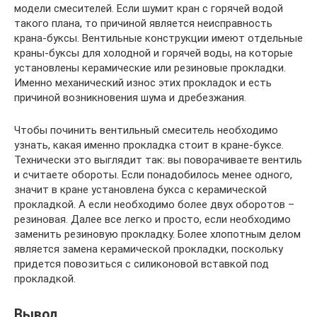
модели смесителей. Если шумит кран с горячей водой
такого плана, то причиной является неисправность
крана-буксы. Вентильные конструкции имеют отдельные
краны-буксы для холодной и горячей воды, на которые
установлены керамические или резиновые прокладки.
Именно механический износ этих прокладок и есть
причиной возникновения шума и дребезжания.
Чтобы починить вентильный смеситель необходимо
узнать, какая именно прокладка стоит в кране-буксе.
Технически это выглядит так: вы поворачиваете вентиль
и считаете обороты. Если понадобилось менее одного,
значит в кране установлена букса с керамической
прокладкой. А если необходимо более двух оборотов –
резиновая. Далее все легко и просто, если необходимо
заменить резиновую прокладку. Более хлопотным делом
является замена керамической прокладки, поскольку
придется повозиться с силиконовой вставкой под
прокладкой.
Вывод