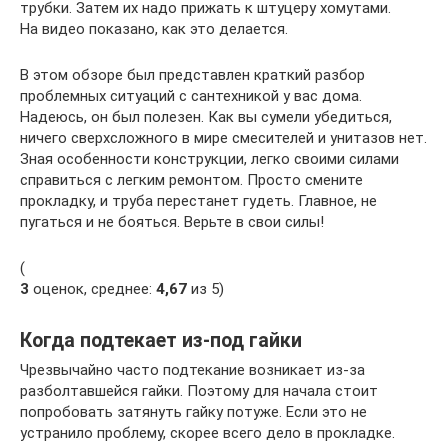
трубки. Затем их надо прижать к штуцеру хомутами.
На видео показано, как это делается.
В этом обзоре был представлен краткий разбор
проблемных ситуаций с сантехникой у вас дома.
Надеюсь, он был полезен. Как вы сумели убедиться,
ничего сверхсложного в мире смесителей и унитазов нет.
Зная особенности конструкции, легко своими силами
справиться с легким ремонтом. Просто смените
прокладку, и труба перестанет гудеть. Главное, не
пугаться и не бояться. Верьте в свои силы!
(
3
оценок, среднее:
4,67
из 5)
Когда подтекает из-под гайки
Чрезвычайно часто подтекание возникает из-за
разболтавшейся гайки. Поэтому для начала стоит
попробовать затянуть гайку потуже. Если это не
устранило проблему, скорее всего дело в прокладке.