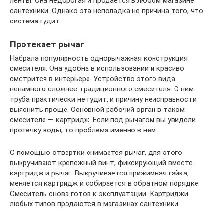
ленты. Она недорогая и продается в любом магазине
сантехники. Однако эта неполадка не причина того, что
система гудит.
Протекает рычаг
Набрала популярность однорычажная конструкция
смесителя. Она удобна в использовании и красиво
смотрится в интерьере. Устройство этого вида
ненамного сложнее традиционного смесителя. С ним
труба практически не гудит, и причину неисправности
выяснить проще. Основной рабочий орган в таком
смесителе — картридж. Если под рычагом вы увидели
протечку воды, то проблема именно в нем.
С помощью отвертки снимается рычаг, для этого
выкручивают крепежный винт, фиксирующий вместе
картридж и рычаг. Выкручивается прижимная гайка,
меняется картридж и собирается в обратном порядке.
Смеситель снова готов к эксплуатации. Картриджи
любых типов продаются в магазинах сантехники.