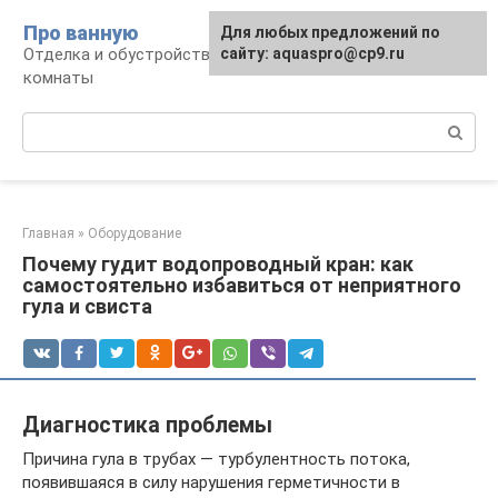
Перейти
Про ванную
Для любых предложений по
к
Отделка и обустройство современной ванной
сайту: aquaspro@cp9.ru
контенту
комнаты
Поиск:
Главная
»
Оборудование
Почему гудит водопроводный кран: как
самостоятельно избавиться от неприятного
гула и свиста
Диагностика проблемы
Причина гула в трубах — турбулентность потока,
появившаяся в силу нарушения герметичности в