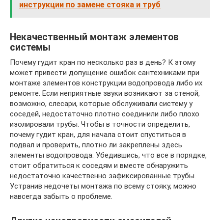
инструкции по замене стояка и труб
Некачественный монтаж элементов
системы
Почему гудит кран по несколько раз в день? К этому
может привести допущение ошибок сантехниками при
монтаже элементов конструкции водопровода либо их
ремонте. Если неприятные звуки возникают за стеной,
возможно, слесари, которые обслуживали систему у
соседей, недостаточно плотно соединили либо плохо
изолировали трубы. Чтобы в точности определить,
почему гудит кран, для начала стоит спуститься в
подвал и проверить, плотно ли закреплены здесь
элементы водопровода. Убедившись, что все в порядке,
стоит обратиться к соседям и вместе обнаружить
недостаточно качественно зафиксированные трубы.
Устранив недочеты монтажа по всему стояку, можно
навсегда забыть о проблеме.