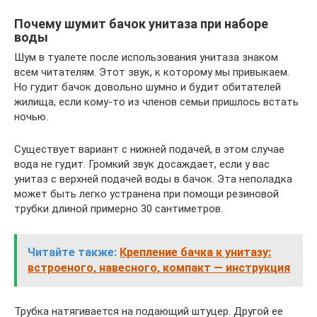
Почему шумит бачок унитаза при наборе
воды
Шум в туалете после использования унитаза знаком
всем читателям. Этот звук, к которому мы привыкаем.
Но гудит бачок довольно шумно и будит обитателей
жилища, если кому-то из членов семьи пришлось встать
ночью.
Существует вариант с нижней подачей, в этом случае
вода не гудит. Громкий звук досаждает, если у вас
унитаз с верхней подачей воды в бачок. Эта неполадка
может быть легко устранена при помощи резиновой
трубки длиной примерно 30 сантиметров.
Читайте также:
Крепление бачка к унитазу:
встроеного, навесного, компакт — инструкция
Трубка натягивается на подающий штуцер. Другой ее