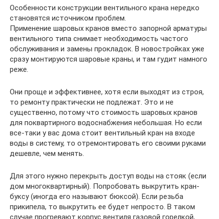
Особенности конструкции вентильного крана нередко
становятся источником проблем.
Применение шаровых кранов вместо запорной арматуры
вентильного типа снимает необходимость частого
обслуживания и замены прокладок. В новостройках уже
сразу монтируются шаровые краны, и там гудит намного
реже.
Они проще и эффективнее, хотя если выходят из строя,
то ремонту практически не подлежат. Это и не
существенно, потому что стоимость шаровых кранов
для поквартирного водоснабжения небольшая. Но если
все-таки у вас дома стоит вентильный кран на входе
воды в систему, то отремонтировать его своими руками
дешевле, чем менять.
Для этого нужно перекрыть доступ воды на стояк (если
дом многоквартирный). Попробовать выкрутить кран-
буксу (иногда его называют бюксой). Если резьба
прикипела, то выкрутить ее будет непросто. В таком
случае прогревают корпус вентиля газовой горелкой,