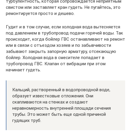
турбулентность, которая сопровождается неприятным
свистом или заставляет кран гудеть. Не пугайтесь, это
ремонтируется просто и дешево.
Гудит и в том случае, если холодная вода вытесняется
под давлением в трубопровод подачи горячей воды. Так
происходит, когда бойлер ГВС останавливают на ремонт
или в связи с отъездом хозяев и по забывчивости
забывают закрыть запорную арматуру, отсекающую
бойлер. Холодная вода в смесителе попадает в
трубопровод ГВС. Клапан от вибрации при этом
начинает гудеть.
Кальций, растворенный в водопроводной воде,
образует известковые отложения. Они
скапливаются на стенках и создают
неравномерность внутренней площади сечения
трубы. Это может быть еще одной причиной
гудящих труб.