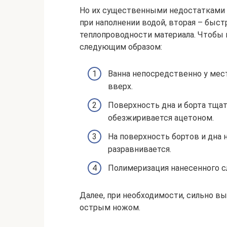
Но их существенными недостатками 
при наполнении водой, вторая – быс
теплопроводности материала. Чтобы 
следующим образом:
Ванна непосредственно у мес
вверх.
Поверхность дна и борта тщат
обезжиривается ацетоном.
На поверхность бортов и дна 
разравнивается.
Полимеризация нанесенного сл
Далее, при необходимости, сильно 
острым ножом.