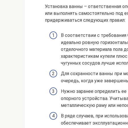
Установка ванны – ответственная оп
или выполнять самостоятельно под е
придерживаться следующих правил:
В соответствии с требования
идеально ровную горизонталь
отделочного материала пола
характеристикам купели плюс 
чугунных сосудов лучше испол
Для сохранности ванны при м
очередь, когда уже завершен
Нужно заранее определить ее
опорного устройства. Учитыв
металлическую раму или непо
В ряде случаев, при использ
обеспечивает эксплуатационн