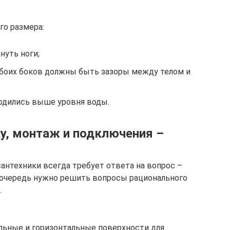
го размера:
нуть ноги;
 обоих боков должны быть зазоры между телом и
одились выше уровня воды.
ку, монтаж и подключения –
антехники всегда требует ответа на вопрос –
ю очередь нужно решить вопросы рационального
.
льные и горизонтальные поверхности для