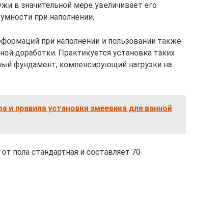
ужи в значительной мере увеличивает его
умности при наполнении.
деформаций при наполнении и пользовании также
ной доработки. Практикуется установка таких
ный фундамент, компенсирующий нагрузки на
 и правила установки змеевика для ванной
 от пола стандартная и составляет 70