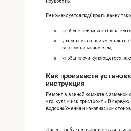
неудобств.
Рекомендуется подбирать ванну тако
чтобы в ней можно было вытя
у лежащего в ней человека с
бортом не менее 5 см;
чтобы плечи купающегося нах
Как произвести установ
инструкция
Ремонт в ванной комнате с заменой с
что, куда и как пристроить. В перву
водоснабжения и канализации стоков
Далее, требуется выровнять вертика