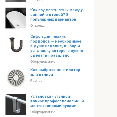
Как заделать стык между
ванной и стеной? 8
популярных вариантов
Отделка
Сифон для низких
поддонов — необходимое
в душе изделие, выбор и
установку которого нужно
сделать правильно
Оборудование
Как выбрать вентилятор
для ванной
Разное
Установка чугунной
ванны: профессиональный
монтаж своими руками
Оборудование