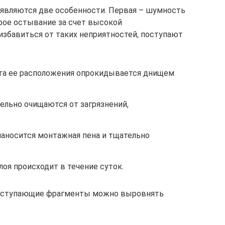
являются две особенности. Первая – шумность
трое остывание за счет высокой
избавиться от таких неприятностей, поступают
та ее расположения опрокидывается днищем
ельно очищаются от загрязнений,
наносится монтажная пена и тщательно
оя происходит в течение суток.
выступающие фрагменты можно выровнять