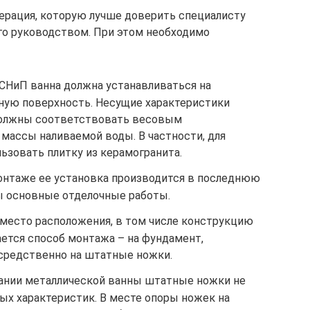
ерация, которую лучше доверить специалисту
го руководством. При этом необходимо
 СНиП ванна должна устанавливаться на
ную поверхность. Несущие характеристики
 должны соответствовать весовым
массы наливаемой воды. В частности, для
ьзовать плитку из керамогранита.
онтаже ее установка производится в последнюю
ы основные отделочные работы.
 место расположения, в том числе конструкцию
ается способ монтажа – на фундамент,
средственно на штатные ножки.
овании металлической ванны штатные ножки не
ых характеристик. В месте опоры ножек на