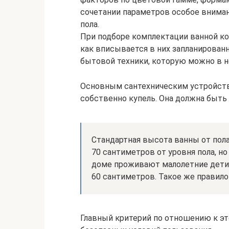
сочетании параметров особое вниман
пола.
При подборе комплектации ванной к
как вписывается в них запланирован
бытовой техники, которую можно в н
Основным сантехническим устройств
собственно купель. Она должна быть 
Стандартная высота ванны от пол
70 сантиметров от уровня пола, но
доме проживают малолетние дети,
60 сантиметров. Такое же правил
Главный критерий по отношению к эт