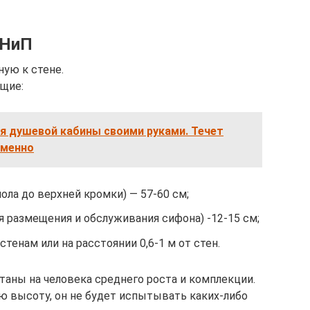
СНиП
ную к стене.
щие:
я душевой кабины своими руками. Течет
еменно
ола до верхней кромки) — 57-60 см;
 размещения и обслуживания сифона) -12-15 см;
тенам или на расстоянии 0,6-1 м от стен.
аны на человека среднего роста и комплекции.
кую высоту, он не будет испытывать каких-либо