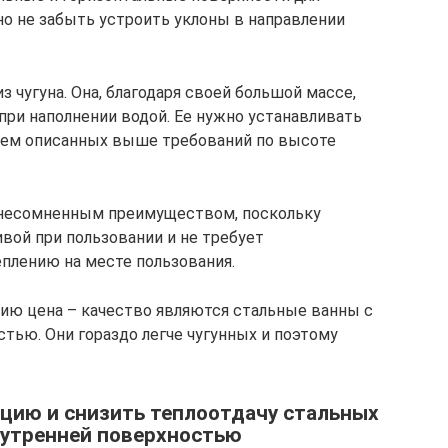
о не забыть устроить уклоны в направлении
з чугуна. Она, благодаря своей большой массе,
при наполнении водой. Ее нужно устанавливать
нием описанных выше требований по высоте
 несомненным преимуществом, поскольку
ивой при пользовании и не требует
плению на месте пользования.
ию цена – качество являются стальные ванны с
тью. Они гораздо легче чугунных и поэтому
цию и снизить теплоотдачу стальных
нутренней поверхностью