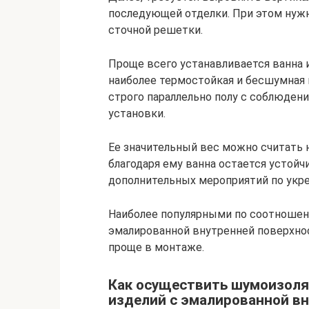
последующей отделки. При этом нужн
сточной решетки.
Проще всего устанавливается ванна и
наиболее термостойкая и бесшумная 
строго параллельно полу с соблюде
установки.
Ее значительный вес можно считать
благодаря ему ванна остается устойч
дополнительных мероприятий по укре
Наиболее популярными по соотношен
эмалированной внутренней поверхнос
проще в монтаже.
Как осуществить шумоизоля
изделий с эмалированной в