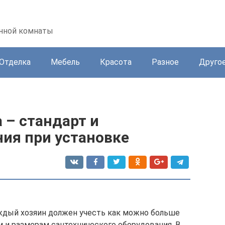
анной комнаты
Отделка
Мебель
Красота
Разное
Друго
 – стандарт и
ия при установке
ждый хозяин должен учесть как можно больше
 и размерам сантехнического оборудования. В