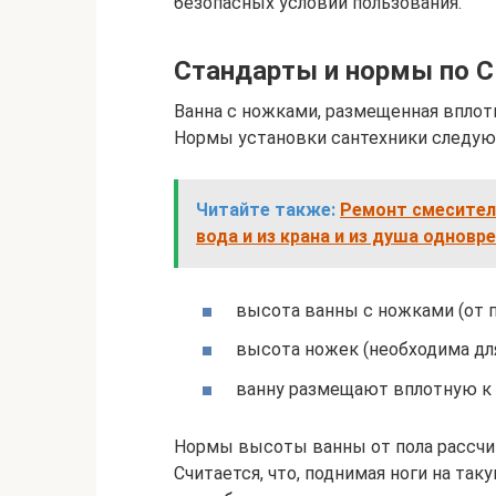
безопасных условий пользования.
Стандарты и нормы по 
Ванна с ножками, размещенная вплот
Нормы установки сантехники следую
Читайте также:
Ремонт смесител
вода и из крана и из душа одновр
высота ванны с ножками (от п
высота ножек (необходима для
ванну размещают вплотную к с
Нормы высоты ванны от пола рассчит
Считается, что, поднимая ноги на та