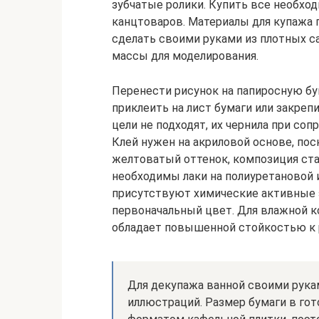
зубчатые ролики. Купить все необх
канцтоваров. Материалы для купажа 
сделать своими руками из плотных са
массы для моделирования.
Перенести рисунок на папиросную бу
приклеить на лист бумаги или закреп
цели не подходят, их чернила при со
Клей нужен на акриловой основе, по
желтоватый оттенок, композиция ст
необходимы лаки на полиуретановой 
присутствуют химические активные
первоначальный цвет. Для влажной к
обладает повышенной стойкостью к
Для декупажа ванной своими рука
иллюстраций. Размер бумаги в гот