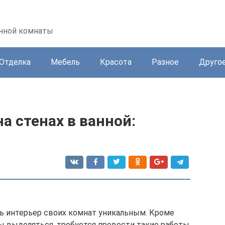
анной комнаты
Отделка
Мебель
Красота
Разное
Друго
а стенах в ванной:
ь интерьер своих комнат уникальным. Кроме
ы выделяться, требуется провести такие работы