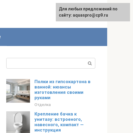
Для любых предложений по
сайту: aquaspro@cp9.ru
е
Поиск:
Полки из гипсокартона в
ванной: нюансы
изготовления своими
руками
Отделка
Крепление бачка к
унитазу: встроеного,
навесного, компакт —
инструкция