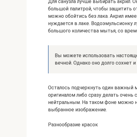
Для санузла лучше выбирать акрил. О
большой палитрой, чтобы защитить от
можно обойтись без лака. Акрил име
нуждается в лаке. Водоэмульсионку 
большого количества мытья, со врем
Вы можете использовать настояще
вечной. Однако оно долго сохнет и
Осталось подчеркнуть один важный м
оригиналом либо сразу делать очень 
нейтральным. На таком фоне можно н
выбранное изображение.
Разнообразие красок