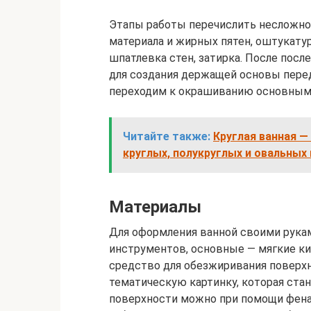
Этапы работы перечислить несложно:
материала и жирных пятен, оштукатур
шпатлевка стен, затирка. После посл
для создания держащей основы перед
переходим к окрашиванию основным
Читайте также:
Круглая ванная 
круглых, полукруглых и овальных
Материалы
Для оформления ванной своими рукам
инструментов, основные — мягкие ки
средство для обезжиривания поверхн
тематическую картинку, которая ст
поверхности можно при помощи фена.