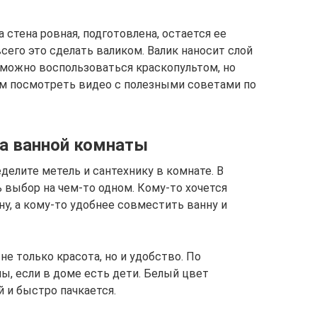
 стена ровная, подготовлена, остается ее
его это сделать валиком. Валик наносит слой
, можно воспользоваться краскопультом, но
ам посмотреть видео с полезными советами по
а ванной комнаты
делите метель и сантехнику в комнате. В
выбор на чем-то одном. Кому-то хочется
у, а кому-то удобнее совместить ванну и
не только красота, но и удобство. По
ы, если в доме есть дети. Белый цвет
 и быстро пачкается.