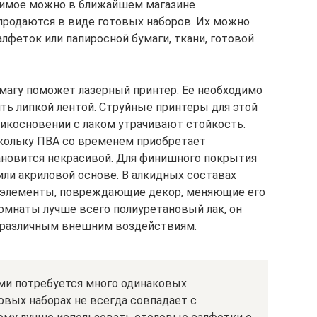
одимое можно в ближайшем магазине
продаются в виде готовых наборов. Их можно
лфеток или папиросной бумаги, ткани, готовой
магу поможет лазерный принтер. Ее необходимо
ить липкой лентой. Струйные принтеры для этой
прикосновении с лаком утрачивают стойкость.
скольку ПВА со временем приобретает
ановится некрасивой. Для финишного покрытия
или акриловой основе. В алкидных составах
 элементы, повреждающие декор, меняющие его
омнаты лучше всего полиуретановый лак, он
 различным внешним воздействиям.
ми потребуется много одинаковых
овых наборах не всегда совпадает с