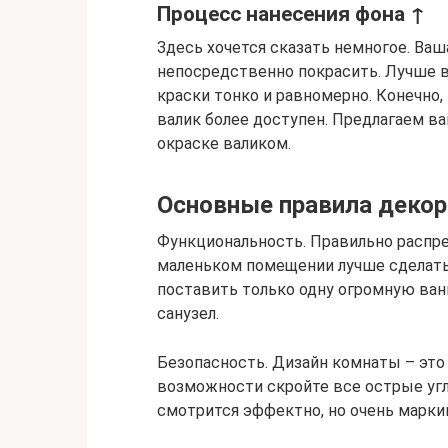
Процесс нанесения фона ↑
Здесь хочется сказать немногое. Ваша
непосредственно покрасить. Лучше вс
краски тонко и равномерно. Конечно
валик более доступен. Предлагаем в
окраске валиком.
Основные правила декор
Функциональность. Правильно распре
маленьком помещении лучше сделать 
поставить только одну огромную ванн
санузел.
Безопасность. Дизайн комнаты – это 
возможности скройте все острые угл
смотрится эффектно, но очень маркий