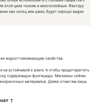
ому лучше использовать столовые салфетки с
я этой цели тонкие и многослойные. Фактуру
таких как ситец или шелк, будет хорошо видно
– ее водоотталкивающие свойства
я на устойчивой к влаге. А чтобы предотвратить
аску, содержащую фунгициды. Магазины сейчас
акокрасочных материалов. Далее отметим лишь
мнат ↑