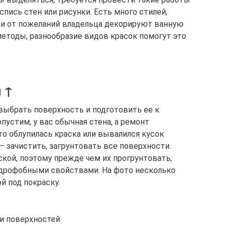
спись стен или рисунки. Есть много стилей,
ти от пожеланий владельца декорируют ванную
етоды, разнообразие видов красок помогут это
н ↑
 выбрать поверхность и подготовить ее к
устим, у вас обычная стена, а ремонт
то облупилась краска или вывалился кусок
– зачистить, загрунтовать все поверхности.
кой, поэтому прежде чем их прогрунтовать,
дрофобными свойствами. На фото несколько
й под покраску.
и поверхностей