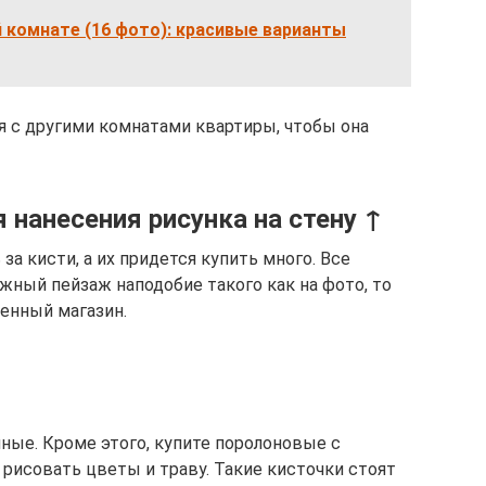
 комнате (16 фото): красивые варианты
я с другими комнатами квартиры, чтобы она
 нанесения рисунка на стену ↑
а кисти, а их придется купить много. Все
ожный пейзаж наподобие такого как на фото, то
енный магазин.
ные. Кроме этого, купите поролоновые с
 рисовать цветы и траву. Такие кисточки стоят