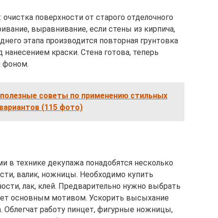
 очистка поверхности от старого отделочного
ивание, выравнивание, если стены из кирпича,
еднего этапа производится повторная грунтовка
 нанесением краски. Стена готова, теперь
 фоном.
— полезные советы по применению стильных
 вариантов (115 фото)
и в технике декупажа понадобятся несколько
сти, валик, ножницы. Необходимо купить
ости, лак, клей. Предварительно нужно выбрать
анет основным мотивом. Ускорить высыхание
 Облегчат работу пинцет, фигурные ножницы,