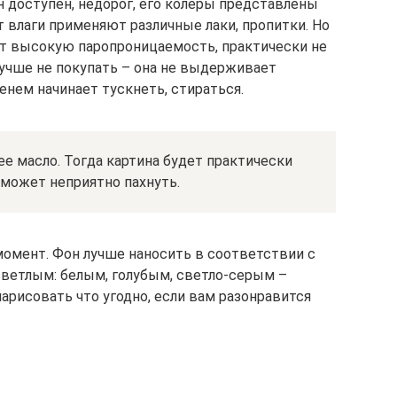
н доступен, недорог, его колеры представлены
 влаги применяют различные лаки, пропитки. Но
ет высокую паропроницаемость, практически не
лучше не покупать – она не выдерживает
енем начинает тускнеть, стираться.
е масло. Тогда картина будет практически
 может неприятно пахнуть.
омент. Фон лучше наносить в соответствии с
светлым: белым, голубым, светло-серым –
арисовать что угодно, если вам разонравится