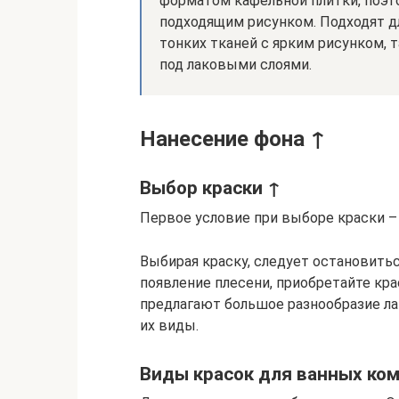
форматом кафельной плитки, поэт
подходящим рисунком. Подходят дл
тонких тканей с ярким рисунком, 
под лаковыми слоями.
Нанесение фона ↑
Выбор краски ↑
Первое условие при выборе краски 
Выбирая краску, следует остановитьс
появление плесени, приобретайте кр
предлагают большое разнообразие л
их виды.
Виды красок для ванных ко