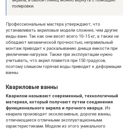
акрила, а былой глянец можно вернуть с помощью
полировки.
Профессиональные мастера утверждают, что
устанавливать акриловые модели сложнее, чем другие
виды ванн. Так как они весят всего 10-15 кг, а также не
обладают механической прочностью, неправильный
монтаж приводит к раскалыванию днища емкости при
увеличении нагрузки. Также при эксплуатации нужно
учитывать, что акрил плавится при 150 градусов,
поэтому слишком горячая воды приводит к деформации
ванны.
Квариловые ванны
Кварилом называют современный, технологичный
материал, который получают путем соединения
функционального акрила и прочного кварца.
Из
кварила производят эксклюзивные, дорогие ванны,
отличающиеся отличными эксплуатационными
характеристиками. Модели из этого уникального