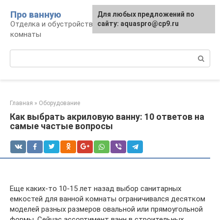
Перейти
Про ванную
Для любых предложений по
к
Отделка и обустройство современной ванной
сайту: aquaspro@cp9.ru
контенту
комнаты
Поиск:
Главная
»
Оборудование
Как выбрать акриловую ванну: 10 ответов на
самые частые вопросы
Еще каких-то 10-15 лет назад выбор санитарных
емкостей для ванной комнаты ограничивался десятком
моделей разных размеров овальной или прямоугольной
формы. Сейчас ассортимент ванн в строительных