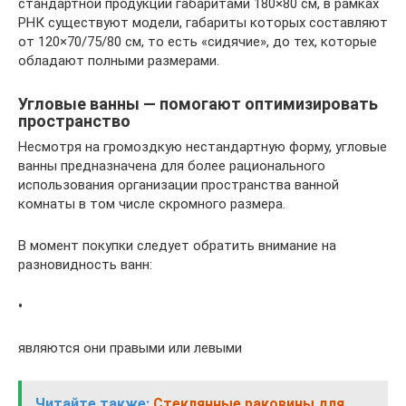
стандартной продукции габаритами 180×80 см, в рамках
РНК существуют модели, габариты которых составляют
от 120×70/75/80 см, то есть «сидячие», до тех, которые
обладают полными размерами.
Угловые ванны — помогают оптимизировать
пространство
Несмотря на громоздкую нестандартную форму, угловые
ванны предназначена для более рационального
использования организации пространства ванной
комнаты в том числе скромного размера.
В момент покупки следует обратить внимание на
разновидность ванн:
•
являются они правыми или левыми
Читайте также:
Стеклянные раковины для