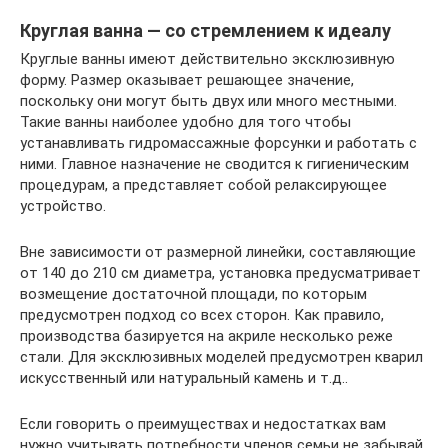
Круглая ванна — со стремлением к идеалу
Круглые ванны имеют действительно эксклюзивную
форму. Размер оказывает решающее значение,
поскольку они могут быть двух или много местными.
Такие ванны наиболее удобно для того чтобы
устанавливать гидромассажные форсунки и работать с
ними. Главное назначение не сводится к гигиеническим
процедурам, а представляет собой релаксирующее
устройство.
Вне зависимости от размерной линейки, составляющие
от 140 до 210 см диаметра, установка предусматривает
возмещение достаточной площади, по которым
предусмотрен подход со всех сторон. Как правило,
производства базируется на акриле несколько реже
стали. Для эксклюзивных моделей предусмотрен кварил
искусственный или натуральный камень и т.д..
Если говорить о преимуществах и недостатках вам
нужно учитывать потребности членов семьи не забывай