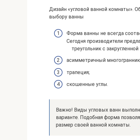
Дизайн «угловой ванной комнаты». О
выбору ванны
Форма ванны не всегда соотв
Сегодня производители предл
треугольник с закругленной
асимметричный многогранник
трапеция;
скошенные углы.
Важно! Виды угловых ванн выполня
варианте. Подобная форма позвол
размер своей ванной комнаты.