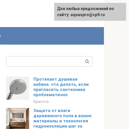
Для любых предложений по
сайту: aquaspro@cp9.ru
е
Поиск:
Протекает душевая
кабина: что делать, если
пригласить сантехника
проблематично
Красота
Защита от влаги
деревянного пола в ванне:
материалы и технология
гидроизоляции шаг за