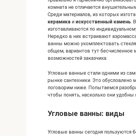
комната не отличается внушительны
Среди материалов, из которых изго
керамика
и
искусственный камень
. 
изготавливаются по индивидуальному
Нередко в них встраивают аэромасса
ванны можно укомплектовать стекля
общем, вариантов тут бесчисленное 
возможностей заказчика.
Угловые ванные стали одними из са
рынке сантехники. Это обусловлено 
поговорим ниже. Попытаемся разобра
чтобы понять, насколько они удобны 
Угловые ванны: виды
Угловые ванны сегодня пользуются 