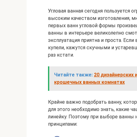
Угловая ванная сегодня пользуется о
высоким качеством изготовления, мн
первых ванн угловой формы произве
ванны в интерьере великолепно смотр
эксплуатация приятна и проста. Есл
купели, кажутся скучными и устаревш
раз кстати.
Читайте также:
20 дизайнерских 
крошечных ванных комнатах
Крайне важно подобрать ванну, кото
для этого необходимо знать, какие ч
линейку. Поэтому при выборе ванны
принципами: