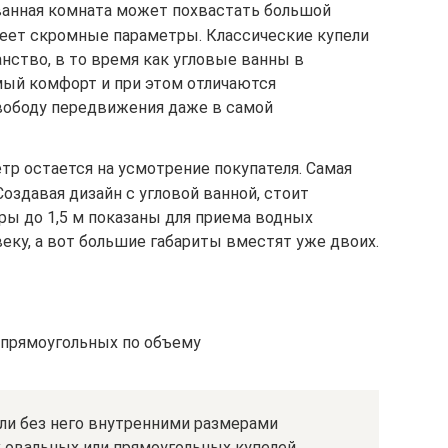
ванная комната может похвастать большой
еет скромные параметры. Классические купели
нство, в то время как угловые ванны в
ый комфорт и при этом отличаются
вободу передвижения даже в самой
тр остается на усмотрение покупателя. Самая
Создавая дизайн с угловой ванной, стоит
ры до 1,5 м показаны для приема водных
еку, а вот большие габариты вместят уже двоих.
прямоугольных по объему
или без него внутренними размерами
овальных или прямоугольных купелей.