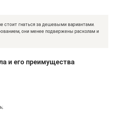
не стоит гнаться за дешевыми вариантами.
рованием, они менее подвержены расколам и
ла и его преимущества
ь;