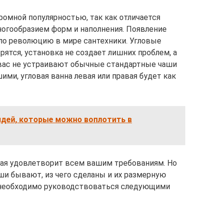
громной популярностью, так как отличается
огообразием форм и наполнения. Появление
ло революцию в мире сантехники. Угловые
ятся, установка не создает лишних проблем, а
и вас не устраивают обычные стандартные чаши
ими, угловая ванна левая или правая будет как
идей, которые можно воплотить в
рая удовлетворит всем вашим требованиям. Но
аши бывают, из чего сделаны и их размерную
 необходимо руководствоваться следующими