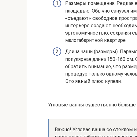
Размеры помещения. Редкая 
площадью. Обычно санузел им
«съедают» свободное простра
интерьере создают необходим
эргономичностью, сохраняя с
малогабаритной квартире.
Длина чаши (размеры). Параме
популярная длина 150-160 см. 
обратить внимание, что разме
процедур только одному челов
Это явный плюс купели.
Угловые ванны существенно больше 
Важно! Угловая ванна со стеклом 
превышает габариты стандартных 