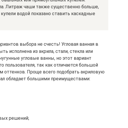
угла. Литраж чаши также существенно больше,
 купели водой показано ставить каскадные
ариантов выбора не счесть! Угловая ванная в
ь исполнена из акрила, стали, стекла или
 чугунные угловые ванны, но этот вариант
го пользователя, так как отличается большой
м оттенков. Проще всего подобрать акриловую
риал обладает большими преимуществами:
вых решений;