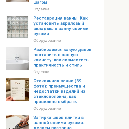
шагом
Отделка
Реставрация ванны: Как
установить акриловый
вкладыш в ванну своими
руками
Оборудование
Разбираемся какую дверь
поставить в ванную
комнату: как совместить
практичность и стиль
Отделка
Стеклянная ванна (39
фото): преимущества и
недостатки изделий из
стекловолокна, как
правильно выбрать
Оборудование
Затирка швов плитки в
ванной своими руками:
делаем поэтапно