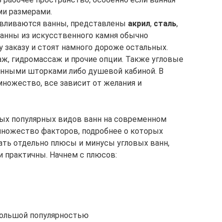
ми размерами.
тавливаются ванны, представлены
акрил
,
сталь
,
Ванны из искусственного камня обычно
 заказу и стоят намного дороже остальных.
ж, гидромассаж и прочие опции. Также угловые
нными шторками либо душевой кабиной. В
множество, все зависит от желания и
мых популярных видов ванн на современном
множество факторов, подробнее о которых
ть отдельно плюсы и минусы угловых ванн,
и практичны. Начнем с плюсов:
большой популярностью