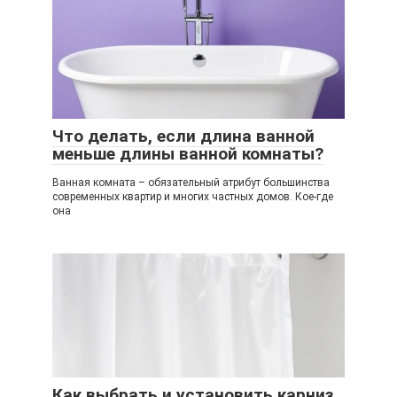
Что делать, если длина ванной
меньше длины ванной комнаты?
Ванная комната – обязательный атрибут большинства
современных квартир и многих частных домов. Кое-где
она
Как выбрать и установить карниз