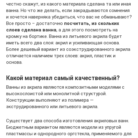
честно скажут, из какого материала сделана та или иная
ванна. Но что же делать, если закрадываются сомнения
и хочется наверняка убедиться, что вас не обманывают?
Все просто – достаточно
посчитать, из скольких
слоев сделана ванна
, а для этого посмотреть на
кромку на бортике. Ванна из литьевого акрила будет
иметь всего два слоя: акрил и усиливающая основа.
Более дешевый вариант из соэкструдированного акрила
отличается наличием трех слоев: акрил, пластик и
основа.
Какой материал самый качественный?
Ванны из акрила являются композитными моделями с
высокослоистой или монолитной структурой.
Конструкции выполняют из полимера —
экструдированного или литьевого акрила.
Существует два способа изготовления акриловых ванн.
Бюджетным вариантом являются модели из упругой
пластмассы и однородного оргстекла, применяемого для