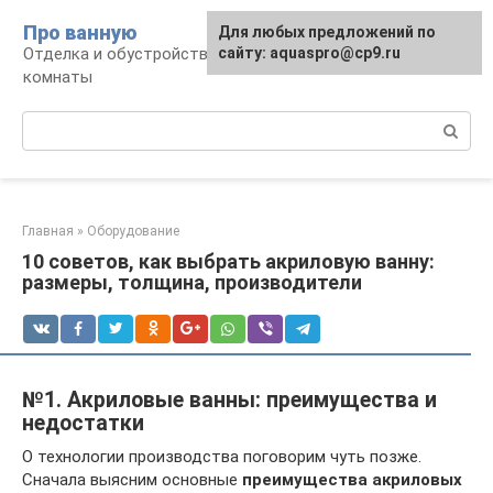
Перейти
Про ванную
Для любых предложений по
к
Отделка и обустройство современной ванной
сайту: aquaspro@cp9.ru
контенту
комнаты
Поиск:
Главная
»
Оборудование
10 советов, как выбрать акриловую ванну:
размеры, толщина, производители
№1. Акриловые ванны: преимущества и
недостатки
О технологии производства поговорим чуть позже.
Сначала выясним основные
преимущества акриловых