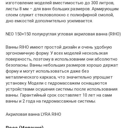
изготовление моделей вместимостью до 300 литров,
листы 8 мм – для ванн больших размеров. Армирующим
слоем служит стекловолокно с полиэфирной смолой,
дно емкостей дополнительно усиливается.
NEO 150×150 полукруглая угловая акриловая ванна (RIHO)
Ванны RIHO имеют простой дизайн и очень удобную
эргономичную форму. У всех моделей нескользкая
поверхность, поэтому в использовании они абсолютно
безопасны. Ванны небольших размеров хорошо держат
форму и могут использоваться даже без
металлического каркаса, что значительно упрощает
установку. Модели с гидромассажем оснащаются
устройствами осушения системы после использования
ванны. Гарантийный срок составляет 10 лет на сами
ванны и 2 года на гидромассажные системы.
Акриловая ванна LYRA RIHO
Roca (Испания)