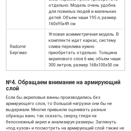
отдельно. Модель очень удобна
для пожилых людей и маленьких
детей. Объем чаши 195 л, размер
160х95х49 см
Угловая асимметричная модель. В
комплекте идет каркас, систему
Radomir
слива-перелива нужно
Бергамо
приобретать отдельно. Толщина
акрилового слоя 6 мм, объем чаши
300 литров, размер 168х100х50 см
№4. Обращаем внимание на армирующий
слой
Если бы акриловые ванны производились без
армирующего слоя, то большой нагрузки они бы не
выдержали. Многие привыкли оценивать разные
образцы ванн, так сказать, сверху, глядя на
белоснежный акрил и анализируя размеры. Заглянуть
«под кузов» и посмотреть на армирующий слой также не