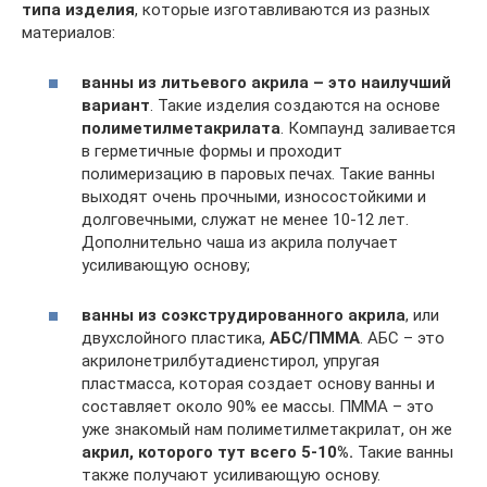
типа изделия
, которые изготавливаются из разных
материалов:
ванны из литьевого акрила – это наилучший
вариант
. Такие изделия создаются на основе
полиметилметакрилата
. Компаунд заливается
в герметичные формы и проходит
полимеризацию в паровых печах. Такие ванны
выходят очень прочными, износостойкими и
долговечными, служат не менее 10-12 лет.
Дополнительно чаша из акрила получает
усиливающую основу;
ванны из соэкструдированного акрила
, или
двухслойного пластика,
АБС/ПММА
. АБС – это
акрилонетрилбутадиенстирол, упругая
пластмасса, которая создает основу ванны и
составляет около 90% ее массы. ПММА – это
уже знакомый нам полиметилметакрилат, он же
акрил, которого тут всего 5-10%.
Такие ванны
также получают усиливающую основу.