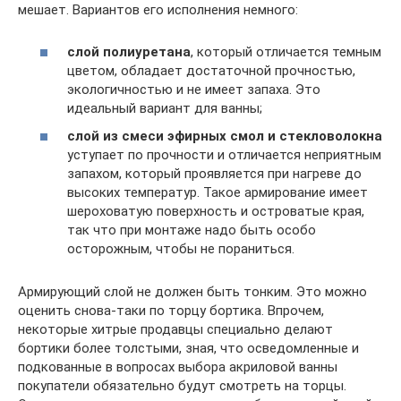
мешает. Вариантов его исполнения немного:
слой полиуретана
, который отличается темным
цветом, обладает достаточной прочностью,
экологичностью и не имеет запаха. Это
идеальный вариант для ванны;
слой из смеси эфирных смол и стекловолокна
уступает по прочности и отличается неприятным
запахом, который проявляется при нагреве до
высоких температур. Такое армирование имеет
шероховатую поверхность и островатые края,
так что при монтаже надо быть особо
осторожным, чтобы не пораниться.
Армирующий слой не должен быть тонким. Это можно
оценить снова-таки по торцу бортика. Впрочем,
некоторые хитрые продавцы специально делают
бортики более толстыми, зная, что осведомленные и
подкованные в вопросах выбора акриловой ванны
покупатели обязательно будут смотреть на торцы.