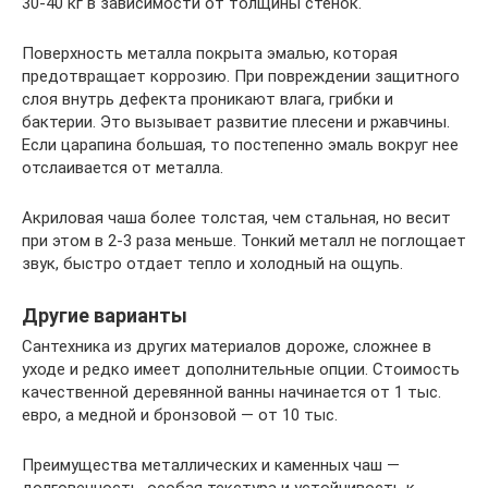
30-40 кг в зависимости от толщины стенок.
Поверхность металла покрыта эмалью, которая
предотвращает коррозию. При повреждении защитного
слоя внутрь дефекта проникают влага, грибки и
бактерии. Это вызывает развитие плесени и ржавчины.
Если царапина большая, то постепенно эмаль вокруг нее
отслаивается от металла.
Акриловая чаша более толстая, чем стальная, но весит
при этом в 2-3 раза меньше. Тонкий металл не поглощает
звук, быстро отдает тепло и холодный на ощупь.
Другие варианты
Сантехника из других материалов дороже, сложнее в
уходе и редко имеет дополнительные опции. Стоимость
качественной деревянной ванны начинается от 1 тыс.
евро, а медной и бронзовой — от 10 тыс.
Преимущества металлических и каменных чаш —
долговечность, особая текстура и устойчивость к