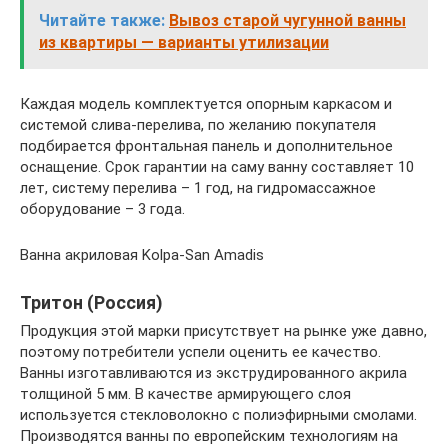
Читайте также:
Вывоз старой чугунной ванны
из квартиры — варианты утилизации
Каждая модель комплектуется опорным каркасом и
системой слива-перелива, по желанию покупателя
подбирается фронтальная панель и дополнительное
оснащение. Срок гарантии на саму ванну составляет 10
лет, систему перелива – 1 год, на гидромассажное
оборудование – 3 года.
Ванна акриловая Kolpa-San Amadis
Тритон (Россия)
Продукция этой марки присутствует на рынке уже давно,
поэтому потребители успели оценить ее качество.
Ванны изготавливаются из экструдированного акрила
толщиной 5 мм. В качестве армирующего слоя
используется стекловолокно с полиэфирными смолами.
Производятся ванны по европейским технологиям на