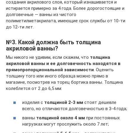
создания акрилового слоя, который изнашивается и
истирается примерно за 4 года. Более дорогостоящие и
долговечные — ванны из чистого
полиметилметакрилата, имеющие срок службы от 10-ти
до 12-ти лет.
№3. Какой должна быть толщина
акриловой ванны?
Мы никого не удивим, если скажем, что
толщина
акриловой ванны и ее долговечность находятся в
прямопропорциональной зависимости
. Оценить
толщину того или иного образца можно прямо в
магазине, посмотрев на торец бортика ванны. Толщина
колеблется от 2 до 6,5 мм:
изделия с
толщиной 2-3 мм
стоят дешевле
всего, но отличаются долговечностью в 3-4 года;
ванны
толщиной около 4 мм
при постоянных
нагрузках могут прослужить около 7 лет;