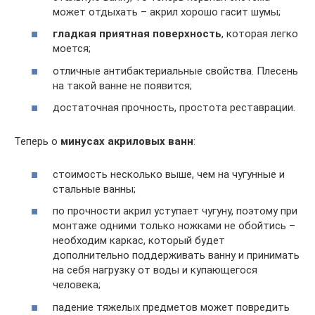
может отдыхать – акрил хорошо гасит шумы;
гладкая приятная поверхность
, которая легко
моется;
отличные антибактериальные свойства. Плесень
на такой ванне не появится;
достаточная прочность, простота реставрации.
Теперь о
минусах акриловых ванн
:
стоимость несколько выше, чем на чугунные и
стальные ванны;
по прочности акрил уступает чугуну, поэтому при
монтаже одними только ножками не обойтись –
необходим каркас, который будет
дополнительно поддерживать ванну и принимать
на себя нагрузку от воды и купающегося
человека;
падение тяжелых предметов может повредить