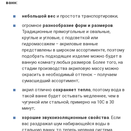
ванн:
небольшой вес
и простота транспортировки;
огромное
разнообразие форм и размеров
.
Традиционные прямоугольные и овальные,
круглые и угловые, с подсветкой или
гидромассажем – акриловые ванные
представлены в широком ассортименте, поэтому
подобрать подходящее изделие можно будет в
ванную комнату любых размеров. Более того, на
стадии производства акриловую массу можно
окрасить в необходимый оттенок – получаем
сумасшедший ассортимент;
акрил отлично
сохраняет тепло
, поэтому вода в
такой ванне будет остывать медленнее, чем в
чугунной или стальной, примерно на 10С в 30
минут;
хорошие звукоизоляционные свойства
. Если
вас раздражал шум набирающейся воды в
стальную ванну, то теперь нервная система