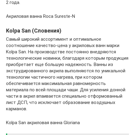
2 года.
Акриловая ванна Roca Sureste-N
Kolpa San (Словения)
Самый широкий ассортимент и оптимальное
соотношение качество-цена у акриловых ванн марки
Kolpa San. На производстве постоянно внедряются
технологические новинки, благодаря которым продукция
приобретает еще большую надежность. Ванны из
экструдированного акрила выполняются по уникальной
технологии частичного нагрева, при котором
обеспечивается максимальная равномерность
материала по всей площади чаши. Для усиления донной
части в акрил впаивается специально отформованный
лист ДСП, что исключает образование воздушных
карманов.
Kolpa San акриловая ванна Gloriana