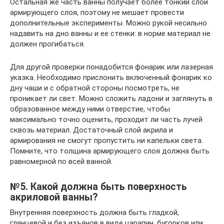
Остальная же часть ванны получает более тонкий слой
армирующего слоя, поэтому не мешает провести
дополнительные эксперименты. Можно рукой несильно
надавить на дно ванны и ее стенки: в норме материал не
должен прогибаться.
Для другой проверки понадобится фонарик или лазерная
указка. Необходимо прислонить включенный фонарик ко
дну чаши и с обратной стороны посмотреть, не
проникает ли свет. Можно сложить ладони и заглянуть в
образованное между ними отверстие, чтобы
максимально точно оценить, проходит ли часть лучей
сквозь материал. Достаточный слой акрила и
армирования не смогут пропустить ни капельки света.
Помните, что толщина армирующего слоя должна быть
равномерной по всей ванной.
№5. Какой должна быть поверхность
акриловой ванны?
Внутренняя поверхность должна быть гладкой,
глянцевой и без изъянов в виде царапин, бугорков или