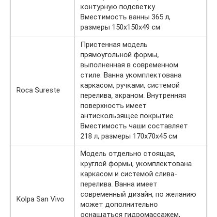
контурную подсветку.
Вместимость ванны 365 л,
размеры 150х150х49 см
Пристенная модель
прямоугольной формы,
выполненная в современном
стиле. Ванна укомплектована
каркасом, ручками, системой
Roca Sureste
перелива, экраном. Внутренняя
поверхность имеет
антискользящее покрытие.
Вместимость чаши составляет
218 л, размеры 170х70х45 см
Модель отдельно стоящая,
круглой формы, укомплектована
каркасом и системой слива-
перелива. Ванна имеет
современный дизайн, по желанию
Kolpa San Vivo
может дополнительно
оснащаться гидромассажем,