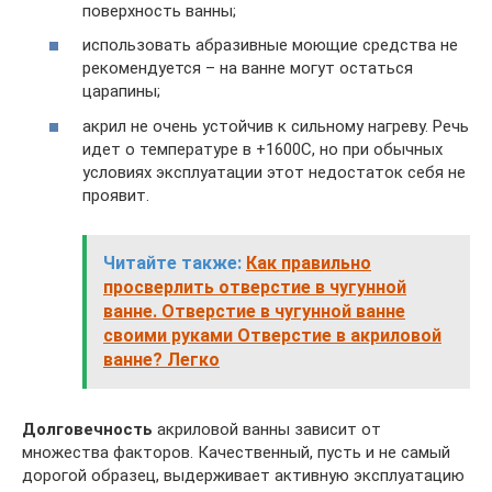
поверхность ванны;
использовать абразивные моющие средства не
рекомендуется – на ванне могут остаться
царапины;
акрил не очень устойчив к сильному нагреву. Речь
идет о температуре в +1600С, но при обычных
условиях эксплуатации этот недостаток себя не
проявит.
Читайте также:
Как правильно
просверлить отверстие в чугунной
ванне. Отверстие в чугунной ванне
своими руками Отверстие в акриловой
ванне? Легко
Долговечность
акриловой ванны зависит от
множества факторов. Качественный, пусть и не самый
дорогой образец, выдерживает активную эксплуатацию