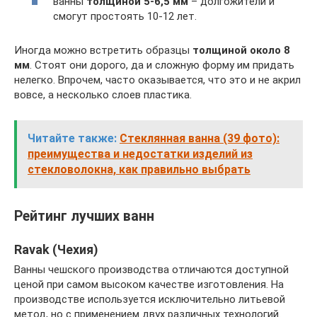
ванны
толщиной 5-6,5 мм
– долгожители и
смогут простоять 10-12 лет.
Иногда можно встретить образцы
толщиной около 8
мм
. Стоят они дорого, да и сложную форму им придать
нелегко. Впрочем, часто оказывается, что это и не акрил
вовсе, а несколько слоев пластика.
Читайте также:
Стеклянная ванна (39 фото):
преимущества и недостатки изделий из
стекловолокна, как правильно выбрать
Рейтинг лучших ванн
Ravak (Чехия)
Ванны чешского производства отличаются доступной
ценой при самом высоком качестве изготовления. На
производстве используется исключительно литьевой
метод, но с применением двух различных технологий.