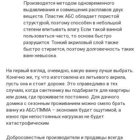
Производятся методом одновременного
выдавливания и совмещения расплавов двух
веществ. Пластик АБС обладает пористой
структурой, поэтому способен в небольшой
степени впитывать влагу. Если такой ванной
пользоваться часто, то основа быстро
разрушится. Тонкий акриловый слой также
быстро стирается, поэтому долговечность таких
ванн невысока.
На первый взгляд, очевидно, какую ванну лучше выбрать.
Конечно же, ту, что изготовлена из литьевого акрила,
пусть она и стоит дороже. Это справедливо в тех
случаях, когда сантехнику вы подбираете для квартиры
или дома, где проживаете постоянно. Для дачного
домика с сезонным проживанием можно смело брать
ванну из АБС/ПММА – экономия будет ощутимой, а
износ при непостоянных нагрузках не будет
катастрофическим.
Добросовестные производители и продавцы всегда