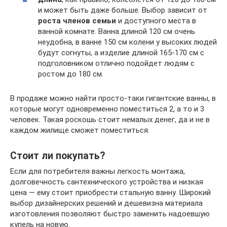
и может быть даже больше. Выбор зависит от
роста членов семьи
и доступного места в
ванной комнате. Ванна длиной 120 см очень
неудобна, в ванне 150 см колени у высоких людей
будут согнуты, а изделие длиной 165-170 см с
подголовником отлично подойдет людям с
ростом до 180 см.
В продаже можно найти просто-таки гигантские ванны, в
которые могут одновременно поместиться 2, а то и 3
человек. Такая роскошь стоит немалых денег, да и не в
каждом жилище сможет поместиться.
Стоит ли покупать?
Если для потребителя важны легкость монтажа,
долговечность сантехнического устройства и низкая
цена — ему стоит приобрести стальную ванну. Широкий
выбор дизайнерских решений и дешевизна материала
изготовления позволяют быстро заменить надоевшую
купель на новую.