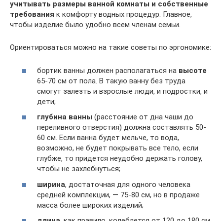
учитывать размеры ванной комнаты и собственные
требования
к комфорту водных процедур. Главное,
чтобы изделие было удобно всем членам семьи.
Ориентироваться можно на такие советы по эргономике:
бортик ванны должен располагаться на
высоте
65-70 см от пола. В такую ванну без труда
смогут залезть и взрослые люди, и подростки, и
дети;
глубина ванны
(расстояние от дна чаши до
переливного отверстия) должна составлять 50-
60 см. Если ванна будет мельче, то вода,
возможно, не будет покрывать все тело, если
глубже, то придется неудобно держать голову,
чтобы не захлебнуться;
ширина
, достаточная для одного человека
средней комплекции, — 75-80 см, но в продаже
масса более широких изделий;
длина
, как правило, колеблется от 120 до 180 см