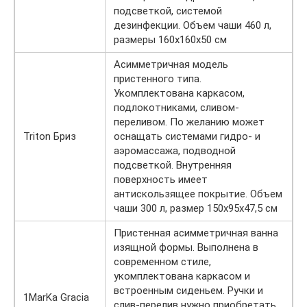
подсветкой, системой
дезинфекции. Объем чаши 460 л,
размеры 160х160х50 см
Асимметричная модель
пристенного типа.
Укомплектована каркасом,
подлокотниками, сливом-
переливом. По желанию может
Triton Бриз
оснащать системами гидро- и
аэромассажа, подводной
подсветкой. Внутренняя
поверхность имеет
антискользящее покрытие. Объем
чаши 300 л, размер 150х95х47,5 см
Пристенная асимметричная ванна
изящной формы. Выполнена в
современном стиле,
укомплектована каркасом и
встроенным сиденьем. Ручки и
1MarKa Gracia
слив-перелив нужно приобретать