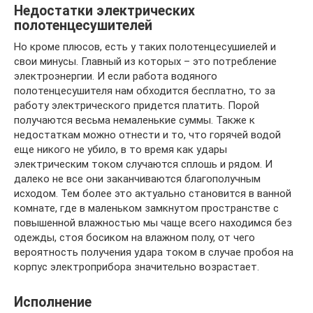
Недостатки электрических
полотенцесушителей
Но кроме плюсов, есть у таких полотенцесушиелей и
свои минусы. Главный из которых – это потребление
электроэнергии. И если работа водяного
полотенцесушителя нам обходится бесплатно, то за
работу электрического придется платить. Порой
получаются весьма немаленькие суммы. Также к
недостаткам можно отнести и то, что горячей водой
еще никого не убило, в то время как удары
электрическим током случаются сплошь и рядом. И
далеко не все они заканчиваются благополучным
исходом. Тем более это актуально становится в ванной
комнате, где в маленьком замкнутом пространстве с
повышенной влажностью мы чаще всего находимся без
одежды, стоя босиком на влажном полу, от чего
вероятность получения удара током в случае пробоя на
корпус электроприбора значительно возрастает.
Исполнение