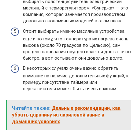
выбирать полотенцесушитель электрический
масляный с терморегулятором. «Сунержа» — это
компания, которая занимается производством
довольно экономичных моделей в этом плане.
Стоит выбирать именно масляные устройства
еще и потому, что температура их нагрева очень
высока (около 70 градусов по Цельсию), сам
процесс нагревания осуществляется достаточно
быстро, а вот остывают они довольно долго.
В некоторых случаях очень важно обратить
внимание на наличие дополнительных функций, к
примеру, присутствие таймера или
переключателя может быть очень важным.
Читайте также:
Дельные рекомендации, как
убрать царапину на акриловой ванне в
домашних условиях