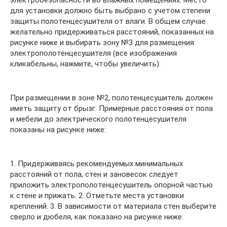
электробезопасности во влажных помещениях. Место
для установки должно быть выбрано с учетом степени
защиты полотенцесушителя от влаги. В общем случае
желательно придерживаться расстояний, показанных на
рисунке ниже и выбирать зону №3 для размещения
электрополотенцесушителя (все изображения
кликабельны, нажмите, чтобы увеличить):
При размещении в зоне №2, полотенцесушитель должен
иметь защиту от брызг. Примерные расстояния от пола
и мебели до электрического полотенцесушителя
показаны на рисунке ниже:
1. Придерживаясь рекомендуемых минимальных
расстояний от пола, стен и зановесок следует
приложить электрополотенцесушитель опорной частью
к стене и прижать. 2. Отметьте места установки
креплений. 3. В зависимости от материала стен выберите
сверло и дюбеля, как показано на рисунке ниже: