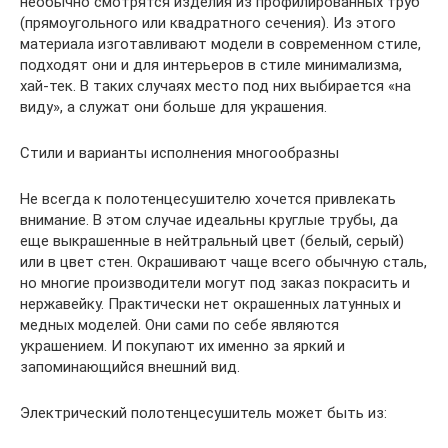
необычно смотрятся изделия из профилированных труб
(прямоугольного или квадратного сечения). Из этого
материала изготавливают модели в современном стиле,
подходят они и для интерьеров в стиле минимализма,
хай-тек. В таких случаях место под них выбирается «на
виду», а служат они больше для украшения.
Стили и варианты исполнения многообразны
Не всегда к полотенцесушителю хочется привлекать
внимание. В этом случае идеальны круглые трубы, да
еще выкрашенные в нейтральный цвет (белый, серый)
или в цвет стен. Окрашивают чаще всего обычную сталь,
но многие производители могут под заказ покрасить и
нержавейку. Практически нет окрашенных латунных и
медных моделей. Они сами по себе являются
украшением. И покупают их именно за яркий и
запоминающийся внешний вид.
Электрический полотенцесушитель может быть из: