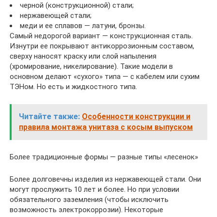
черной (конструкционной) стали;
нержавеющей стали;
меди и ее сплавов — латуни, бронзы.
Самый недорогой вариант — конструкционная сталь.
Изнутри ее покрывают антикоррозионным составом,
сверху наносят краску или слой напыления
(хромирование, никелирование). Такие модели в
основном делают «сухого» типа — с кабелем или сухим
ТЭНом. Но есть и жидкостного типа.
Читайте также:
Особенности конструкции и
правила монтажа унитаза с косым выпуском
Более традиционные формы — разные типы «лесенок»
Более долговечны изделия из нержавеющей стали. Они
могут прослужить 10 лет и более. Но при условии
обязательного заземления (чтобы исключить
возможность электрокоррозии). Некоторые