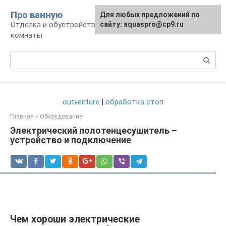
Перейти
Про ванную
Для любых предложений по
к
Отделка и обустройство современной ванной
сайту: aquaspro@cp9.ru
контенту
комнаты
Поиск:
outventure
|
обработка стоп
Главная
»
Оборудование
Электрический полотенцесушитель –
устройство и подключение
Чем хороши электрические