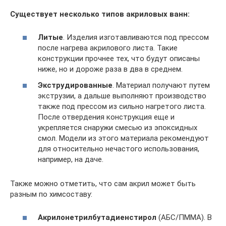
Существует несколько типов акриловых ванн:
Литые
. Изделия изготавливаются под прессом
после нагрева акрилового листа. Такие
конструкции прочнее тех, что будут описаны
ниже, но и дороже раза в два в среднем.
Экструдированные
. Материал получают путем
экструзии, а дальше выполняют производство
также под прессом из сильно нагретого листа.
После отвердения конструкция еще и
укрепляется снаружи смесью из эпоксидных
смол. Модели из этого материала рекомендуют
для относительно нечастого использования,
например, на даче.
Также можно отметить, что сам акрил может быть
разным по химсоставу:
Акрилонетрилбутадиенстирол
(АБС/ПММА). В