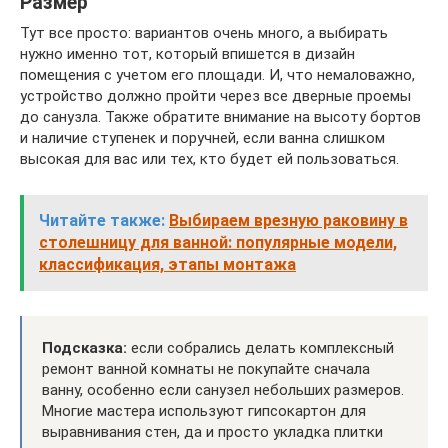
Размер
Тут все просто: вариантов очень много, а выбирать
нужно именно тот, который впишется в дизайн
помещения с учетом его площади. И, что немаловажно,
устройство должно пройти через все дверные проемы
до санузла. Также обратите внимание на высоту бортов
и наличие ступенек и поручней, если ванна слишком
высокая для вас или тех, кто будет ей пользоваться.
Читайте также:
Выбираем врезную раковину в
столешницу для ванной: популярные модели,
классификация, этапы монтажа
Подсказка:
если собрались делать комплексный
ремонт ванной комнаты не покупайте сначала
ванну, особенно если санузел небольших размеров.
Многие мастера используют гипсокартон для
выравнивания стен, да и просто укладка плитки