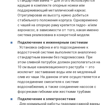
стандартная ванна — для этого используются
идущие в комплекте опорные ножки или
поддерживающий металлический каркас.
Отрегулировав их высоту, нужно добиться
стабильного положения корпуса. Одновременно
с чашей на опорную раму крепится гидро- и/или
аэронасос, в зависимости от того, какая именно
система реализована в конкретной модели.
Подключение к инженерным системам
. Установка сифона и его подсоединение к
водосточной системе выполняется аналогично
стандартным ваннам без гидромассажа. При
этом сливной патрубок должен располагаться на
10 см выше канализационного раструба — это
исключит застаивание воды или ее медленный
слив из чаши. На данном этапе осуществляется и
подсоединение смесителя к системе
водоснабжения, а также соединение насосов с
форсунками гибкими или жесткими трубами.
Подключение к электросистеме
. Для нормальной работы гидромассажной ванны