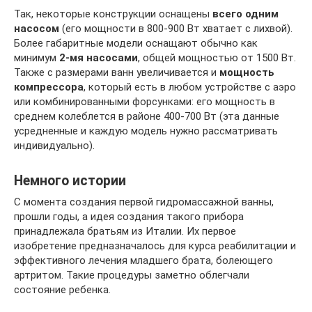
Так, некоторые конструкции оснащены
всего одним
насосом
(его мощности в 800-900 Вт хватает с лихвой).
Более габаритные модели оснащают обычно как
минимум
2-мя насосами
, общей мощностью от 1500 Вт.
Также с размерами ванн увеличивается и
мощность
компрессора
, который есть в любом устройстве с аэро
или комбинированными форсунками: его мощность в
среднем колеблется в районе 400-700 Вт (эта данные
усредненные и каждую модель нужно рассматривать
индивидуально).
Немного истории
С момента создания первой гидромассажной ванны,
прошли годы, а идея создания такого прибора
принадлежала братьям из Италии. Их первое
изобретение предназначалось для курса реабилитации и
эффективного лечения младшего брата, болеющего
артритом. Такие процедуры заметно облегчали
состояние ребенка.