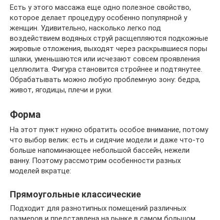
Есть у этого массажа еще одно полезное свойство,
которое делает процедуру особенно популярной у
женщин. Удивительно, насколько легко под
воздействием водяных струй расщепляются подкожные
жировые отложения, выходят через раскрывшиеся поры
шлаки, уменьшаются или исчезают совсем проявления
целлюлита. Фигура становится стройнее и подтянутее.
Обрабатывать можно любую проблемную зону: бедра,
живот, ягодицы, плечи и руки.
Форма
На этот пункт нужно обратить особое внимание, потому
что выбор велик: есть и сидячие модели и даже что-то
больше напоминающее небольшой бассейн, нежели
ванну. Поэтому рассмотрим особенности разных
моделей вкратце:
Прямоугольные классические
Подходит для разнотипных помещений различных
размеров и представлена на рынке в самом большом