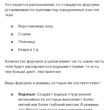
Что касается расположения, то стандартно форсунки
устанавливается группами под определенные участки
тела:
Воротниковую зону.
Ступни.
Поясницу.
Бедра и т.д.
Количество форсунок в целом влияет на то, какая часть
тела будет массироваться водными струями: то есть,
чем больше джет, тем приятнее.
Виды форсунок и режимы, которые им соответствуют:
Водяные
. Создают водные струи разной
интенсивности, которые выполняют более
мягкий или более глубокий массаж. В режимах
это Wirpool (для этого типа гидромассажа