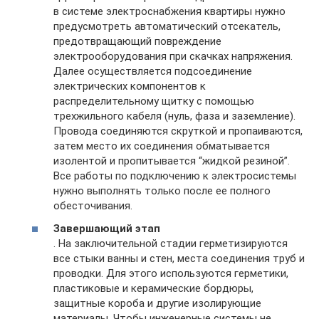
в системе электроснабжения квартиры нужно
предусмотреть автоматический отсекатель,
предотвращающий повреждение
электрооборудования при скачках напряжения.
Далее осуществляется подсоединение
электрических компонентов к
распределительному щитку с помощью
трехжильного кабеля (нуль, фаза и заземление).
Провода соединяются скруткой и пропаиваются,
затем место их соединения обматывается
изолентой и пропитывается “жидкой резиной”.
Все работы по подключению к электросистемы
нужно выполнять только после ее полного
обесточивания.
Завершающий этап
. На заключительной стадии герметизируются
все стыки ванны и стен, места соединения труб и
проводки. Для этого используются герметики,
пластиковые и керамические бордюры,
защитные короба и другие изолирующие
материалы. Чтобы инженерные системы не