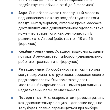
задействуется обычно от 6 до 8 форсунок).
Аэро
. Они обеспечивают «воздушный массаж» –
под давлением на кожу воздействуют потоки
воздушных пузырьков, которые кроме массажа
доставляют еще дополнительное удовольствие
коже – во время того, как они лопаются. В
режимах это Airpool (работает от 10 до 15
форсунок).
Комбинированные
. Создают водно-воздушные
потоки. В режимах это Turbopool (одновременно
работают разные типы форсунок).
Ротационные
. Их особенность в том, что они
могут закручивать струю воды, создавая своего
рода водовороты. Они помогают делать
«восточный гидромассаж» – имитация сильных
надавливаний пальцев массажиста.
Поворотные
. Это, скорее, стоит рассматривать
как дополнительную опцию – давление воды по
телу будет плавно перемещаться при выборе