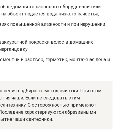
 общедомового насосного оборудования или
на объект подается вода низкого качества;
овиях повышенной влажности и при нарушении
еаккуратной покраски волос в домашних
марганцовку;
цементный раствор, герметик, монтажная пена и
язнения подбирают метод очистки. При этом
тия чаши. Если не следовать этим
 сантехнику. С осторожностью применяют
 Последние характеризуются абразивными
рытие чаши сантехники.