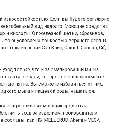
й износостойкостью. Если вы будете регулярно
резентабельный вид надолго. Моющие средства
р и кислоты. От железной щетки, абразивов,
 Это обусловлено тонкостью верхнего слоя. В
 гели из серии Сан Клин, Comet, Санокс, Cif,
уход тот же, что и за эмалированными. На
онтакта с водой, которого в ванной комнате
елтые пятна. Вы сможете избавиться от них,
жидкого мыла и пищевой соды, нашатыря.
ивов, агрессивных моющих средств и
блегчить уход за изделием, производители
 составы, как HG, MELLERUD, Akemi и VEGA.