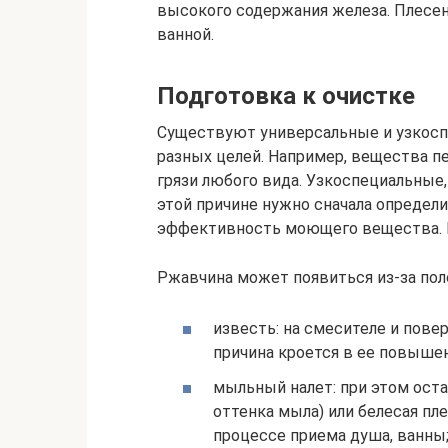
высокого содержания железа. Плесен
ванной.
Подготовка к очистке
Существуют универсальные и узкосп
разных целей. Например, вещества п
грязи любого вида. Узкоспециальные,
этой причине нужно сначала определи
эффективность моющего вещества. 
Ржавчина может появиться из-за по
известь: на смесителе и пове
причина кроется в ее повыше
мыльный налет: при этом оста
оттенка мыла) или белесая пл
процессе приема душа, ванны