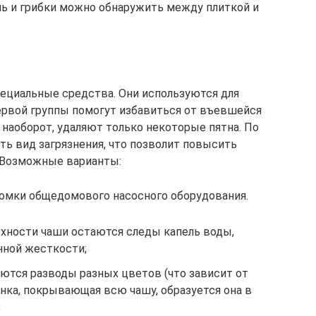
ь и грибки можно обнаружить между плиткой и
ециальные средства. Они используются для
ервой группы помогут избавиться от въевшейся
 наоборот, удаляют только некоторые пятна. По
ть вид загрязнения, что позволит повысить
Возможные варианты:
ломки общедомового насосного оборудования.
рхности чаши остаются следы капель воды,
нной жесткости;
ются разводы разных цветов (что зависит от
енка, покрывающая всю чашу, образуется она в
;