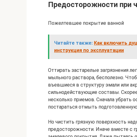
Предосторожности при 
Пожелтевшее покрытие ванной
Читайте также:
Как включить душ
инструкция по эксплуатации
Оттирать застарелые загрязнения л
мыльного раствора, бесполезно. Что
въевшиеся в структуру эмали или акр
сильнодействующие составы. Скорее 
несколько приемов. Сначала убрать о
постараться отмыть подготовленную 
Но чистить грязную поверхность на
предосторожности. Иначе вместе с г
эмалевого покрытия. Даже пытаясь о