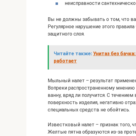
неисправности сантехническо
Вы не должны забывать о том, что ва
Регулярное нарушение этого правила
защитного слоя.
Читайте также:
Унитаз без бачка
работает
Мыльный налет – результат применен
Вопреки распространенному мнению п
ванну, вряд ли получится. С течение
поверхность изделия, негативно отра
специальных средств не обойтись.
Известковый налет – признак того, 
Желтые пятна образуются из-за прот