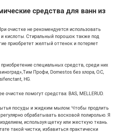
мические средства для ванн из
 При очистке не рекомендуется использовать
 и кислоты. Стиральный порошок также под
тие приобретет желтый оттенок и потеряет
приобретение специальных средств, среди них
иноград»,Тим Профи, Domestos без хлора, О.С,
ifenctant, HG.
 ее очистке помогут средства: BAS, MELLERUD.
ытья посуды и жидким мылом. Чтобы продлить
т регулярно обрабатывать восковой полиролью. Я
изделием, используя щетку или жесткую ткань.
тате такой чистки, избавиться практически