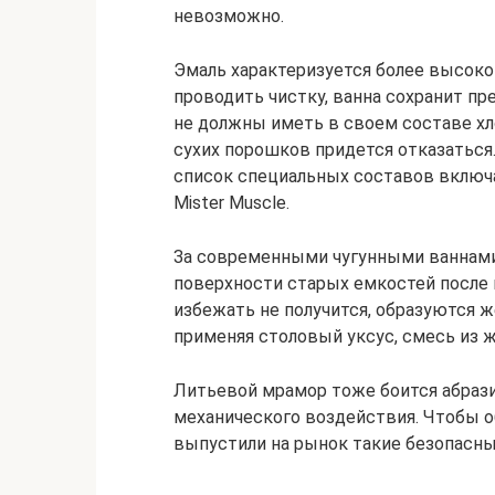
невозможно.
Эмаль характеризуется более высоко
проводить чистку, ванна сохранит п
не должны иметь в своем составе хло
сухих порошков придется отказаться.
список специальных составов включают
Mister Muscle.
За современными чугунными ваннами 
поверхности старых емкостей после к
избежать не получится, образуются ж
применяя столовый уксус, смесь из 
Литьевой мрамор тоже боится абраз
механического воздействия. Чтобы о
выпустили на рынок такие безопасные