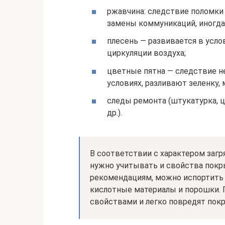
ржавчина: следствие поломки
замены коммуникаций, иногда 
плесень — развивается в усл
циркуляции воздуха;
цветные пятна — следствие н
условиях, разливают зеленку, 
следы ремонта (штукатурка, 
др.).
В соответствии с характером загр
нужно учитывать и свойства покры
рекомендациям, можно испортить
кислотные материалы и порошки.
свойствами и легко повредят пок