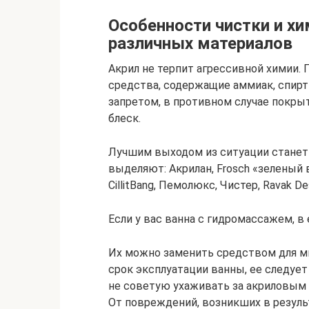
Особенности чистки и хи
различных материалов
Акрил не терпит агрессивной химии.
средства, содержащие аммиак, спирт
запретом, в противном случае покры
блеск.
Лучшим выходом из ситуации станет 
выделяют: Акрилан, Frosch «зеленый в
CillitBang, Пемолюкс, Чистер, Ravak Des
Если у вас ванна с гидромассажем, в
Их можно заменить средством для м
срок эксплуатации ванны, ее следуе
не советую ухаживать за акриловым 
От повреждений, возникших в резуль