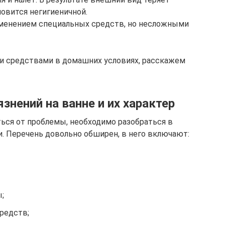
новится негигиеничной.
менением специальных средств, но несложными
ми средствами в домашних условиях, расскажем
знений на ванне и их характер
ься от проблемы, необходимо разобраться в
и. Перечень довольно обширен, в него включают:
;
редств;