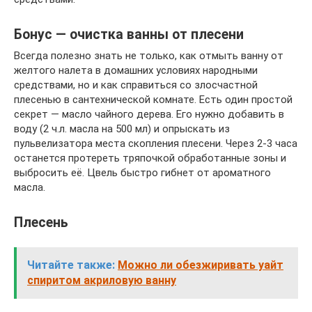
Бонус — очистка ванны от плесени
Всегда полезно знать не только, как отмыть ванну от
желтого налета в домашних условиях народными
средствами, но и как справиться со злосчастной
плесенью в сантехнической комнате. Есть один простой
секрет — масло чайного дерева. Его нужно добавить в
воду (2 ч.л. масла на 500 мл) и опрыскать из
пульвелизатора места скопления плесени. Через 2-3 часа
останется протереть тряпочкой обработанные зоны и
выбросить её. Цвель быстро гибнет от ароматного
масла.
Плесень
Читайте также:
Можно ли обезжиривать уайт
спиритом акриловую ванну