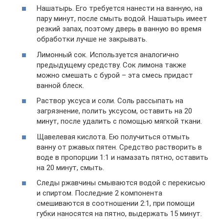
Нашатырь. Его требуется нанести на ванную, на
пару минут, после смыть водой. Нашатырь имеет
резкий запах, поэтому дверь в ванную во время
обработки лучше не закрывать.
Лимонный сок. Используется аналогично
предыдущему средству. Сок лимона также
можно смешать с бурой – эта смесь придаст
ванной блеск.
Раствор уксуса и соли. Соль рассыпать на
загрязнение, полить уксусом, оставить на 20
минут, после удалить с помощью мягкой ткани.
Щавелевая кислота. Ею получиться отмыть
ванну от ржавых пятен. Средство растворить в
воде в пропорции 1:1 и намазать пятно, оставить
на 20 минут, смыть.
Следы ржавчины смываются водой с перекисью
и спиртом. Последние 2 компонента
смешиваются в соотношении 2:1, при помощи
губки наносятся на пятно, выдержать 15 минут.