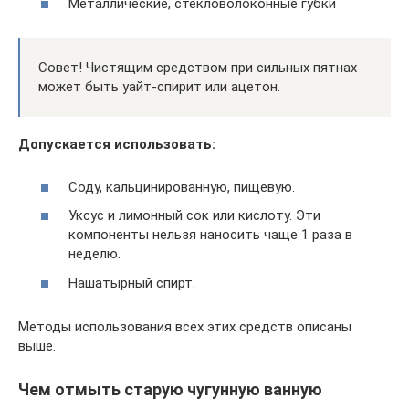
Металлические, стекловолоконные губки
Совет! Чистящим средством при сильных пятнах
может быть уайт-спирит или ацетон.
Допускается использовать:
Соду, кальцинированную, пищевую.
Уксус и лимонный сок или кислоту. Эти
компоненты нельзя наносить чаще 1 раза в
неделю.
Нашатырный спирт.
Методы использования всех этих средств описаны
выше.
Чем отмыть старую чугунную ванную