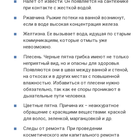
Налет от извести. Он появляется на сантехнике
при контакте с жесткой водой.
Ржавчина. Рыжие потеки на ванной возникнут,
если в воде высокая концентрация железа.
Желтизна. Ее вызывает вода, идущая по старым
коммуникациям, которые отмыть уже
невозможно.
Плесень. Черные пятна грибка имеют не только
неприятный вид, но и опасны для здоровья.
Появляются они в швах между ванной и стеной,
на откосах и в других местах с повышенной
влажностью. Избавиться от плесени нужно
обязательно, так как ее споры проникают в
дыхательные пути человека.
Цветные пятна. Причина их – неаккуратное
обращение с красящими веществами: краской
для волос, зеленкой, марганцовкой и др.
Следы от ремонта. При проведении
косметического или капитального ремонта