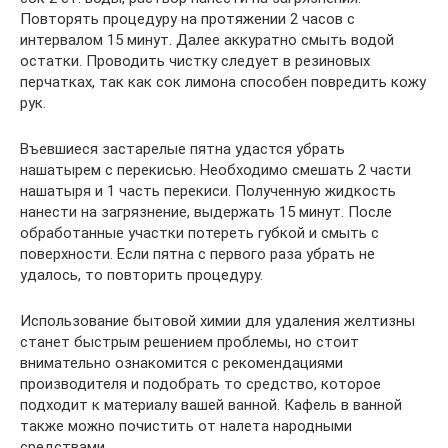
Повторять процедуру на протяжении 2 часов с
интервалом 15 минут. Далее аккуратно смыть водой
остатки. Проводить чистку следует в резиновых
перчатках, так как сок лимона способен повредить кожу
рук.
Въевшиеся застарелые пятна удастся убрать
нашатырем с перекисью. Необходимо смешать 2 части
нашатыря и 1 часть перекиси. Полученную жидкость
нанести на загрязнение, выдержать 15 минут. После
обработанные участки потереть губкой и смыть с
поверхности. Если пятна с первого раза убрать не
удалось, то повторить процедуру.
Использование бытовой химии для удаления желтизны
станет быстрым решением проблемы, но стоит
внимательно ознакомится с рекомендациями
производителя и подобрать то средство, которое
подходит к материалу вашей ванной. Кафель в ванной
также можно почистить от налета народными
средствами.