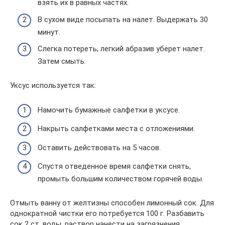
взять их в равных частях.
В сухом виде посыпать на налет. Выдержать 30
минут.
Слегка потереть, легкий абразив уберет налет.
Затем смыть.
Уксус используется так:
Намочить бумажные салфетки в уксусе.
Накрыть салфетками места с отложениями.
Оставить действовать на 5 часов.
Спустя отведенное время салфетки снять,
промыть большим количеством горячей воды.
Отмыть ванну от желтизны способен лимонный сок. Для
однократной чистки его потребуется 100 г. Разбавить
сок 2 ст. воды, раствор нанести на загрязнения.