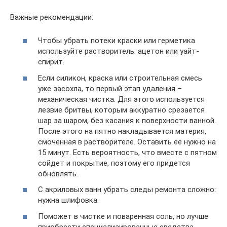
Важные рекомендации:
Чтобы убрать потеки краски или герметика
используйте растворитель: ацетон или уайт-
спирит.
Если силикон, краска или строительная смесь
уже засохла, то первый этап удаления –
механическая чистка. Для этого используется
лезвие бритвы, которым аккуратно срезается
шар за шаром, без касания к поверхности ванной.
После этого на пятно накладывается материя,
смоченная в растворителе. Оставить ее нужно на
15 минут. Есть вероятность, что вместе с пятном
сойдет и покрытие, поэтому его придется
обновлять.
С акриловых ванн убрать следы ремонта сложно:
нужна шлифовка.
Поможет в чистке и поваренная соль, но лучше
приобрести специализированные средства.