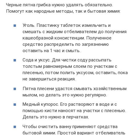
Черные пятна грибка нужно удалять обязательно.
Помогут как народные методы, так и бытовая химия:
Уголь. Пластинку таблеток измельчить и
смешать с жидким отбеливателем до получения
кашеобразной консистенции. Полученное
средство распределить по загрязнению
оставить на 1 час и смыть.
Сода и уксус. Для чистки соду рассыпать
толстым равномерным слоем по участкам с
плесенью, потом полить уксусом, оставить, пока
не завершиться реакция.
Пятна плесени удастся смывать хозяйственным
мылом, но делать это нужно регулярно.
Медный купорос. Его растворяют в воде и с
помощью кисти наносят на участки с плесенью.
Делать это нужно в перчатках.
Чтобы очистить ванну применяют средства
бытовой химии. Простой вариант отбеливатель