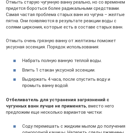
Отмыть старую чугунную ванну реально, но со временем
придется бороться более радикальными средствами.
Самая частая проблема старых ванн из чугуна – желтые
пятна. Они появляются в результате реакции воды с
солями циркония, которые есть в составе старых ванн.
Отмыть очень грязную ванну от желтизны поможет
уксусная эссенция. Порядок использования:
Набрать полную ванную теплой воды.
Влить 1 стакан уксусной эссенции.
Выдержать 4 часа, после спустить воду и
промыть ванну водой.
Отбеливатель для устранения загрязнений с
чугунных ванн лучше не применять
, вместо него
предложим еще несколько вариантов чистки:
Соду перемешать с жидким мылом до получения
однородной кашицы. Натереть следы ржавчины,