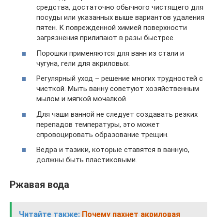
средства, достаточно обычного чистящего для
посуды или указанных выше вариантов удаления
пятен. К поврежденной химией поверхности
загрязнения прилипают в разы быстрее.
Порошки применяются для ванн из стали и
чугуна, гели для акриловых.
Регулярный уход – решение многих трудностей с
чисткой. Мыть ванну советуют хозяйственным
мылом и мягкой мочалкой.
Для чаши ванной не следует создавать резких
перепадов температуры, это может
спровоцировать образование трещин.
Ведра и тазики, которые ставятся в ванную,
должны быть пластиковыми.
Ржавая вода
Читайте также:
Почему пахнет акриловая