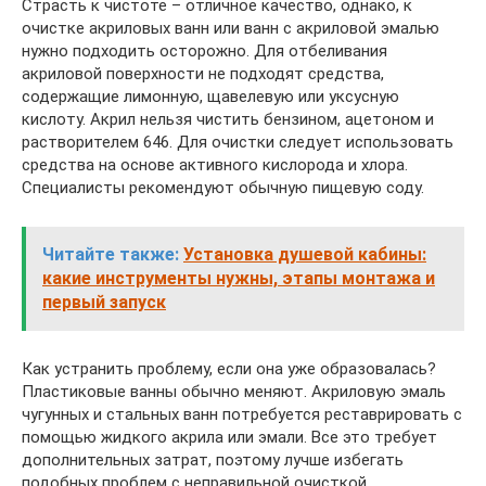
Страсть к чистоте – отличное качество, однако, к
очистке акриловых ванн или ванн с акриловой эмалью
нужно подходить осторожно. Для отбеливания
акриловой поверхности не подходят средства,
содержащие лимонную, щавелевую или уксусную
кислоту. Акрил нельзя чистить бензином, ацетоном и
растворителем 646. Для очистки следует использовать
средства на основе активного кислорода и хлора.
Специалисты рекомендуют обычную пищевую соду.
Читайте также:
Установка душевой кабины:
какие инструменты нужны, этапы монтажа и
первый запуск
Как устранить проблему, если она уже образовалась?
Пластиковые ванны обычно меняют. Акриловую эмаль
чугунных и стальных ванн потребуется реставрировать с
помощью жидкого акрила или эмали. Все это требует
дополнительных затрат, поэтому лучше избегать
подобных проблем с неправильной очисткой.