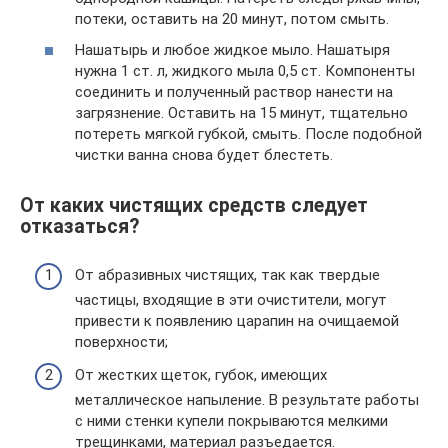
потеки, оставить на 20 минут, потом смыть.
Нашатырь и любое жидкое мыло. Нашатыря
нужна 1 ст. л, жидкого мыла 0,5 ст. Компоненты
соединить и полученный раствор нанести на
загрязнение. Оставить на 15 минут, тщательно
потереть мягкой губкой, смыть. После подобной
чистки ванна снова будет блестеть.
От каких чистящих средств следует
отказаться?
От абразивных чистящих, так как твердые
частицы, входящие в эти очистители, могут
привести к появлению царапин на очищаемой
поверхности;
От жестких щеток, губок, имеющих
металлическое напыление. В результате работы
с ними стенки купели покрываются мелкими
трещинками, материал разъедается.