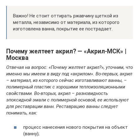
Важно! Не стоит оттирать ржавчину щеткой из
металла, независимо от материала, из которого
изготовлена ванна, покрытие ее пострадает.
Почему желтеет акрил? — «Акрил-МСК» |
Москва
Отвечая на вопрос: «Почему желтеет акрил?», уточним, что
именно мы имеем в виду под «акрилом». Во-первых, акрил
– материал, из которого сейчас изготавливают ванны, –
полимерный пластик с хорошими теплоизоляционными
свойствами. Во-вторых, акрил – разновидность
эпоксидной эмали с полимерной основой, ее используют
для реставрации ванн. Реставрацию ванны следует
понимать, как:
процесс нанесения нового покрытия на объект
(ванну);