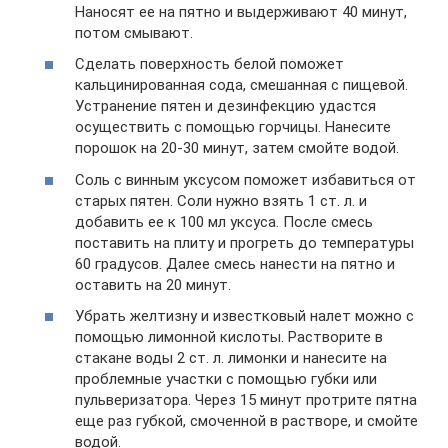
Наносят ее на пятно и выдерживают 40 минут,
потом смывают.
Сделать поверхность белой поможет
кальцинированная сода, смешанная с пищевой.
Устранение пятен и дезинфекцию удастся
осуществить с помощью горчицы. Нанесите
порошок на 20-30 минут, затем смойте водой.
Соль с винным уксусом поможет избавиться от
старых пятен. Соли нужно взять 1 ст. л. и
добавить ее к 100 мл уксуса. После смесь
поставить на плиту и прогреть до температуры
60 градусов. Далее смесь нанести на пятно и
оставить на 20 минут.
Убрать желтизну и известковый налет можно с
помощью лимонной кислоты. Растворите в
стакане воды 2 ст. л. лимонки и нанесите на
проблемные участки с помощью губки или
пульверизатора. Через 15 минут протрите пятна
еще раз губкой, смоченной в растворе, и смойте
водой.