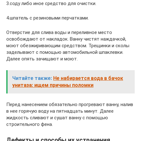
3.соду либо иное средство для очистки.
4.шпатель с резиновыми перчатками.
Отверстие для слива воды и переливное место
освобождают от накладок. Ванну чистят наждачкой,
моют обезжиривающим средством. Трещинки и сколы
заделывают с помощью автомобильной шпаклевки.
Далее опять зачищают и моют.
Читайте также:
Не набирается вода в бачок
унитаза: ищем причины поломки
Перед нанесением обязательно прогревают ванну, налив
в нее горячую воду на пятнадцать минут. Далее
жидкость сливают и сушат ванну с помощью
строительного фена.
Дефекты и способы их устранения