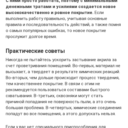
С ними просто работать, поэтому с минимальными
денежными тратами и усилиями создается новое
высококачественно и ровное покрытие.
Если
выполнить работу правильно, учитывая основные
правила и последовательность действий, а также помня
о самых популярных ошибках, то новое покрытие
прослужит долгое время.
Практические советы
Никогда не пытайтесь ускорить застывание акрила за
счет проветривания помещений. Во-первых, материал не
высыхает, а твердеет в результате химических реакций.
Во-вторых, чем дольше происходит процесс твердения,
тем качественнее покрытие. В связи с этим не
рекомендуется пользоваться составами быстрого
схватывания. В-третьих, сквозняки могут стать
причиной попадания не поверхность пыли, а это очень
большая проблема. В-четвертых, химические соединения
попадут во все помещения, а этого допускать нельзя.
Если у вас нет специального приспособления для