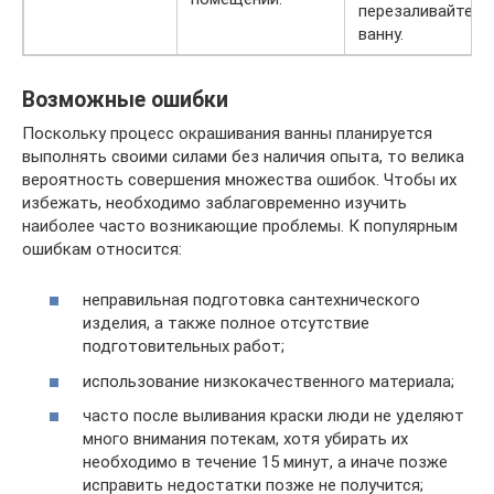
перезаливайте
ванну.
Возможные ошибки
Поскольку процесс окрашивания ванны планируется
выполнять своими силами без наличия опыта, то велика
вероятность совершения множества ошибок. Чтобы их
избежать, необходимо заблаговременно изучить
наиболее часто возникающие проблемы. К популярным
ошибкам относится:
неправильная подготовка сантехнического
изделия, а также полное отсутствие
подготовительных работ;
использование низкокачественного материала;
часто после выливания краски люди не уделяют
много внимания потекам, хотя убирать их
необходимо в течение 15 минут, а иначе позже
исправить недостатки позже не получится;