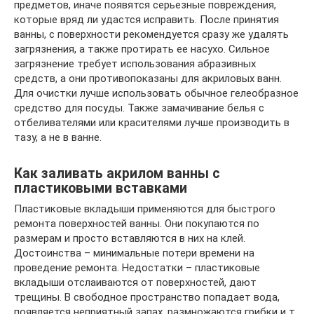
предметов, иначе появятся серьезные повреждения,
которые вряд ли удастся исправить. После принятия
ванны, с поверхности рекомендуется сразу же удалять
загрязнения, а также протирать ее насухо. Сильное
загрязнение требует использования абразивных
средств, а они противопоказаны для акриловых ванн.
Для очистки лучше использовать обычное гелеобразное
средство для посуды. Также замачивание белья с
отбеливателями или красителями лучше производить в
тазу, а не в ванне.
Как заливать акрилом ванны с
пластиковыми вставками
Пластиковые вкладыши применяются для быстрого
ремонта поверхностей ванны. Они покупаются по
размерам и просто вставляются в них на клей.
Достоинства – минимальные потери времени на
проведение ремонта. Недостатки – пластиковые
вкладыши отслаиваются от поверхностей, дают
трещины. В свободное пространство попадает вода,
появляется неприятный запах, размножаются грибки и т.