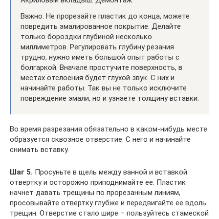
Акриловый вкладыш. Демонтаж
Важно. Не прорезайте пластик до конца, можете
повредить эмалированное покрытие. Делайте
только бороздки глубиной несколько
миллиметров. Регулировать глубину резания
трудно, нужно иметь большой опыт работы с
болгаркой. Вначале простучите поверхность, в
местах отслоения будет глухой звук. С них и
начинайте работы. Так вы не только исключите
повреждение эмали, но и узнаете толщину вставки.
Во время разрезания обязательно в каком-нибудь месте
образуется сквозное отверстие. С него и начинайте
снимать вставку.
Шаг 5.
Просуньте в щель между ванной и вставкой
отвертку и осторожно приподнимайте ее. Пластик
начнет давать трещины по прорезанным линиям,
просовывайте отвертку глубже и передвигайте ее вдоль
трещин. Отверстие стало шире – пользуйтесь стамеской