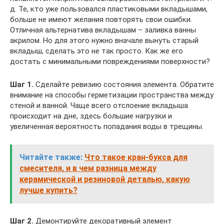
д. Те, кто уже пользовался пластиковыми вкладышами,
больше не имеют желания повторять свои ошибки.
Отличная альтернатива вкладышам – заливка ванны
акрилом. Но для этого нужно вначале вынуть старый
вкладыш, сделать это не так просто. Как же его
достать с минимальными повреждениями поверхности?
Шаг 1.
Сделайте ревизию состояния элемента. Обратите
внимание на способы герметизации пространства между
стеной и ванной. Чаще всего отслоение вкладыша
происходит на дне, здесь большие нагрузки и
увеличенная вероятность попадания воды в трещины.
Читайте также:
Что такое кран-букса для
смесителя, и в чем разница между
керамической и резиновой деталью, какую
лучше купить?
Шаг 2.
Демонтируйте декоративный элемент