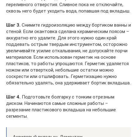
переливного отверстия. Сливное пока не отключайте,
сквозь него будет уходить вода, попавшая под вкладыш.
Шаг 3.
Снимите гидроизоляцию между бортиком ванны и
стеной. Если окантовка сделана керамическим поясом –
аккуратно его удалите. Для этого нужно один край
поддевать острым твердым инструментом, осторожно
увеличивайте усилие откалывания, не допускайте порчи
материалов. Если использован герметик на основе
пластиков, то работы упрощаются. Герметик удаляется
ножом или отверткой, небольшие остатки можно
соскрести или отшлифовать. Герметизацию нужно
обязательно удалять, она удерживает бортик вкладыша.
Шаг 4.
Подготовьте болгарку с тонким отрезным
диском. Начинаются самые сложные работы –
разрезание пластикового вкладыша на небольшие
сегменты.