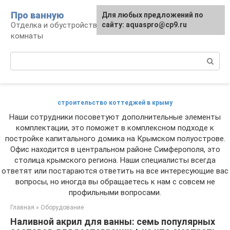
Перейти
Про ванную
Для любых предложений по
к
Отделка и обустройство современной ванной
сайту: aquaspro@cp9.ru
контенту
комнаты
Поиск:
строительство коттеджей в крыму
Наши сотрудники посоветуют дополнительные элементы
комплектации, это поможет в комплексном подходе к
постройке капитального домика на Крымском полуострове.
Офис находится в центральном районе Симферополя, это
столица крымского региона. Наши специалисты всегда
ответят или постараются ответить на все интересующие вас
вопросы, но иногда вы обращаетесь к нам с совсем не
профильными вопросами.
Главная
»
Оборудование
Наливной акрил для ванны: семь популярных