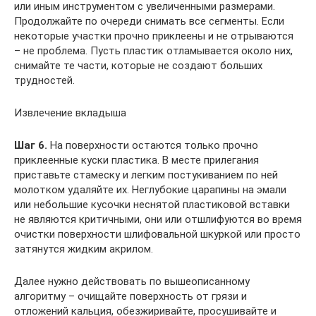
или иным инструментом с увеличенными размерами.
Продолжайте по очереди снимать все сегменты. Если
некоторые участки прочно приклеены и не отрываются
– не проблема. Пусть пластик отламывается около них,
снимайте те части, которые не создают больших
трудностей.
Извлечение вкладыша
Шаг 6.
На поверхности остаются только прочно
приклеенные куски пластика. В месте прилегания
приставьте стамеску и легким постукиванием по ней
молотком удаляйте их. Неглубокие царапины на эмали
или небольшие кусочки неснятой пластиковой вставки
не являются критичными, они или отшлифуются во время
очистки поверхности шлифовальной шкуркой или просто
затянутся жидким акрилом.
Далее нужно действовать по вышеописанному
алгоритму – очищайте поверхность от грязи и
отложений кальция, обезжиривайте, просушивайте и