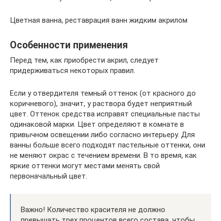
Цветная ванна, реставрация ванн жидким акрилом
Особенности применения
Перед тем, как приобрести акрил, следует
придерживаться некоторых правил.
Если у отвердителя темный оттенок (от красного до
коричневого), значит, у раствора будет неприятный
цвет. Оттенок средства исправят специальные пасты
одинаковой марки. Цвет определяют в комнате в
привычном освещении либо согласно интерьеру. Для
ванны больше всего подходят пастельные оттенки, они
не меняют окрас с течением времени. В то время, как
яркие оттенки могут местами менять свой
первоначальный цвет.
Важно! Количество красителя не должно
превышать трех процентов всего состава, чтобы