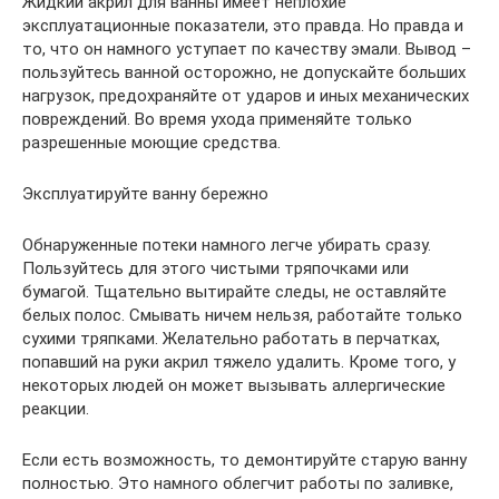
Жидкий акрил для ванны имеет неплохие
эксплуатационные показатели, это правда. Но правда и
то, что он намного уступает по качеству эмали. Вывод –
пользуйтесь ванной осторожно, не допускайте больших
нагрузок, предохраняйте от ударов и иных механических
повреждений. Во время ухода применяйте только
разрешенные моющие средства.
Эксплуатируйте ванну бережно
Обнаруженные потеки намного легче убирать сразу.
Пользуйтесь для этого чистыми тряпочками или
бумагой. Тщательно вытирайте следы, не оставляйте
белых полос. Смывать ничем нельзя, работайте только
сухими тряпками. Желательно работать в перчатках,
попавший на руки акрил тяжело удалить. Кроме того, у
некоторых людей он может вызывать аллергические
реакции.
Если есть возможность, то демонтируйте старую ванну
полностью. Это намного облегчит работы по заливке,