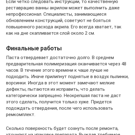
Если четко следовать инструкции, то качественную
реставрацию ванны акрилом может выполнить даже
непрофессионал. Специалисты, занимающиеся
обновлением конструкций, советуют не бояться
повышенного расхода акрила. Его всегда хватает, так
как на дне скапливается слой около 2 см.
Финальные работы
Паста отвердевает достаточно долго. В среднем
предварительная полимеризация оканчивается через 48
часов. В течение этого времени к чаше лучше не
подходить. Иначе прилипнут поднятые в воздух пылинки,
ворсинки. Иногда в этот момент замечают мелкие
дефекты, пытаются их исправить, что делать
категорически запрещено. Неокрепшая паста не даст
этого сделать, получится только хуже. Придется
подождать отвердения, после чего использовать
ремкомплект.
Сколько поверхность будет сохнуть после ремонта,
уточняют на упаковке препарата. Выждав требуемое