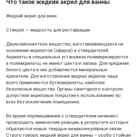
Что такое жидкий акрил для ванны
Жидкий акрил для ванн
Стакрил — жидкость для реставрации
Двухкомпонентное вещество, изготавливающееся на
основании акрилатов (эфиров) и отвердителей.
Акрилаты в специальных установках полимеризируются
в полиакрилаты, не имеют цвета и запаха. Для придания
белого цвета в них добавляются минеральные
красители. Для изготовления жидких акрилов чаще
всего применяются бутилакрилаты, наиболее
безопасные вещества. Органы санитарного контроля
допустили акриловые покрытия к использованию во
всех без исключения помещениях.
Во время перемешивания с отвердителем начинают
происходить химические реакции, в результате которых
образуются новые твердые межмолекулярные связи.
Строго говоря, жидкий акрил для ванны ­– особо стойкая