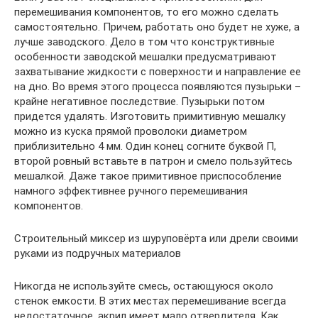
перемешивания компонентов, то его можно сделать
самостоятельно. Причем, работать оно будет не хуже, а
лучше заводского. Дело в том что конструктивные
особенности заводской мешалки предусматривают
захватывание жидкости с поверхности и направление ее
на дно. Во время этого процесса появляются пузырьки –
крайне негативное последствие. Пузырьки потом
придется удалять. Изготовить примитивную мешалку
можно из куска прямой проволоки диаметром
приблизительно 4 мм. Один конец согните буквой П,
второй ровный вставьте в патрон и смело пользуйтесь
мешалкой. Даже такое примитивное приспособление
намного эффективнее ручного перемешивания
компонентов.
Строительный миксер из шуруповёрта или дрели своими
руками из подручных материалов
Никогда не используйте смесь, остающуюся около
стенок емкости. В этих местах перемешивание всегда
недостаточное, акрил имеет мало отвердителя. Как