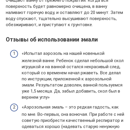
очищают ванну от прежнего покрытия. Когда вся
поверхность будет равномерно очищена, в ванну
наливают горячую воду, и оставляют до 20 минут. Затем
воду спускают, тщательно высушивают поверхность,
обезжиривают, и приступают к грунтовке.
Отзывы об использовании эмали
«Испытал аэрозоль на нашей новенькой
железной ванне. Ребенок сделал небольшой скол
игрушкой и на ванной остался некрасивый след,
который со временем начал ржаветь. Все делал
по инструкции, приложенной к аэрозольной
эмали. Результатом доволен, ванной пользуемся
уже 1,5 месяца. Да, забыл добавить, скол был в
верхнем углу»
«Аэрозольная эмаль – это редкая гадость, как
по мне. Во-первых, она вонючая. При работе с ней
советую приобрести качественный респиратор и
одеваться хорошо (надевать старую ненужную