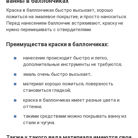
ванны в баллончиках
Краска в баллончиках быстро высыхает, хорошо
ложиться на эмалевое покрытие, и просто наноситься.
Перед нанесением баллончик встряхивают, краску не
нужно перемешивать с отвердителями.
Преимущества краски в баллончиках:
нанесение происходит быстро и легко,
дополнительные инструменты не требуются;
эмаль очень быстро высыхает;
материал хорошо ложиться, поверхность
становиться гладкой;
краска в баллончиках имеет разные цвета и
оттенки;
такими средствами можно покрывать ванну из
стали и чугуна.
Также у такого вида материала имеются свои