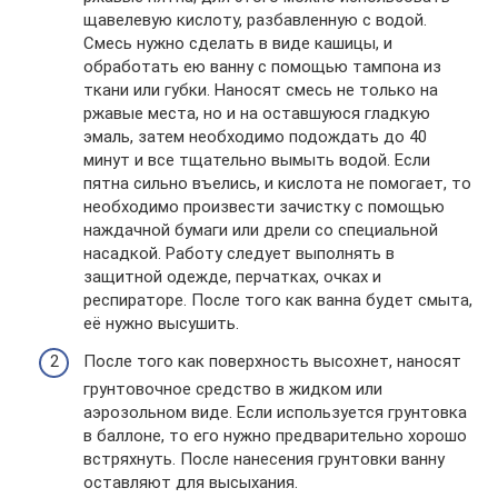
щавелевую кислоту, разбавленную с водой.
Смесь нужно сделать в виде кашицы, и
обработать ею ванну с помощью тампона из
ткани или губки. Наносят смесь не только на
ржавые места, но и на оставшуюся гладкую
эмаль, затем необходимо подождать до 40
минут и все тщательно вымыть водой. Если
пятна сильно въелись, и кислота не помогает, то
необходимо произвести зачистку с помощью
наждачной бумаги или дрели со специальной
насадкой. Работу следует выполнять в
защитной одежде, перчатках, очках и
респираторе. После того как ванна будет смыта,
её нужно высушить.
После того как поверхность высохнет, наносят
грунтовочное средство в жидком или
аэрозольном виде. Если используется грунтовка
в баллоне, то его нужно предварительно хорошо
встряхнуть. После нанесения грунтовки ванну
оставляют для высыхания.