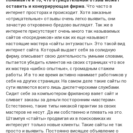
оставить и конкурирующая фирма.
Что часто в
интернет просторах и происходит. Хотя заказные
«отрицательные» отзывы очень легко выявить, они
зачастую откровенно бредово выглядят. Так же в
интернете присутствует очень много так называемых
сайтов «посредников» или как их еще называют
настоящие мастера «сайты энтузиасты». Это такой вид
интернет сайта. Который выдает себя за солидную
фирму, описывает свою деятельность умными словами,
пытается убедить клиентов на своих страницах что все
их мастера «шибко опытные», с громадным стажем
работы. И в то же время активно нанимает работников у
себя на других страницах. На самом деле такие сайты по
сути являются всего лишь диспетчерскими службами.
Сидит себе за компьютером фрилансер ваяет сайт и
сливает заказы за деньги посторонним «мастерам».
Естественно, такие типы никакой гарантии за своих
мастеров не несут. Да им собственно и плевать на это.
Штампуя «стайты» продвигая их в поисковиках их
интересует только новые клиенты. Такие сайты не так
просто и выявить. Постоянно висящее объявление о