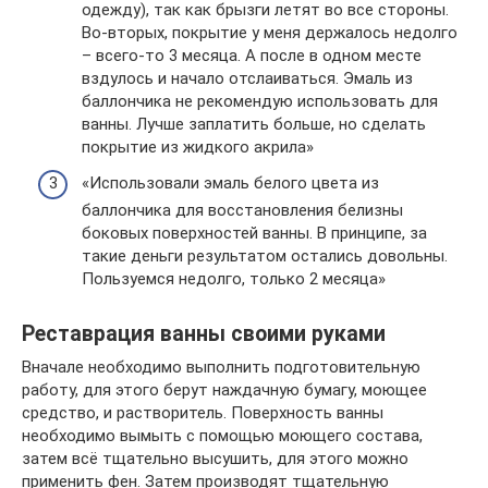
одежду), так как брызги летят во все стороны.
Во-вторых, покрытие у меня держалось недолго
– всего-то 3 месяца. А после в одном месте
вздулось и начало отслаиваться. Эмаль из
баллончика не рекомендую использовать для
ванны. Лучше заплатить больше, но сделать
покрытие из жидкого акрила»
«Использовали эмаль белого цвета из
баллончика для восстановления белизны
боковых поверхностей ванны. В принципе, за
такие деньги результатом остались довольны.
Пользуемся недолго, только 2 месяца»
Реставрация ванны своими руками
Вначале необходимо выполнить подготовительную
работу, для этого берут наждачную бумагу, моющее
средство, и растворитель. Поверхность ванны
необходимо вымыть с помощью моющего состава,
затем всё тщательно высушить, для этого можно
применить фен. Затем производят тщательную