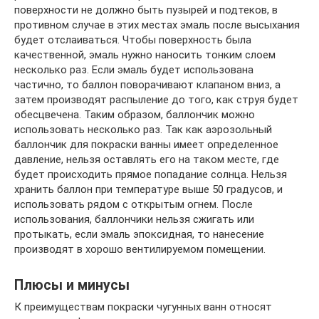
поверхности не должно быть пузырей и подтеков, в
противном случае в этих местах эмаль после высыхания
будет отслаиваться. Чтобы поверхность была
качественной, эмаль нужно наносить тонким слоем
несколько раз. Если эмаль будет использована
частично, то баллон поворачивают клапаном вниз, а
затем производят распыление до того, как струя будет
обесцвечена. Таким образом, баллончик можно
использовать несколько раз. Так как аэрозольный
баллончик для покраски ванны имеет определенное
давление, нельзя оставлять его на таком месте, где
будет происходить прямое попадание солнца. Нельзя
хранить баллон при температуре выше 50 градусов, и
использовать рядом с открытым огнем. После
использования, баллончики нельзя сжигать или
протыкать, если эмаль эпоксидная, то нанесение
производят в хорошо вентилируемом помещении.
Плюсы и минусы
К преимуществам покраски чугунных ванн относят