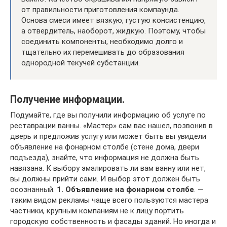
от правильности приготовления компаунда.
Основа смеси имеет вязкую, густую консистенцию,
а отвердитель, наоборот, жидкую. Поэтому, чтобы
соединить компоненты, необходимо долго и
тщательно их перемешивать до образования
однородной текучей субстанции.
Получение информации.
Подумайте, где вы получили информацию об услуге по
реставрации ванны. «Мастер» сам вас нашел, позвонив в
дверь и предложив услугу или может быть вы увидели
объявление на фонарном столбе (стене дома, двери
подъезда), знайте, что информация не должна быть
навязана. К выбору эмалировать ли вам ванну или нет,
вы должны прийти сами. И выбор этот должен быть
осознанный.
1. Объявление на фонарном столбе
. —
таким видом рекламы чаще всего пользуются мастера
частники, крупным компаниям не к лицу портить
городскую собственность и фасады зданий. Но иногда и