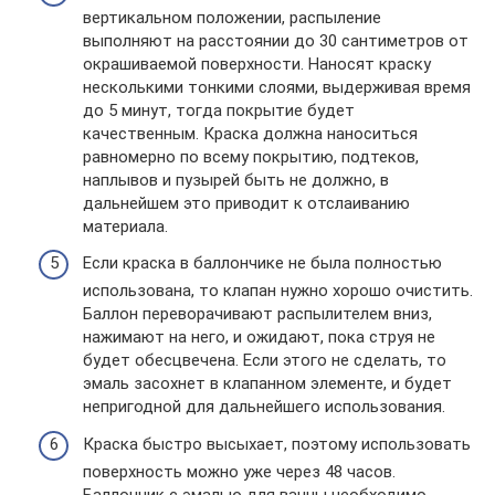
вертикальном положении, распыление
выполняют на расстоянии до 30 сантиметров от
окрашиваемой поверхности. Наносят краску
несколькими тонкими слоями, выдерживая время
до 5 минут, тогда покрытие будет
качественным. Краска должна наноситься
равномерно по всему покрытию, подтеков,
наплывов и пузырей быть не должно, в
дальнейшем это приводит к отслаиванию
материала.
Если краска в баллончике не была полностью
использована, то клапан нужно хорошо очистить.
Баллон переворачивают распылителем вниз,
нажимают на него, и ожидают, пока струя не
будет обесцвечена. Если этого не сделать, то
эмаль засохнет в клапанном элементе, и будет
непригодной для дальнейшего использования.
Краска быстро высыхает, поэтому использовать
поверхность можно уже через 48 часов.
Баллончик с эмалью для ванны необходимо