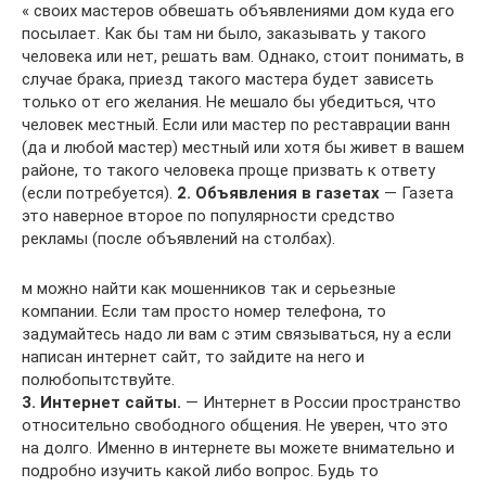
« своих мастеров обвешать объявлениями дом куда его
посылает. Как бы там ни было, заказывать у такого
человека или нет, решать вам. Однако, стоит понимать, в
случае брака, приезд такого мастера будет зависеть
только от его желания. Не мешало бы убедиться, что
человек местный. Если или мастер по реставрации ванн
(да и любой мастер) местный или хотя бы живет в вашем
районе, то такого человека проще призвать к ответу
(если потребуется).
2. Объявления в газетах
— Газета
это наверное второе по популярности средство
рекламы (после объявлений на столбах).
м можно найти как мошенников так и серьезные
компании. Если там просто номер телефона, то
задумайтесь надо ли вам с этим связываться, ну а если
написан интернет сайт, то зайдите на него и
полюбопытствуйте.
3. Интернет сайты.
— Интернет в России пространство
относительно свободного общения. Не уверен, что это
на долго. Именно в интернете вы можете внимательно и
подробно изучить какой либо вопрос. Будь то