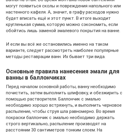
могут появиться сколы и повреждения напольного или
настенного кафеля. А, значит, в графу расходов нужно
будет вписать ещё и этот пункт. В итоге выходит
кругленькая сумма, которую можно сэкономить, если
обойтись лишь заменой эмалевого покрытия на ванне.
И если вы всё же остановились именно на таком
варианте, следует рассмотреть наиболее популярные
методы реставрации ванн. Их бывает три вида.
Основные правила нанесения эмали для
ванны в баллончиках
Перед началом основной работы, ванну необходимо
почистить, затем выполнить шлифовку, и обезжирить с
помощью растворителя. Баллончик с эмалью
необходимо хорошо встряхнуть, и выполнить черновое
распыление, чтобы струя шла равномерно. Во время
покраски баллончик с эмалью необходимо держать
строго вертикально, распыление производят на
расстоянии 30 сантиметров тонким слоем. На