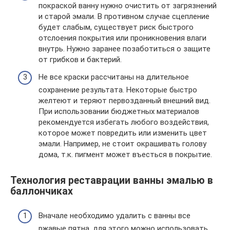
покраской ванну нужно очистить от загрязнений
и старой эмали. В противном случае сцепление
будет слабым, существует риск быстрого
отслоения покрытия или проникновения влаги
внутрь. Нужно заранее позаботиться о защите
от грибков и бактерий.
Не все краски рассчитаны на длительное
сохранение результата. Некоторые быстро
желтеют и теряют первозданный внешний вид.
При использовании бюджетных материалов
рекомендуется избегать любого воздействия,
которое может повредить или изменить цвет
эмали. Например, не стоит окрашивать голову
дома, т.к. пигмент может въесться в покрытие.
Технология реставрации ванны эмалью в
баллончиках
Вначале необходимо удалить с ванны все
ржавые пятна, для этого можно использовать