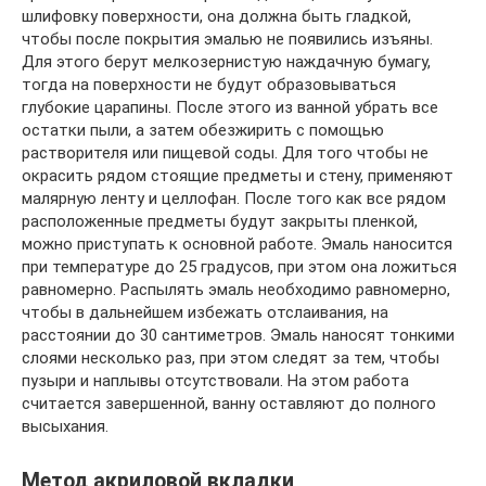
шлифовку поверхности, она должна быть гладкой,
чтобы после покрытия эмалью не появились изъяны.
Для этого берут мелкозернистую наждачную бумагу,
тогда на поверхности не будут образовываться
глубокие царапины. После этого из ванной убрать все
остатки пыли, а затем обезжирить с помощью
растворителя или пищевой соды. Для того чтобы не
окрасить рядом стоящие предметы и стену, применяют
малярную ленту и целлофан. После того как все рядом
расположенные предметы будут закрыты пленкой,
можно приступать к основной работе. Эмаль наносится
при температуре до 25 градусов, при этом она ложиться
равномерно. Распылять эмаль необходимо равномерно,
чтобы в дальнейшем избежать отслаивания, на
расстоянии до 30 сантиметров. Эмаль наносят тонкими
слоями несколько раз, при этом следят за тем, чтобы
пузыри и наплывы отсутствовали. На этом работа
считается завершенной, ванну оставляют до полного
высыхания.
Метод акриловой вкладки