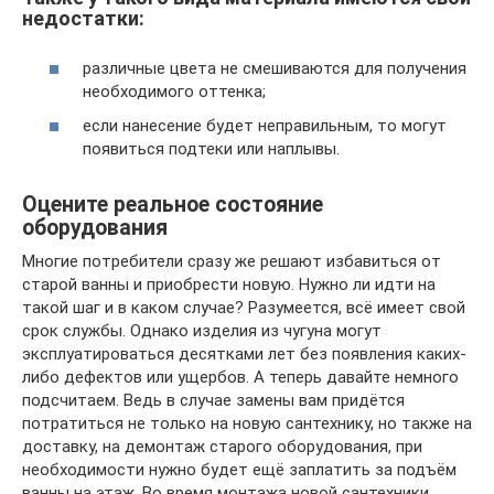
недостатки:
различные цвета не смешиваются для получения
необходимого оттенка;
если нанесение будет неправильным, то могут
появиться подтеки или наплывы.
Оцените реальное состояние
оборудования
Многие потребители сразу же решают избавиться от
старой ванны и приобрести новую. Нужно ли идти на
такой шаг и в каком случае? Разумеется, всё имеет свой
срок службы. Однако изделия из чугуна могут
эксплуатироваться десятками лет без появления каких-
либо дефектов или ущербов. А теперь давайте немного
подсчитаем. Ведь в случае замены вам придётся
потратиться не только на новую сантехнику, но также на
доставку, на демонтаж старого оборудования, при
необходимости нужно будет ещё заплатить за подъём
ванны на этаж. Во время монтажа новой сантехники