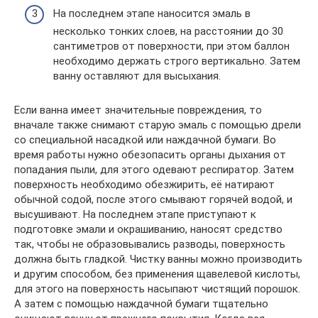
На последнем этапе наносится эмаль в
несколько тонких слоев, на расстоянии до 30
сантиметров от поверхности, при этом баллон
необходимо держать строго вертикально. Затем
ванну оставляют для высыхания.
Если ванна имеет значительные повреждения, то
вначале также снимают старую эмаль с помощью дрели
со специальной насадкой или наждачной бумаги. Во
время работы нужно обезопасить органы дыхания от
попадания пыли, для этого одевают респиратор. Затем
поверхность необходимо обезжирить, её натирают
обычной содой, после этого смывают горячей водой, и
высушивают. На последнем этапе приступают к
подготовке эмали и окрашиванию, наносят средство
так, чтобы не образовывались разводы, поверхность
должна быть гладкой. Чистку ванны можно производить
и другим способом, без применения щавелевой кислоты,
для этого на поверхность насыпают чистящий порошок.
А затем с помощью наждачной бумаги тщательно