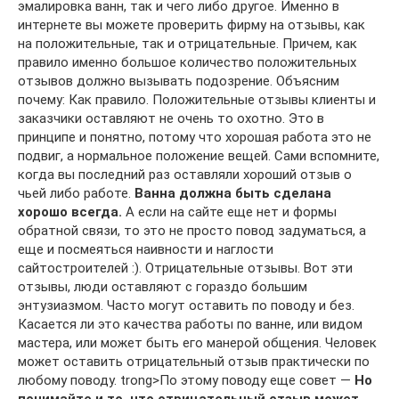
эмалировка ванн, так и чего либо другое. Именно в
интернете вы можете проверить фирму на отзывы, как
на положительные, так и отрицательные. Причем, как
правило именно большое количество положительных
отзывов должно вызывать подозрение. Объясним
почему: Как правило. Положительные отзывы клиенты и
заказчики оставляют не очень то охотно. Это в
принципе и понятно, потому что хорошая работа это не
подвиг, а нормальное положение вещей. Сами вспомните,
когда вы последний раз оставляли хороший отзыв о
чьей либо работе.
Ванна должна быть сделана
хорошо всегда.
А если на сайте еще нет и формы
обратной связи, то это не просто повод задуматься, а
еще и посмеяться наивности и наглости
сайтостроителей :). Отрицательные отзывы. Вот эти
отзывы, люди оставляют с гораздо большим
энтузиазмом. Часто могут оставить по поводу и без.
Касается ли это качества работы по ванне, или видом
мастера, или может быть его манерой общения. Человек
может оставить отрицательный отзыв практически по
любому поводу. trong>По этому поводу еще совет —
Но
понимайте и то, что отрицательный отзыв может