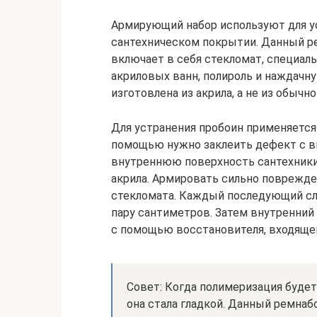
Армирующий набор используют для ус
сантехническом покрытии. Данный р
включает в себя стекломат, специал
акриловых ванн, полироль и наждачну
изготовлена из акрила, а не из обычн
Для устранения пробоин применяется 
помощью нужно заклеить дефект с вн
внутреннюю поверхность сантехники
акрила. Армировать сильно поврежд
стекломата. Каждый последующий сл
пару сантиметров. Затем внутренний
с помощью восстановителя, входящег
Совет: Когда полимеризация буде
она стала гладкой. Данный ремнаб