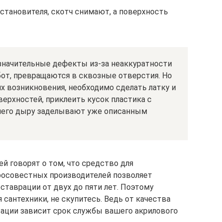
становителя, скотч снимают, а поверхность
незначительные дефекты из-за неаккуратности
от, превращаются в сквозные отверстия. Но
 их возникновения, необходимо сделать латку и
ерхностей, приклеить кусок пластика с
 чего дыру заделывают уже описанным
 говорят о том, что средство для
росовестных производителей позволяет
ставрации от двух до пяти лет. Поэтому
 сантехники, не скупитесь. Ведь от качества
ации зависит срок службы вашего акрилового