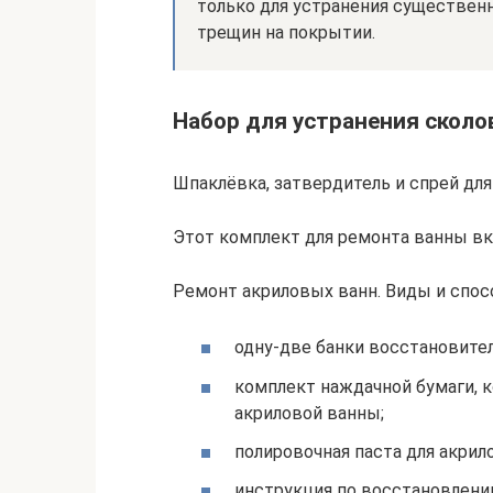
только для устранения существен
трещин на покрытии.
Набор для устранения сколо
Шпаклёвка, затвердитель и спрей для
Этот комплект для ремонта ванны вк
Ремонт акриловых ванн. Виды и спо
одну-две банки восстановител
комплект наждачной бумаги, 
акриловой ванны;
полировочная паста для акрил
инструкция по восстановлени