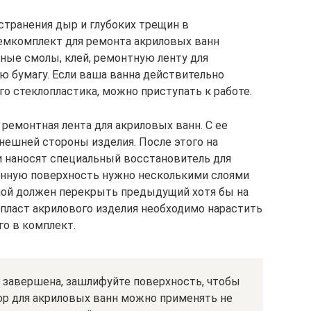
транения дыр и глубоких трещин в
емкомплект для ремонта акриловых ванн
ьные смолы, клей, ремонтную ленту для
ю бумагу. Если ваша ванна действительно
ого стеклопластика, можно приступать к работе.
ремонтная лента для акриловых ванн. С ее
ешней стороны изделия. После этого на
 наносят специальный восстановитель для
енную поверхность нужно несколькими слоями
ой должен перекрыть предыдущий хотя бы на
 пласт акрилового изделия необходимо нарастить
о в комплект.
т завершена, зашлифуйте поверхность, чтобы
ор для акриловых ванн можно применять не