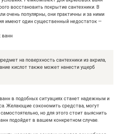
рого восстановить покрытие сантехники. В
ли очень популярны, они практичны и за ними
лия имеют один существенный недостаток ―
 ванн
редмет на поверхность сантехники из акрила,
дание кислот также может нанести ущерб
ванн в подобных ситуациях станет надежным и
а. Желающие сэкономить средства, могут
самостоятельно, но для этого стоит выяснить
ванн подойдет в вашем конкретном случае.