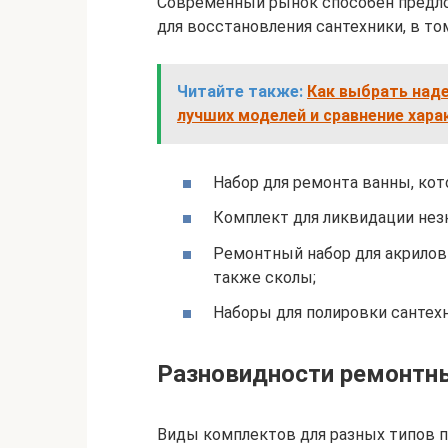
Современный рынок способен предл
для восстановления сантехники, в том
Читайте также:
Как выбрать над
лучших моделей и сравнение хара
Набор для ремонта ванны, ко
Комплект для ликвидации нез
Ремонтный набор для акрилов
также сколы;
Наборы для полировки сантехн
Разновидности ремонтн
Виды комплектов для разных типов 