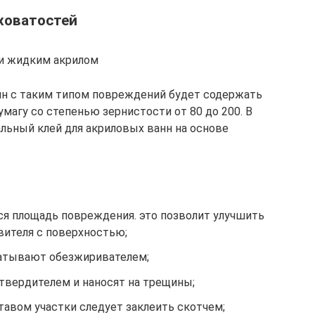
ховатостей
и жидким акрилом
нн с таким типом повреждений будет содержать
магу со степенью зернистости от 80 до 200. В
ьный клей для акриловых ванн на основе
я площадь повреждения. это позволит улучшить
вителя с поверхностью;
атывают обезжиривателем;
твердителем и наносят на трещины;
авом участки следует заклеить скотчем;