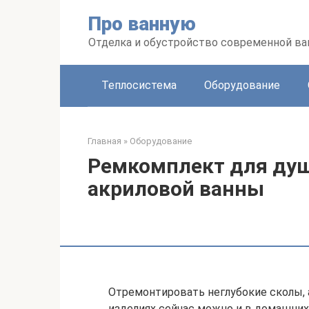
Перейти
Про ванную
к
контенту
Отделка и обустройство современной в
Теплосистема
Оборудование
Главная
»
Оборудование
Ремкомплект для душ
акриловой ванны
Отремонтировать неглубокие сколы, 
изделиях сейчас можно и в домашних