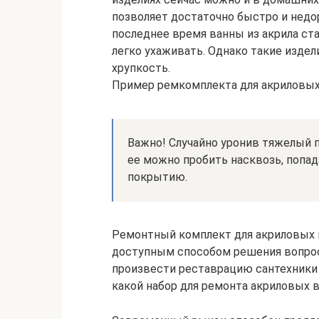
позволяет достаточно быстро и недо
последнее время ванны из акрила ста
легко ухаживать. Однако такие изде
хрупкость.
Пример ремкомплекта для акриловых
Важно! Случайно уронив тяжелый п
ее можно пробить насквозь, попа
покрытию.
Ремонтный комплект для акриловых 
доступным способом решения вопрос
произвести реставрацию сантехники 
какой набор для ремонта акриловых 