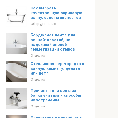
Как выбрать
качественную акриловую
ванну, советы экспертов
Оборудование
Бордюрная лента для
ванной: простой, но
надежный способ
герметизации стыков
Отделка
Стеклянная перегородка в
ванную комнату: делать
или нет?
Отделка
Причины течи воды из
бачка унитаза и способы
их устранения
Отделка
Освещение в ванной: все,