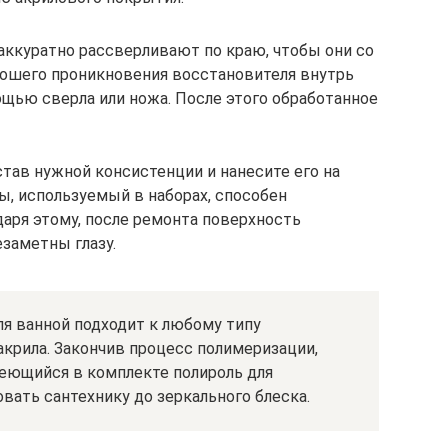
аккуратно рассверливают по краю, чтобы они со
рошего проникновения восстановителя внутрь
щью сверла или ножа. После этого обработанное
тав нужной консистенции и нанесите его на
, используемый в наборах, способен
даря этому, после ремонта поверхность
заметны глазу.
ля ванной подходит к любому типу
акрила. Закончив процесс полимеризации,
еющийся в комплекте полироль для
вать сантехнику до зеркального блеска.