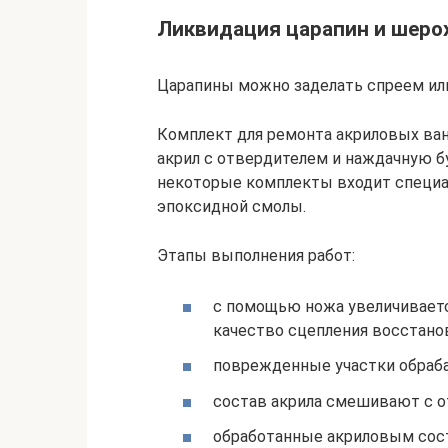
Ликвидация царапин и шеро
Царапины можно заделать спреем ил
Комплект для ремонта акриловых ва
акрил с отвердителем и наждачную бу
некоторые комплекты входит специал
эпоксидной смолы.
Этапы выполнения работ:
с помощью ножа увеличиваетс
качество сцепления восстано
поврежденные участки обраб
состав акрила смешивают с о
обработанные акриловым сост