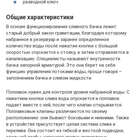
разводной ключ.
Общие характеристики
В основе функционирования сливного бачка лежит
старый добрый закон гравитации, благодаря которому
набранное в резервуар и заранее определенное
количество воды после нажатия кнопки с большой
скоростью спускается к стояку, а затем отправляется в
канализацию. Специалисты называют внутренности
бачка запорной арматурой. Это она берет на себя
функцию управления потоками воды, проще говоря –
заполнением бачка и сливом жидкости.
Поплавок нужен для контроля уровня набранной воды. С
нажатием кнопки слива вода опускается и поплавок
падает вместе с ней, после чего клапан открывается.
Поплавковые клапаны различаются по своему
расположению: они бывают боковыми и нижними. Также
в устройстве присутствует целая система слива и
перелива. Она состоит из гибкой и жесткой подводки,
стальной трубы, чугунного уголка, подмотки и