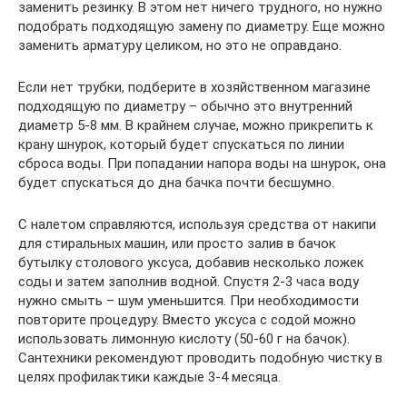
заменить резинку. В этом нет ничего трудного, но нужно
подобрать подходящую замену по диаметру. Еще можно
заменить арматуру целиком, но это не оправдано.
Если нет трубки, подберите в хозяйственном магазине
подходящую по диаметру – обычно это внутренний
диаметр 5-8 мм. В крайнем случае, можно прикрепить к
крану шнурок, который будет спускаться по линии
сброса воды. При попадании напора воды на шнурок, она
будет спускаться до дна бачка почти бесшумно.
С налетом справляются, используя средства от накипи
для стиральных машин, или просто залив в бачок
бутылку столового уксуса, добавив несколько ложек
соды и затем заполнив водной. Спустя 2-3 часа воду
нужно смыть – шум уменьшится. При необходимости
повторите процедуру. Вместо уксуса с содой можно
использовать лимонную кислоту (50-60 г на бачок).
Сантехники рекомендуют проводить подобную чистку в
целях профилактики каждые 3-4 месяца.