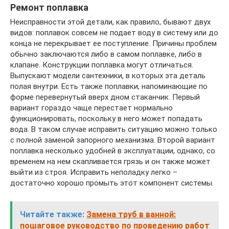
Ремонт поплавка
Неисправности этой детали, как правило, бывают двух
видов: поплавок совсем не подает воду в систему или до
конца не перекрывает ее поступление. Причины проблем
обычно заключаются либо в самом поплавке, либо в
клапане. Конструкции поплавка могут отличаться.
Выпускают модели сантехники, в которых эта деталь
полая внутри. Есть также поплавки, напоминающие по
форме перевернутый вверх дном стаканчик. Первый
вариант гораздо чаще перестает нормально
функционировать, поскольку в него может попадать
вода. В таком случае исправить ситуацию можно только
с полной заменой запорного механизма. Второй вариант
поплавка несколько удобней в эксплуатации, однако, со
временем на нем скапливается грязь и он также может
выйти из строя. Исправить неполадку легко –
достаточно хорошо промыть этот компонент системы.
Читайте также:
Замена труб в ванной:
пошаговое руководство по проведению работ