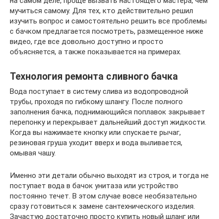
на самом деле, проще вызвать настоящего мастера, чем
мучиться самому. Для тех, кто действительно решил
изучить вопрос и самостоятельно решить все проблемы
с бачком предлагается посмотреть, размещенное ниже
видео, где все довольно доступно и просто
объясняется, а также показывается на примерах.
Технология ремонта сливного бачка
Вода поступает в систему слива из водопроводной
трубы, проходя по гибкому шлангу. После полного
заполнения бачка, поднимающийся поплавок закрывает
перепонку и перекрывает дальнейший доступ жидкости.
Когда вы нажимаете кнопку или спускаете рычаг,
резиновая груша уходит вверх и вода выливается,
омывая чашу.
Именно эти детали обычно выходят из строя, и тогда не
поступает вода в бачок унитаза или устройство
постоянно течет. В этом случае вовсе необязательно
сразу готовиться к замене сантехнического изделия.
Зачастую достаточно просто купить новый шланг или