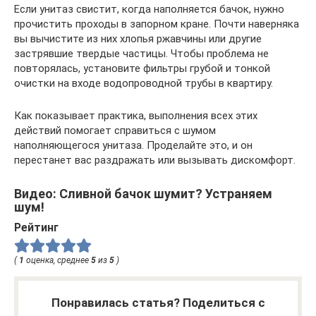
Если унитаз свистит, когда наполняется бачок, нужно
прочистить проходы в запорном кране. Почти наверняка
вы вычистите из них хлопья ржавчины или другие
застрявшие твердые частицы. Чтобы проблема не
повторялась, установите фильтры грубой и тонкой
очистки на входе водопроводной трубы в квартиру.
Как показывает практика, выполнения всех этих
действий помогает справиться с шумом
наполняющегося унитаза. Проделайте это, и он
перестанет вас раздражать или вызывать дискомфорт.
Видео: Сливной бачок шумит? Устраняем
шум!
Рейтинг
(
1
оценка, среднее
5
из
5
)
Понравилась статья? Поделиться с