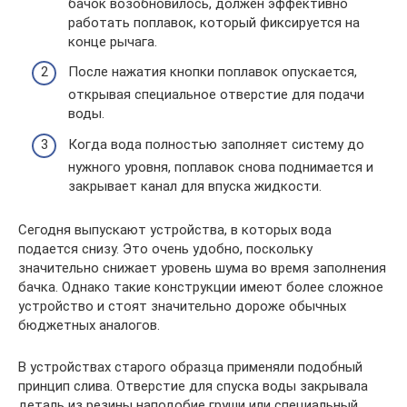
бачок возобновилось, должен эффективно
работать поплавок, который фиксируется на
конце рычага.
После нажатия кнопки поплавок опускается,
открывая специальное отверстие для подачи
воды.
Когда вода полностью заполняет систему до
нужного уровня, поплавок снова поднимается и
закрывает канал для впуска жидкости.
Сегодня выпускают устройства, в которых вода
подается снизу. Это очень удобно, поскольку
значительно снижает уровень шума во время заполнения
бачка. Однако такие конструкции имеют более сложное
устройство и стоят значительно дороже обычных
бюджетных аналогов.
В устройствах старого образца применяли подобный
принцип слива. Отверстие для спуска воды закрывала
деталь из резины наподобие груши или специальный