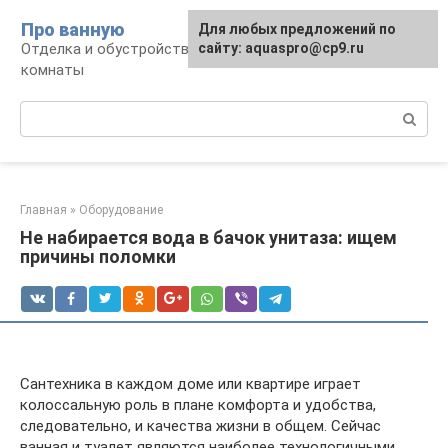
Перейти
Про ванную
Для любых предложений по
к
Отделка и обустройство современной ванной
сайту: aquaspro@cp9.ru
контенту
комнаты
Поиск:
Главная
»
Оборудование
Не набирается вода в бачок унитаза: ищем
причины поломки
Сантехника в каждом доме или квартире играет
колоссальную роль в плане комфорта и удобства,
следовательно, и качества жизни в общем. Сейчас
ванная и туалет являются наиболее технологичными