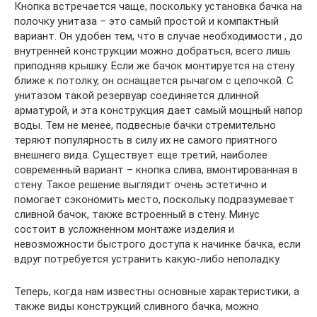
Кнопка встречается чаще, поскольку установка бачка на
полочку унитаза – это самый простой и компактный
вариант. Он удобен тем, что в случае необходимости , до
внутренней конструкции можно добраться, всего лишь
приподняв крышку. Если же бачок монтируется на стену
ближе к потолку, он оснащается рычагом с цепочкой. С
унитазом такой резервуар соединяется длинной
арматурой, и эта конструкция дает самый мощный напор
воды. Тем не менее, подвесные бачки стремительно
теряют популярность в силу их не самого приятного
внешнего вида. Существует еще третий, наиболее
современный вариант – кнопка слива, вмонтированная в
стену. Такое решение выглядит очень эстетично и
помогает сэкономить место, поскольку подразумевает
сливной бачок, также встроенный в стену. Минус
состоит в усложненном монтаже изделия и
невозможности быстрого доступа к начинке бачка, если
вдруг потребуется устранить какую-либо неполадку.
Теперь, когда нам известны основные характеристики, а
также виды конструкций сливного бачка, можно