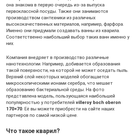
она знакома в первую очередь из-за выпуска
первоклассной посуды. Также они занимаются
производством сантехники из различных
высококачественных материалов, например, фарфора.
Именно они придумали создавать ванны из кварила.
Соответственно наибольший выбор таких ванн именно у
них.
Компания внедряет в производство различные
нанотехнологии. Например, добивается образования
такой поверхности, на которой не может оседать пыль.
Верхний слой некоторых моделей обогащается
микроскопическими ионами серебра, что мешает
образованию бактериальной среды. На фото
представлена модель, пользующаяся наибольшей
популярностью у потребителей
villeroy boch oberon
170×70
. Её вы можете приобрести на сайте наших
партнеров по самой низкой цене.
Что такое кварил?