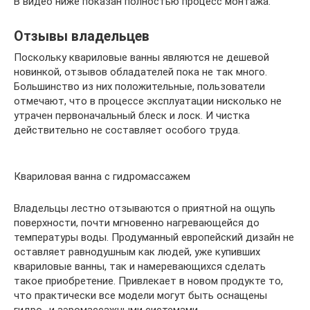
В видео ниже показан полностью процесс монтажа.
Отзывы владельцев
Поскольку квариловые ванны являются не дешевой
новинкой, отзывов обладателей пока не так много.
Большинство из них положительные, пользователи
отмечают, что в процессе эксплуатации нисколько не
утрачен первоначальный блеск и лоск. И чистка
действительно не составляет особого труда.
Квариловая ванна с гидромассажем
Владельцы лестно отзываются о приятной на ощупь
поверхности, почти мгновенно нагревающейся до
температуры воды. Продуманный европейский дизайн не
оставляет равнодушным как людей, уже купивших
квариловые ванны, так и намеревающихся сделать
такое приобретение. Привлекает в новом продукте то,
что практически все модели могут быть оснащены
гидро- и аэромассажными системами.