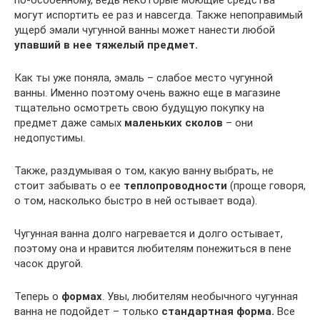
могут испортить ее раз и навсегда. Также непоправимый
ущерб эмали чугунной ванны может нанести любой
упавший в нее тяжелый предмет.
Как ты уже поняла, эмаль – слабое место чугунной
ванны. Именно поэтому очень важно еще в магазине
тщательно осмотреть свою будущую покупку на
предмет даже самых
маленьких сколов
– они
недопустимы.
Также, раздумывая о том, какую ванну выбрать, не
стоит забывать о ее
теплопроводности
(проще говоря,
о том, насколько быстро в ней остывает вода).
Чугунная ванна долго нагревается и долго остывает,
поэтому она и нравится любителям понежиться в пене
часок другой.
Теперь о
формах
. Увы, любителям необычного чугунная
ванна не подойдет – только
стандартная форма.
Все