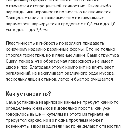
специальную форму. Технология такого литья
отличается стопроцентной точностью. Какие-либо
перепады или неровности полностью исключаются.
Толщина стенок, в зависимости от изначальных
параметров, варьируется в пределах от 0,8 см и до 1,8
см, а дна — до 2,5 см.
Пластичность и гибкость позволяют придавать
конечному изделию различные формы. Это не только
строгая геометрия, но и плавные линии. Сама структура
Quaryl такова, что образуемая поверхность не имеет
швов и пор. Благодаря этому, композит не впитывает
загрязнений, не накапливает различного рода мусора,
поскольку лишен стыков, легко и быстро очищается.
Как установить?
Сама установка квариловой ванны не требует каких-то
определенных навыков и довольно проста, как уже
говорилось выше — купелям из этого материала не
требуется каркас, но вот одна проблема может
возникнуть. Производители часто не делают отверстия