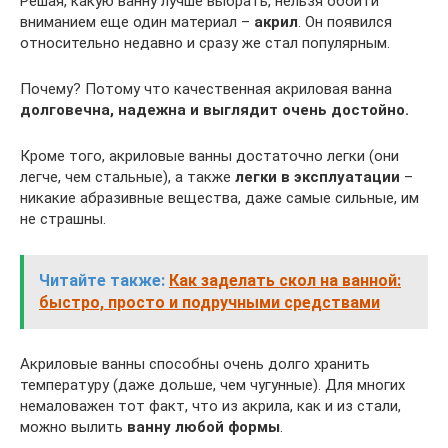
Решая, какую ванну лучше выбрать, нельзя обойти
вниманием еще один материал –
акрил
. Он появился
относительно недавно и сразу же стал популярным.
Почему? Потому что качественная акриловая ванна
долговечна, надежна и выглядит очень достойно.
Кроме того, акриловые ванны достаточно легки (они
легче, чем стальные), а также
легки в эксплуатации
–
никакие абразивные вещества, даже самые сильные, им
не страшны.
Читайте также:
Как заделать скол на ванной:
быстро, просто и подручными средствами
Акриловые ванны способны очень долго хранить
температуру (даже дольше, чем чугунные). Для многих
немаловажен тот факт, что из акрила, как и из стали,
можно вылить
ванну любой формы
.