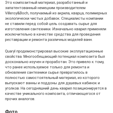
Это композитный материал, разработанный и
запатентованный немецким производителем
Villeroy&Boch, получаемый из акрила, кварца, полимерных
экологически чистых добавок. Специалисты компании
не ставили перед собой цель создавать сырье для
изготовления сантехники. Изначально кварил применяли
исключительно в качестве средства для проведения
реставрации и ремонта различных моделей ванн.
Quaryl продемонстрировал высокие эксплуатационные
свойства. Многообещающий потенциал композита был
досконально изучен и проработан. Это привело к тому,
что ранее используемое только для ремонта и
обновления сантехники сырье превратилось в
полностью самостоятельный материал, из которого
выпускают ванны и поддоны для душевых кабинок и
уголков. На сегодняшний день кварил позиционируется в
качестве уникального композита, отличающегося от
прочих аналогов.
Фото