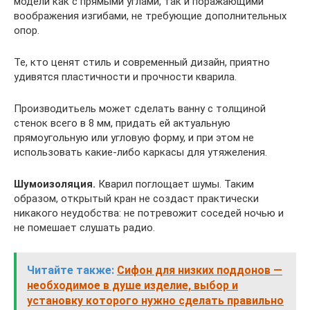
модели как с прямыми углами, так и поражающими
воображения изгибами, не требующие дополнительных
опор.
Те, кто ценят стиль и современный дизайн, приятно
удивятся пластичности и прочности кварила.
Производитьель может сделать ванну с толщиной
стенок всего в 8 мм, придать ей актуальную
прямоугольную или угловую форму, и при этом не
использовать какие-либо каркасы для утяжеления.
Шумоизоляция.
Кварил поглощает шумы. Таким
образом, открытый кран не создаст практически
никакого неудобства: не потревожит соседей ночью и
не помешает слушать радио.
Читайте также:
Сифон для низких поддонов —
необходимое в душе изделие, выбор и
установку которого нужно сделать правильно