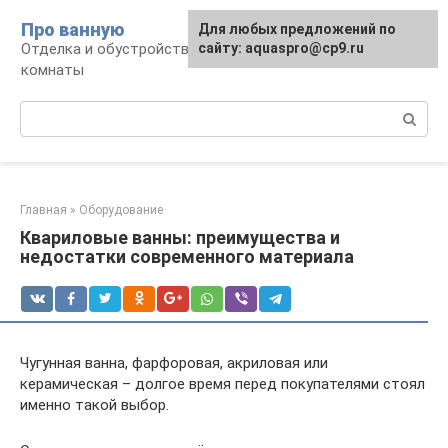
Перейти
Про ванную
Для любых предложений по
к
Отделка и обустройство современной ванной
сайту: aquaspro@cp9.ru
контенту
комнаты
Поиск:
Главная
»
Оборудование
Квариловые ванны: преимущества и
недостатки современного материала
Чугунная ванна, фарфоровая, акриловая или
керамическая – долгое время перед покупателями стоял
именно такой выбор.