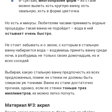
В-третьих,
многообразие форм
– из стали
можно вылить хоть круглую ванну, хоть
овальную, хоть в форме цветочка.
Но есть и минусы. Любителям часами принимать водные
процедуры такая ванна не подойдет – вода в ней
остывает очень быстро.
Не стоит забывать и о звоне, с которым в стальную
ванну набирается вода – вздумаешь принять ванну среди
ночи, а разбудишь не только своих домочадцев, но и
всех соседей.
Выбирая, какую стальную ванну предпочесть из всех
предложенных, помни: ее стенки не должны быть
слишком уж тонкими. Ванна из стали достаточно
прочная, однако, если ее стенки
тоньше трех
миллиметров
, их можно легко погнуть.
Материал №3: акрил