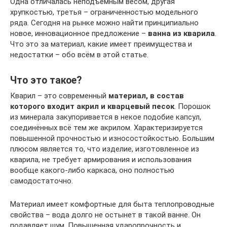
Одна отличалась неподъёмным весом, другая
хрупкостью, третья – ограниченностью модельного
ряда. Сегодня на рынке можно найти принципиально
новое, инновационное предложение –
ванна из кварила
.
Что это за материал, какие имеет преимущества и
недостатки – обо всём в этой статье.
Что это такое?
Кварил – это современный
материал, в состав
которого входит акрил и кварцевый песок
. Порошок
из минерала закупоривается в некое подобие капсул,
соединённых всё тем же акрилом. Характеризируется
повышенной прочностью и износостойкостью. Большим
плюсом является то, что изделие, изготовленное из
кварила, не требует армирования и использования
вообще какого-либо каркаса, оно полностью
самодостаточно.
Материал имеет комфортные для быта теплопроводные
свойства – вода долго не остынет в такой ванне. Он
подавляет шум. Повышенная ударопрочность и