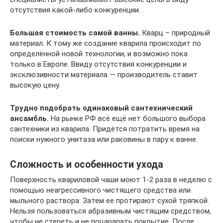
отсутствия какой-либо конкуренции.
Большая стоимость самой ванны.
Кварц – природный
материал. К тому же создание кварила происходит по
определённой новой технологии, и возможно пока
только в Европе. Ввиду отсутствия конкуренции и
эксклюзивности материала — производитель ставит
высокую цену.
Трудно подобрать одинаковый сантехнический
ансамбль.
На рынке РФ всё ещё нет большого выбора
сантехники из кварила. Придётся потратить время на
поиски нужного унитаза или раковины в пару к ванне.
Сложность и особенности ухода
Поверхность квариловой чаши моют 1-2 раза в неделю с
помощью неагрессивного чистящего средства или
мыльного раствора. Затем ее протирают сухой тряпкой.
Нельзя пользоваться абразивным чистящим средством,
чтобы не стереть и не поцарапать покрытие. После