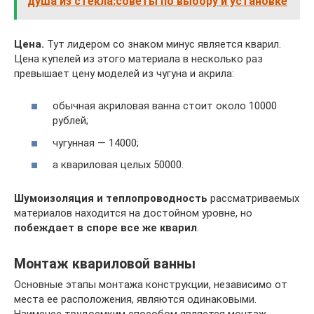
душа из стекла:советы по выбору и установке
Цена.
Тут лидером со знаком минус является кварил.
Цена купелей из этого материала в несколько раз
превышает цену моделей из чугуна и акрила:
обычная акриловая ванна стоит около 10000
рублей;
чугунная — 14000;
а квариловая целых 50000.
Шумоизоляция и теплопроводность
рассматриваемых
материалов находится на достойном уровне, но
побеждает в споре все же кварил
.
Монтаж квариловой ванны
Основные этапы монтажа конструкции, независимо от
места ее расположения, являются одинаковыми.