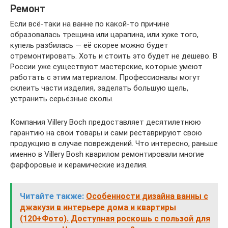
Ремонт
Если всё-таки на ванне по какой-то причине
образовалась трещина или царапина, или хуже того,
купель разбилась — её скорее можно будет
отремонтировать. Хоть и стоить это будет не дешево. В
России уже существуют мастерские, которые умеют
работать с этим материалом. Профессионалы могут
склеить части изделия, заделать большую щель,
устранить серьёзные сколы.
Компания Villery Boch предоставляет десятилетнюю
гарантию на свои товары и сами реставрируют свою
продукцию в случае повреждений. Что интересно, раньше
именно в Villery Bosh кварилом ремонтировали многие
фарфоровые и керамические изделия.
Читайте также:
Особенности дизайна ванны с
джакузи в интерьере дома и квартиры
(120+Фото). Доступная роскошь с пользой для