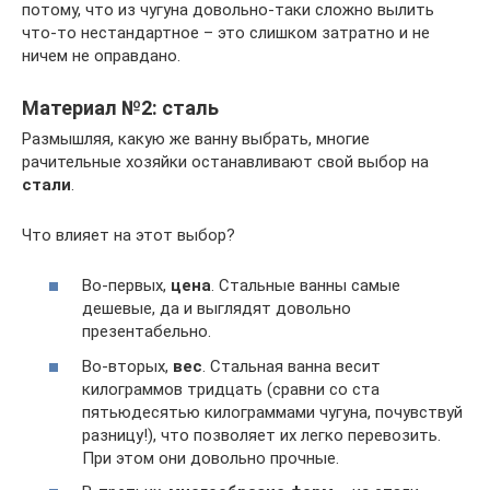
потому, что из чугуна довольно-таки сложно вылить
что-то нестандартное – это слишком затратно и не
ничем не оправдано.
Материал №2: сталь
Размышляя, какую же ванну выбрать, многие
рачительные хозяйки останавливают свой выбор на
стали
.
Что влияет на этот выбор?
Во-первых,
цена
. Стальные ванны самые
дешевые, да и выглядят довольно
презентабельно.
Во-вторых,
вес
. Стальная ванна весит
килограммов тридцать (сравни со ста
пятьюдесятью килограммами чугуна, почувствуй
разницу!), что позволяет их легко перевозить.
При этом они довольно прочные.