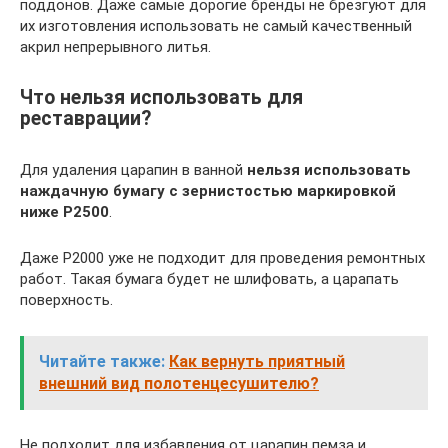
поддонов. Даже самые дорогие бренды не брезгуют для
их изготовления использовать не самый качественный
акрил непрерывного литья.
Что нельзя использовать для
реставрации?
Для удаления царапин в ванной
нельзя использовать
наждачную бумагу с зернистостью маркировкой
ниже Р2500
.
Даже Р2000 уже не подходит для проведения ремонтных
работ. Такая бумага будет не шлифовать, а царапать
поверхность.
Читайте также:
Как вернуть приятный
внешний вид полотенцесушителю?
Не подходит для избавления от царапин пемза и