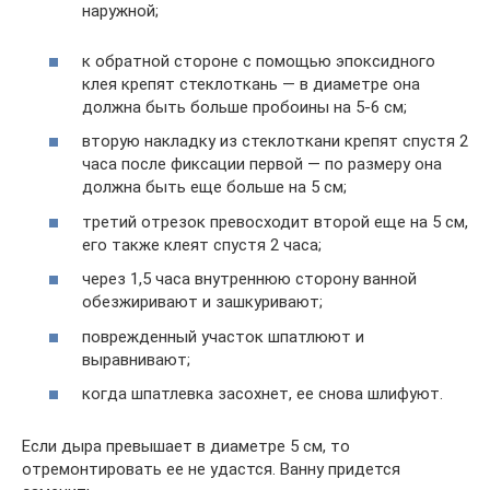
наружной;
к обратной стороне с помощью эпоксидного
клея крепят стеклоткань — в диаметре она
должна быть больше пробоины на 5-6 см;
вторую накладку из стеклоткани крепят спустя 2
часа после фиксации первой — по размеру она
должна быть еще больше на 5 см;
третий отрезок превосходит второй еще на 5 см,
его также клеят спустя 2 часа;
через 1,5 часа внутреннюю сторону ванной
обезжиривают и зашкуривают;
поврежденный участок шпатлюют и
выравнивают;
когда шпатлевка засохнет, ее снова шлифуют.
Если дыра превышает в диаметре 5 см, то
отремонтировать ее не удастся. Ванну придется