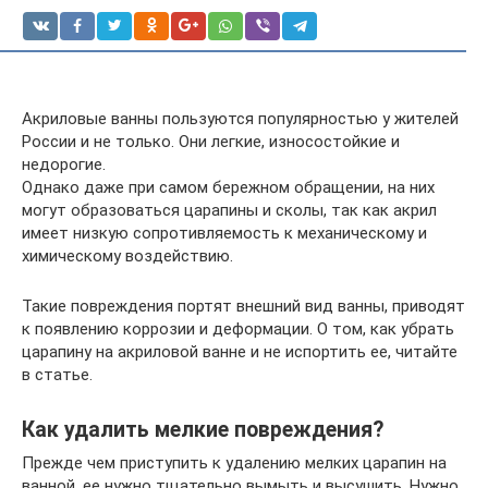
Акриловые ванны пользуются популярностью у жителей
России и не только. Они легкие, износостойкие и
недорогие.
Однако даже при самом бережном обращении, на них
могут образоваться царапины и сколы, так как акрил
имеет низкую сопротивляемость к механическому и
химическому воздействию.
Такие повреждения портят внешний вид ванны, приводят
к появлению коррозии и деформации. О том, как убрать
царапину на акриловой ванне и не испортить ее, читайте
в статье.
Как удалить мелкие повреждения?
Прежде чем приступить к удалению мелких царапин на
ванной, ее нужно тщательно вымыть и высушить. Нужно