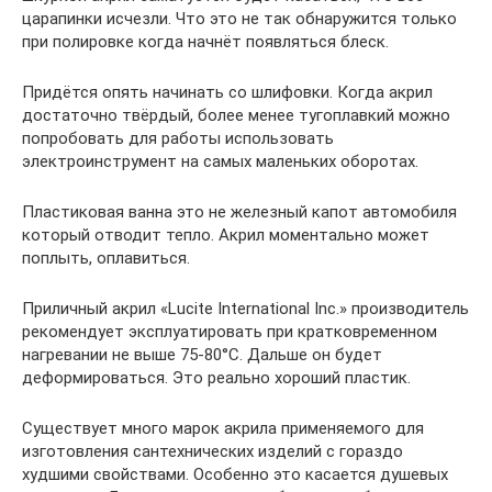
царапинки исчезли. Что это не так обнаружится только
при полировке когда начнёт появляться блеск.
Придётся опять начинать со шлифовки. Когда акрил
достаточно твёрдый, более менее тугоплавкий можно
попробовать для работы использовать
электроинструмент на самых маленьких оборотах.
Пластиковая ванна это не железный капот автомобиля
который отводит тепло. Акрил моментально может
поплыть, оплавиться.
Приличный акрил «Lucite International Inc.» производитель
рекомендует эксплуатировать при кратковременном
нагревании не выше 75-80°C. Дальше он будет
деформироваться. Это реально хороший пластик.
Существует много марок акрила применяемого для
изготовления сантехнических изделий с гораздо
худшими свойствами. Особенно это касается душевых