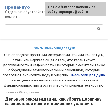
Перейти
Про ванную
Для любых предложений по
к
Отделка и обустройство современной ванной
сайту: aquaspro@cp9.ru
контенту
комнаты
Поиск:
Купить Смесители для душа
Они обладают прочными материалами, такими как латунь,
сталь или нержавеющая сталь, что гарантирует
долговечность и надежность. Некоторые смесители также
оборудованы технологическими решениями, которые
позволяют экономить воду и энергию.
Смесители для душа
,
размещенные на нашем сайте, отличаются высокой
функциональностью и эстетической привлекательностью.
Главная
»
Оборудование
Дельные рекомендации, как убрать царапину
на акриловой ванне в домашних условиях