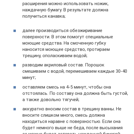
расширения можно использовать ножик,
наждачную бумагу. В результате должна
получиться канавка;
далее производиться обезжиривание
поверхности. В этом помогут специальные
моющие средства. На смоченную губку
наносится моющее средство, протираем
трещину, ополаскиваем водой;
разводим акриловый состав. Порошок
смешиваем с водой, перемешиваем каждые 30-40
минут;
оставляем смесь на 4-5 минут, чтобы она
отстоялась. По составу она должна быть густой,
а также довольно тягучей;
аккуратно вносим состав в трещину ванны. Не
вносите слишком много, смесь должна
находиться наравне с поверхностью. Если она
будет немного выше не беда, после высыхания