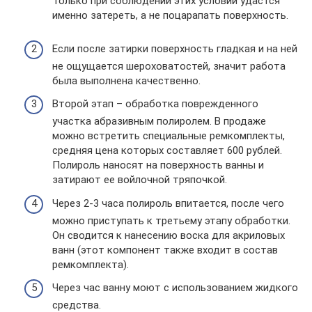
Только при соблюдении этих условий удастся
именно затереть, а не поцарапать поверхность.
Если после затирки поверхность гладкая и на ней
не ощущается шероховатостей, значит работа
была выполнена качественно.
Второй этап – обработка поврежденного
участка абразивным полиролем. В продаже
можно встретить специальные ремкомплекты,
средняя цена которых составляет 600 рублей.
Полироль наносят на поверхность ванны и
затирают ее войлочной тряпочкой.
Через 2-3 часа полироль впитается, после чего
можно приступать к третьему этапу обработки.
Он сводится к нанесению воска для акриловых
ванн (этот компонент также входит в состав
ремкомплекта).
Через час ванну моют с использованием жидкого
средства.