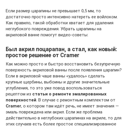
Если размер царапины не превышает 0,5 мм, то
достаточно просто интенсивно натереть ее войлоком.
Как правило, такой обработки хватает для удаления
неглубокого повреждения. Убрать царапины на
акриловой ванне помогут видео-советы:
Был акрил поцарапан, а стал, как новый:
простое решение от Cramer
Как можно просто и быстро восстановить безупречную
поверхность акриловой ванны после появления царапин?
Если в акриловой чаше ванны «удалось» сделать
крупные щербины, выбоины и другие значительные
углубления, то это уже повод воспользоваться
рецептом из
статьи о ремонте эмалированных
поверхностей
. В случае с ремонтным комплектом от
Cramer
, о котором там идёт речь, не имеет значения —
эмаль повреждена или акрил. Если же проблема
действительно в неглубоких царапинах на акриле, то для
этих случаев есть более простое специализированное