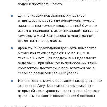
водой и протереть насухо.
Для полировки поцарапанных участков:
отшлифовать места, где обнаружены мелкие
царапины при помощи шлифовальной бумаги, и
затем отполировать их специальной тканью из
комплекта Acryl-Star, нанеся немного данного
средства на поверхность.
Хранить неизрасходованную часть комплекта
можно при температуре от +5° дo +30°C в
течение 3-х лет. Для поддержания идеального
вида ванны при обычном использовании таким
комплектом достаточно пользоваться раз в
сезон во время генеральных уборок.
Использовать можно без защитных средств, так
как состав Acryl-Star имеет приемлемый для
открытой кожи уровень кислотности, обладает
приятным запахом и экологически безопасен.