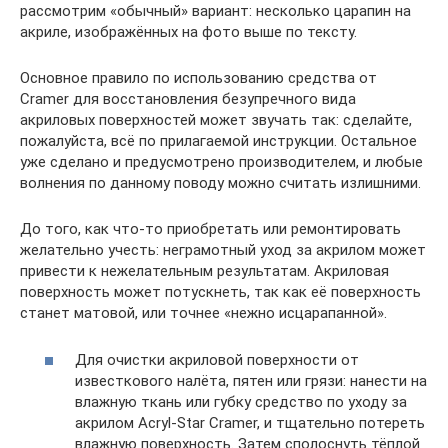
рассмотрим «обычный» вариант: несколько царапин на
акриле, изображённых на фото выше по тексту.
Основное правило по использованию средства от
Cramer для восстановления безупречного вида
акриловых поверхностей может звучать так: сделайте,
пожалуйста, всё по прилагаемой инструкции. Остальное
уже сделано и предусмотрено производителем, и любые
волнения по данному поводу можно считать излишними.
До того, как что-то приобретать или ремонтировать
желательно учесть: неграмотный уход за акрилом может
привести к нежелательным результатам. Акриловая
поверхность может потускнеть, так как её поверхность
станет матовой, или точнее «нежно исцарапанной».
Для очистки акриловой поверхности от
известкового налёта, пятен или грязи: нанести на
влажную ткань или губку средство по уходу за
акрилом Acryl-Star Cramer, и тщательно потереть
влажную поверхность. Затем сполоснуть тёплой