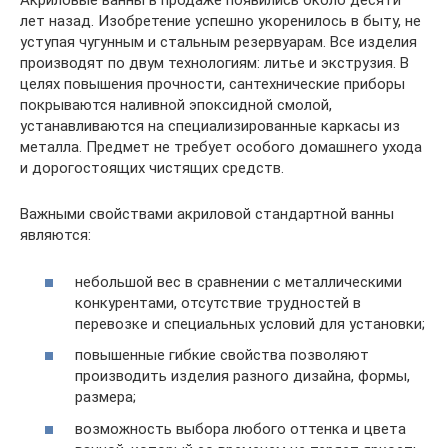
Акриловые ванны в продаже появились около десяти
лет назад. Изобретение успешно укоренилось в быту, не
уступая чугунным и стальным резервуарам. Все изделия
производят по двум технологиям: литье и экструзия. В
целях повышения прочности, сантехнические приборы
покрываются наливной эпоксидной смолой,
устанавливаются на специализированные каркасы из
металла. Предмет не требует особого домашнего ухода
и дорогостоящих чистящих средств.
Важными свойствами акриловой стандартной ванны
являются:
небольшой вес в сравнении с металлическими
конкурентами, отсутствие трудностей в
перевозке и специальных условий для установки;
повышенные гибкие свойства позволяют
производить изделия разного дизайна, формы,
размера;
возможность выбора любого оттенка и цвета