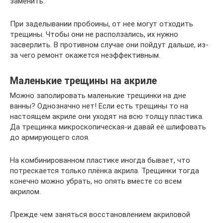
заменить.
При заделывании пробоины, от нее могут отходить
трещины. Чтобы они не расползались, их нужно
засверлить. В противном случае они пойдут дальше, из-
за чего ремонт окажется неэффективным.
Маленькие трещины на акриле
Можно заполировать маленькие трещинки на дне
ванны? Однозначно нет! Если есть трещины то на
настоящем акриле они уходят на всю толщу пластика.
Да трещинка микроскопическая-и давай её шлифовать
до армирующего слоя.
На комбинированном пластике иногда бывает, что
потрескается только плёнка акрила. Трещинки тогда
конечно можно убрать, но опять вместе со всем
акрилом.
Прежде чем заняться восстановлением акриловой