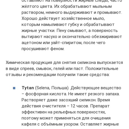
оставляют на поверхности жирные следы, часто
жёлтого цвета. Их обрабатывают мыльным
раствором, немного выдерживают и промывают.
Хорошо действует хозяйственное мыло,
которым намыливают губку и обрабатывают
жирные участки. Пену смывают, а поверхность
вытирают насухо и окончательно обезжиривают
ацетоном или уайт-спиритом, после чего
просушивают феном.
Химическая продукция для снятия силикона выпускается
в виде спреев, смывок, гелей или паст. Положительные
отзывы и рекомендации получили такие средства:
Tytan
(Selena, Польша). Действующее вещество
– фосфорная кислота. Не имеет резкого запаха.
Растворяет даже засохший силикон. Время
действия очистителя – 12 часов. Препарат
эффективен на рельефных поверхностях,
поэтому может применяться для очищения
кафеля с объёмным узором. Оставляет жирные