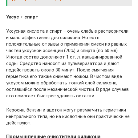
Уксус + спирт
Уксусная кислота и спирт – очень слабые растворители
и мало эффективны для силикона. Но есть
положительные отзывы о применении смеси из равных
частей уксусной эссенции (70%) и спирта (по 50 мл).
Иногда состав дополняют 1 ст. л. кальцинированной
соды. Средство наносят из пульверизатора и дают
подействовать около 30 минут. После смягчения
герметика его также снимают ножом. В чистом виде
уксусом можно обработать тонкий слой силикона,
оставшийся после механической чистки. В ряде случаев
это помогает быстрее удалить остатки.
Керосин, бензин и ацетон могут размягчить герметики
нейтрального типа, но на кислотные они практически не
действуют.
Промышленные очистители силикона