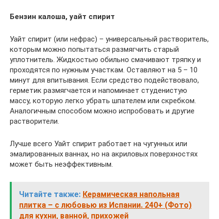
Бензин калоша, уайт спирит
Уайт спирит (или нефрас) – универсальный растворитель,
которым можно попытаться размягчить старый
уплотнитель. Жидкостью обильно смачивают тряпку и
проходятся по нужным участкам. Оставляют на 5 – 10
минут для впитывания. Если средство подействовало,
герметик размягчается и напоминает студенистую
массу, которую легко убрать шпателем или скребком.
Аналогичным способом можно испробовать и другие
растворители.
Лучше всего Уайт спирит работает на чугунных или
эмалированных ваннах, но на акриловых поверхностях
может быть неэффективным.
Читайте также:
Керамическая напольная
плитка – с любовью из Испании. 240+ (Фото)
для кухни, ванной, прихожей