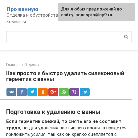
Перейти
Про ванную
Для любых предложений по
к
Отделка и обустройство современной ванной
сайту: aquaspro@cp9.ru
контенту
комнаты
Поиск:
Главная
»
Отделка
Как просто и быстро удалить силиконовый
герметик с ванны
Подготовка к удалению с ванны
Если герметик свежий, то снять его не составит
труда
, но для удаления застывшего изолята придется
приложить усилия, так как он крепко сцепляется с