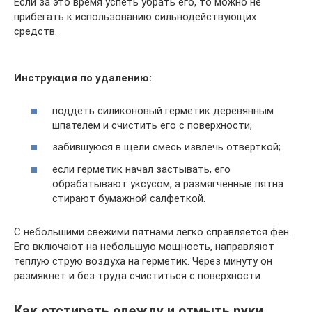
Если за это время успеть убрать его, то можно не
прибегать к использованию сильнодействующих
средств.
Инструкция по удалению:
поддеть силиконовый герметик деревянным
шпателем и счистить его с поверхности;
забившуюся в щели смесь извлечь отверткой;
если герметик начал застывать, его
обрабатывают уксусом, а размягченные пятна
стирают бумажной салфеткой.
С небольшими свежими пятнами легко справляется фен.
Его включают на небольшую мощность, направляют
теплую струю воздуха на герметик. Через минуту он
размякнет и без труда счиститься с поверхности.
Как отстирать одежду и отмыть руки