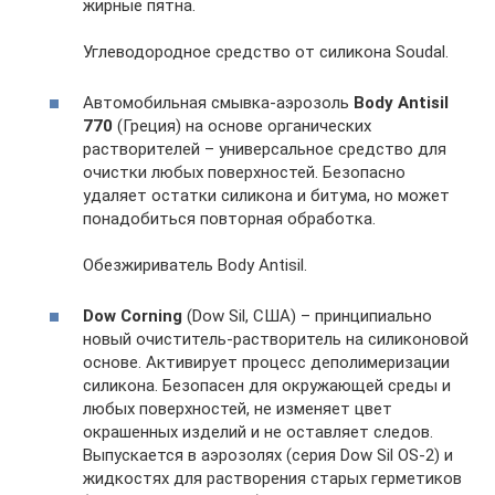
жирные пятна.
Углеводородное средство от силикона Soudal.
Автомобильная смывка-аэрозоль
Body Antisil
770
(Греция) на основе органических
растворителей – универсальное средство для
очистки любых поверхностей. Безопасно
удаляет остатки силикона и битума, но может
понадобиться повторная обработка.
Обезжириватель Body Antisil.
Dow Corning
(Dow Sil, США) – принципиально
новый очиститель-растворитель на силиконовой
основе. Активирует процесс деполимеризации
силикона. Безопасен для окружающей среды и
любых поверхностей, не изменяет цвет
окрашенных изделий и не оставляет следов.
Выпускается в аэрозолях (серия Dow Sil OS-2) и
жидкостях для растворения старых герметиков