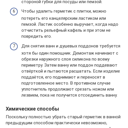
стороной губки для посуды или пемзой.
Чтобы удалить герметик с плитки, можно
потереть его канцелярским ластиком или
пемзой. Ластик особенно выручает, когда надо
отчистить рельефный кафель и при этом не
повредить его.
Для снятия ванн и душевых поддонов требуется
хотя бы один помощник. Демонтаж начинают с
обрезки наружного слоя силикона по всему
периметру. Затем ванну или поддон поддевают
отвёрткой и пытаются расшатать. Если изделие
поддаётся, его поднимают и переносят в
подготовленное место. В противном случае
уплотнитель продолжают срезать ножом или
лезвием, пока не получится отсоединить ванну.
Химические способы
Поскольку полностью убрать старый герметик в ванной
предыдущим способом практически невозможно,