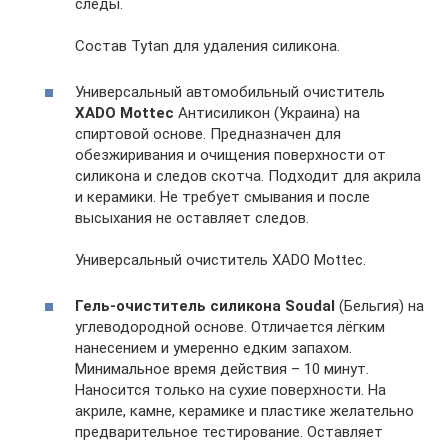
следы.
Состав Tytan для удаления силикона.
Универсальный автомобильный очиститель
XADO Mottec
Антисиликон (Украина) на
спиртовой основе. Предназначен для
обезжиривания и очищения поверхности от
силикона и следов скотча. Подходит для акрила
и керамики. Не требует смывания и после
высыхания не оставляет следов.
Универсальный очиститель XADO Mottec.
Гель-очиститель силикона Soudal
(Бельгия) на
углеводородной основе. Отличается лёгким
нанесением и умеренно едким запахом.
Минимальное время действия – 10 минут.
Наносится только на сухие поверхности. На
акриле, камне, керамике и пластике желательно
предварительное тестирование. Оставляет