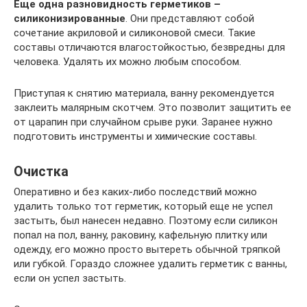
Еще одна разновидность герметиков –
силиконизированные
. Они представляют собой
сочетание акриловой и силиконовой смеси. Такие
составы отличаются влагостойкостью, безвредны для
человека. Удалять их можно любым способом.
Приступая к снятию материала, ванну рекомендуется
заклеить малярным скотчем. Это позволит защитить ее
от царапин при случайном срыве руки. Заранее нужно
подготовить инструменты и химические составы.
Очистка
Оперативно и без каких-либо последствий можно
удалить только тот герметик, который еще не успел
застыть, был нанесен недавно. Поэтому если силикон
попал на пол, ванну, раковину, кафельную плитку или
одежду, его можно просто вытереть обычной тряпкой
или губкой. Гораздо сложнее удалить герметик с ванны,
если он успел застыть.