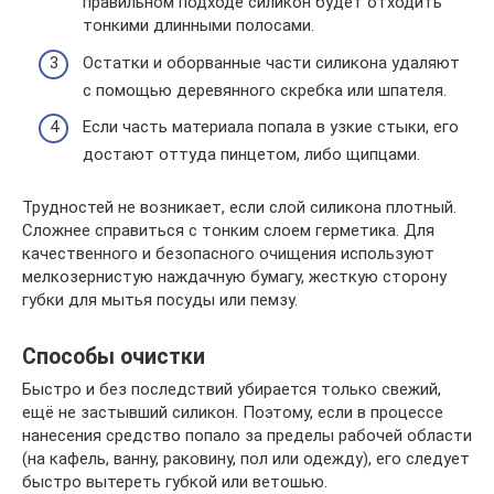
правильном подходе силикон будет отходить
тонкими длинными полосами.
Остатки и оборванные части силикона удаляют
с помощью деревянного скребка или шпателя.
Если часть материала попала в узкие стыки, его
достают оттуда пинцетом, либо щипцами.
Трудностей не возникает, если слой силикона плотный.
Сложнее справиться с тонким слоем герметика. Для
качественного и безопасного очищения используют
мелкозернистую наждачную бумагу, жесткую сторону
губки для мытья посуды или пемзу.
Способы очистки
Быстро и без последствий убирается только свежий,
ещё не застывший силикон. Поэтому, если в процессе
нанесения средство попало за пределы рабочей области
(на кафель, ванну, раковину, пол или одежду), его следует
быстро вытереть губкой или ветошью.