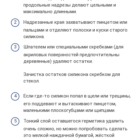
продольные надрезы делают цельными и
максимально длинными.
Надрезанные края захватывают пинцетом или
пальцами и отделяют полоски и куски старого
силикона.
Шпателем или специальными скребками (для
акриловых поверхностей предпочтительны
деревянные) удаляют остатки.
Зачистка остатков силикона скребком для
стекол.
Если где-то силикон попал в щели или трещины,
его поддевают и вытаскивают пинцетом,
маленькими плоскогубцами или щипцами.
Тонкий слой оставшегося герметика удалить
очень сложно, но можно попробовать сделать
это мелкой наждачной бумагой, жёсткой