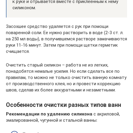
к руке и отрывается вместе с приклеенным к нему
силиконом.
Засохшее средство удаляется с рук при помощи
поваренной соли. Ее нужно растворить в воде (2-3 ст. л.
на 250 мл воды), в получившемся растворе замачиваются
руки 11-16 минут. Затем при помощи щетки герметик
счищается.
Очистить старый силикон – работа не из легких,
понадобятся немалые усилия. Но если сделать все по
правилам, то можно не только очистить ванную комнату
от производственного клея, но и провести коррекцию
швов, сделав их более аккуратными и незаметными.
Особенности очистки разных типов ванн
Рекомендации по удалению силикона
с акриловой,
эмалированной, чугунной и стальной ванны: