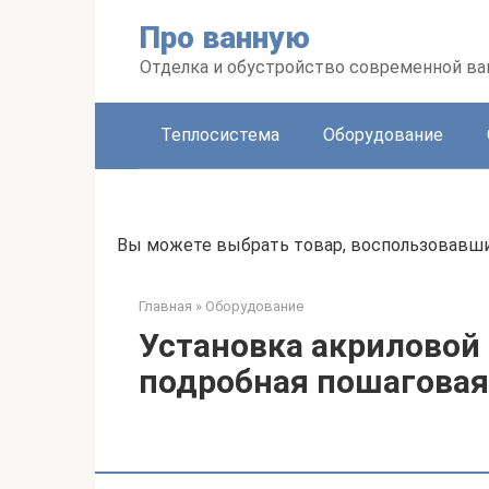
Перейти
Про ванную
к
контенту
Отделка и обустройство современной в
Теплосистема
Оборудование
Вы можете выбрать товар, воспользовавши
Главная
»
Оборудование
Установка акриловой
подробная пошаговая