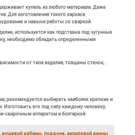
держивает купель из любого материала. Даже
на. Для изготовления такого каркаса
рудование и навыки работы со сваркой.
делие, используется как подставка под чугунные
ку, необходимо обладать определенными
исимости от типа изделия, толщины стенок,
ми, рекомендуется выбирать наиболее крепкие и
и. Изготовить его под силу каждому человеку,
и-сварочным аппаратом и болгаркой.
 душевой кабины, поддона, акриловой ванны