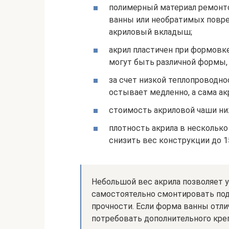
полимерный материал ремонто
ванны или необратимых повр
акриловый вкладыш;
акрил пластичен при формовке
могут быть различной формы, 
за счет низкой теплопроводн
остывает медленно, а сама ак
стоимость акриловой чаши ни
плотность акрила в несколько 
снизить вес конструкции до 15
Небольшой вес акрила позволяет 
самостоятельно смонтировать по
прочности. Если форма ванны отли
потребовать дополнительного кре