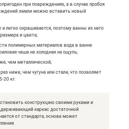
пригоден при повреждениях, а в случае пробоя
еждений эмали можно вставить новый
 и легко окрашивается, поэтому ванны из него
размера и цвета;
ости полимерных материалов вода в ванне
риловая чаша не холодная на ощупь;
же, чем металлической;
раз ниже, чем чугуна или стали, что позволяет
-20 кг.
установить конструкцию своими руками и
ддерживающий каркас достаточной
чается от стандарта, основа может
пления.