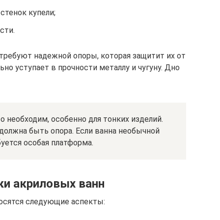
тенок купели;
сти.
требуют надежной опоры, которая защитит их от
ьно уступает в прочности металлу и чугуну. Дно
о необходим, особенно для тонких изделий.
должна быть опора. Если ванна необычной
уется особая платформа.
ки акриловых ванн
носятся следующие аспекты: