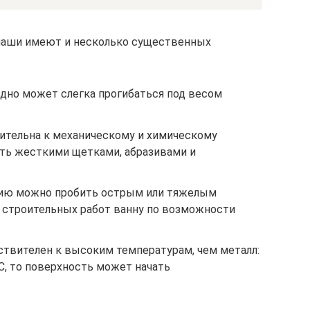
чаши имеют и несколько существенных
 дно может слегка прогибаться под весом
ительна к механическому и химическому
ить жесткими щетками, абразивами и
ию можно пробить острым или тяжелым
 строительных работ ванну по возможности
ствителен к высоким температурам, чем металл:
°С, то поверхность может начать