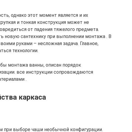
сть, однако этот момент является и их
хрупкая и тонкая конструкция может не
повредиться от падения тяжелого предмета.
ть новую сантехнику при выполнении монтажа . В
воими руками – несложная задача. Главное,
ться технологии.
бы монтажа ванны, описан порядок
изации. все инструкции сопровождаются
териалами .
ства каркаса
м при выборе чаши необычной конфигурации.