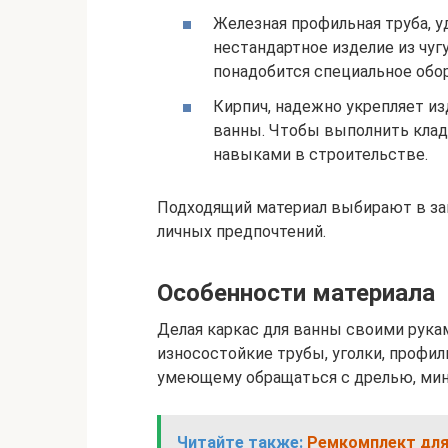
Железная профильная труба, у
нестандартное изделие из чугу
понадобится специальное обо
Кирпич, надежно укрепляет из
ванны. Чтобы выполнить клад
навыками в строительстве.
Подходящий материал выбирают в зав
личных предпочтений.
Особенности материала
Делая каркас для ванны своими рука
износостойкие трубы, уголки, профил
умеющему обращаться с дрелью, мин
Читайте также:
Ремкомплект для