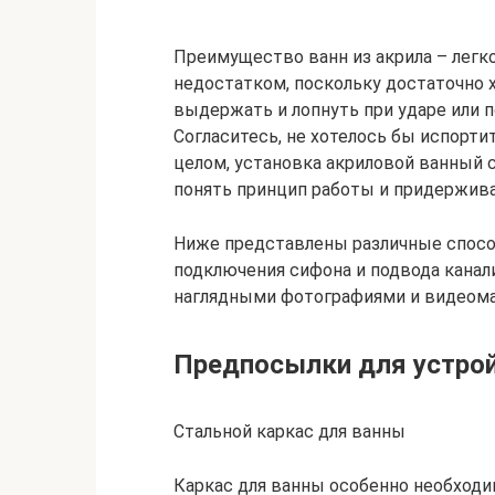
Преимущество ванн из акрила – легко
недостатком, поскольку достаточно 
выдержать и лопнуть при ударе или 
Согласитесь, не хотелось бы испорти
целом, установка акриловой ванный с
понять принцип работы и придержива
Ниже представлены различные спосо
подключения сифона и подвода канал
наглядными фотографиями и видеома
Предпосылки для устрой
Стальной каркас для ванны
Каркас для ванны особенно необходи