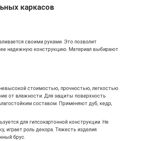
ьных каркасов
вливается своими руками. Это позволит
лее надежную конструкцию. Материал выбирают
 невысокой стоимостью, прочностью, легкостью
ение от влажности. Для защиты поверхность
агостойким составом. Применяют дуб, кедр,
ьзуется для гипсокартонной конструкции. Не
, играет роль декора. Тяжесть изделия
нный брус.