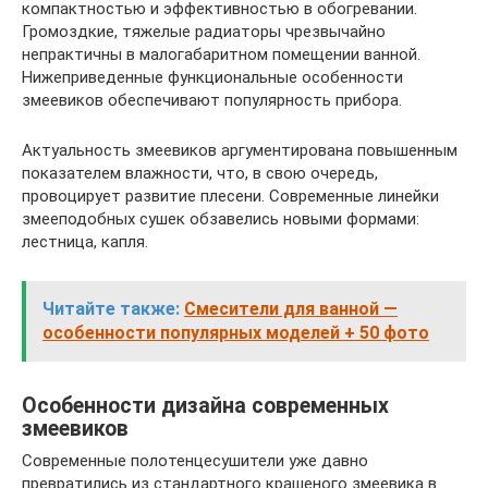
компактностью и эффективностью в обогревании.
Громоздкие, тяжелые радиаторы чрезвычайно
непрактичны в малогабаритном помещении ванной.
Нижеприведенные функциональные особенности
змеевиков обеспечивают популярность прибора.
Актуальность змеевиков аргументирована повышенным
показателем влажности, что, в свою очередь,
провоцирует развитие плесени. Современные линейки
змееподобных сушек обзавелись новыми формами:
лестница, капля.
Читайте также:
Смесители для ванной —
особенности популярных моделей + 50 фото
Особенности дизайна современных
змеевиков
Современные полотенцесушители уже давно
превратились из стандартного крашеного змеевика в