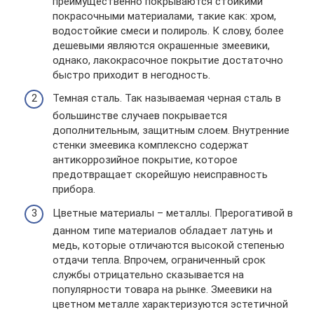
преимущественно покрываются стойкими
покрасочными материалами, такие как: хром,
водостойкие смеси и полироль. К слову, более
дешевыми являются окрашенные змеевики,
однако, лакокрасочное покрытие достаточно
быстро приходит в негодность.
Темная сталь. Так называемая черная сталь в
большинстве случаев покрывается
дополнительным, защитным слоем. Внутренние
стенки змеевика комплексно содержат
антикоррозийное покрытие, которое
предотвращает скорейшую неисправность
прибора.
Цветные материалы – металлы. Прерогативой в
данном типе материалов обладает латунь и
медь, которые отличаются высокой степенью
отдачи тепла. Впрочем, ограниченный срок
службы отрицательно сказывается на
популярности товара на рынке. Змеевики на
цветном металле характеризуются эстетичной