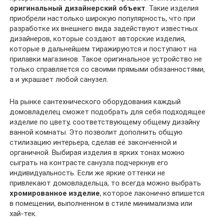
оригинальный дизайнерский объект
. Такие изделия
приобрели настолько широкую популярность, что при
разработке их внешнего вида задействуют известных
дизайнеров, которые создают авторские изделия,
которые в дальнейшем тиражируются и поступают на
прилавки магазинов. Такое оригинальное устройство не
только справляется со своими прямыми обязанностями,
а и украшает любой санузел.
На рынке сантехнического оборудования каждый
домовладелец сможет подобрать для себя подходящее
изделие по цвету, соответствующему общему дизайну
ванной комнаты. Это позволит дополнить общую
стилизацию интерьера, сделав её законченной и
органичной. Выбирая изделия в ярких тонах можно
сыграть на контрасте санузла подчеркнув его
индивидуальность. Если же яркие оттенки не
привлекают домовладельца, то всегда можно выбрать
хромированное изделие
, которое лаконично впишется
в помещении, выполненном в стиле минимализма или
хай-тек.