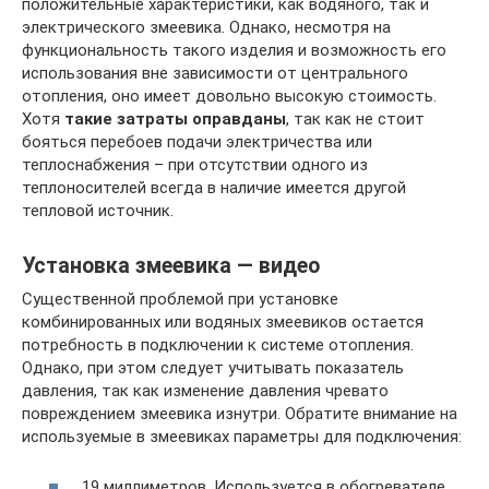
положительные характеристики, как водяного, так и
электрического змеевика. Однако, несмотря на
функциональность такого изделия и возможность его
использования вне зависимости от центрального
отопления, оно имеет довольно высокую стоимость.
Хотя
такие затраты оправданы
, так как не стоит
бояться перебоев подачи электричества или
теплоснабжения – при отсутствии одного из
теплоносителей всегда в наличие имеется другой
тепловой источник.
Установка змеевика — видео
Существенной проблемой при установке
комбинированных или водяных змеевиков остается
потребность в подключении к системе отопления.
Однако, при этом следует учитывать показатель
давления, так как изменение давления чревато
повреждением змеевика изнутри. Обратите внимание на
используемые в змеевиках параметры для подключения:
19 миллиметров. Используется в обогревателе