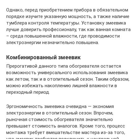
Однако, перед приобретением прибора в обязательном
порядке изучите указанную мощность, а также наличие
тумблера контроля температуры. Установку змеевика
лучше доверить профессионалу, так как ванная комната
– среда повышенной влажности, где проводимости
электроэнергии незначительно повышена.
Комбинированный змеевик
Прерогативой данного типа обогревателя остается
возможность универсального использования змеевика
как летом, так и в отопительный сезон. Таким образом,
можно избежать накоплению лишней влажности в
переходный период.
Эргономичность змеевика очевидна — экономия
электроэнергии в отопительный сезон. Впрочем,
рыночная стоимость обогревателя значительно
превышает стоимость аналогов. Кроме того, процесс
монтажа требует вмешательстве мастера из-за того,
что змеевик требуется подключить к центральной