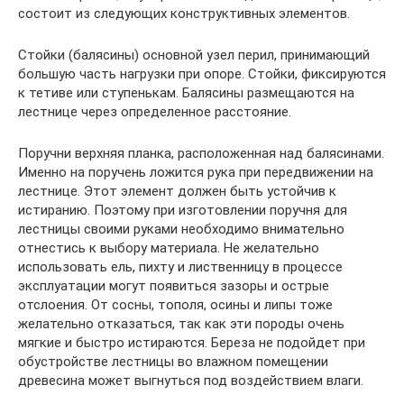
состоит из следующих конструктивных элементов.
Стойки (балясины) основной узел перил, принимающий
большую часть нагрузки при опоре. Стойки, фиксируются
к тетиве или ступенькам. Балясины размещаются на
лестнице через определенное расстояние.
Поручни верхняя планка, расположенная над балясинами.
Именно на поручень ложится рука при передвижении на
лестнице. Этот элемент должен быть устойчив к
истиранию. Поэтому при изготовлении поручня для
лестницы своими руками необходимо внимательно
отнестись к выбору материала. Не желательно
использовать ель, пихту и лиственницу в процессе
эксплуатации могут появиться зазоры и острые
отслоения. От сосны, тополя, осины и липы тоже
желательно отказаться, так как эти породы очень
мягкие и быстро истираются. Береза не подойдет при
обустройстве лестницы во влажном помещении
древесина может выгнуться под воздействием влаги.