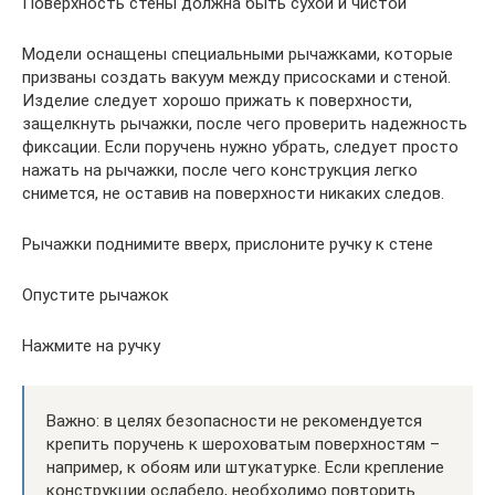
Поверхность стены должна быть сухой и чистой
Модели оснащены специальными рычажками, которые
призваны создать вакуум между присосками и стеной.
Изделие следует хорошо прижать к поверхности,
защелкнуть рычажки, после чего проверить надежность
фиксации. Если поручень нужно убрать, следует просто
нажать на рычажки, после чего конструкция легко
снимется, не оставив на поверхности никаких следов.
Рычажки поднимите вверх, прислоните ручку к стене
Опустите рычажок
Нажмите на ручку
Важно: в целях безопасности не рекомендуется
крепить поручень к шероховатым поверхностям –
например, к обоям или штукатурке. Если крепление
конструкции ослабело, необходимо повторить