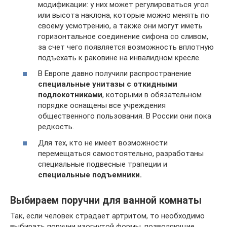
модификации: у них может регулироваться угол
или высота наклона, которые можно менять по
своему усмотрению, а также они могут иметь
горизонтальное соединение сифона со сливом,
за счет чего появляется возможность вплотную
подъехать к раковине на инвалидном кресле.
В Европе давно получили распространение
специальные унитазы с откидными
подлокотниками
, которыми в обязательном
порядке оснащены все учреждения
общественного пользования. В России они пока
редкость.
Для тех, кто не имеет возможности
перемещаться самостоятельно, разработаны
специальные подвесные трапеции и
специальные подъемники.
Выбираем поручни для ванной комнаты
Так, если человек страдает артритом, то необходимо
выбирать поручни изогнутой формы, позволяющие