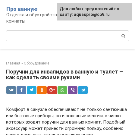
Перейти
Про ванную
Для любых предложений по
к
Отделка и обустройство современной ванной
сайту: aquaspro@cp9.ru
контенту
комнаты
Поиск:
Главная
»
Оборудование
Поручни для инвалидов в ванную и туалет —
как сделать своими руками
Комфорт в санузле обеспечивают не только сантехника
или бытовые приборы, но и полезные мелочи, в число
которых входят поручни для ванных комнат. Подобный
аксессуар может принести огромную пользу, особенно
если в доме есть люди с ограниченными