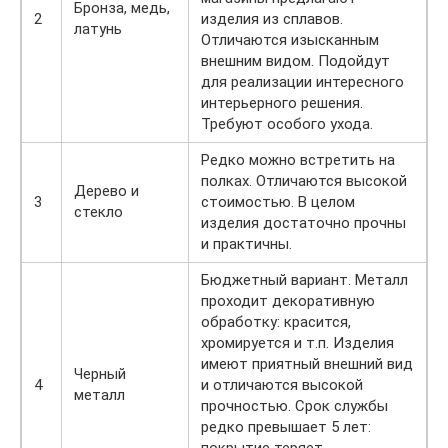
Бронза, медь,
2
изделия из сплавов.
латунь
Отличаются изысканным
внешним видом. Подойдут
для реализации интересного
интерьерного решения.
Требуют особого ухода.
Редко можно встретить на
полках. Отличаются высокой
Дерево и
3
стоимостью. В целом
стекло
изделия достаточно прочны
и практичны.
Бюджетный вариант. Металл
проходит декоративную
обработку: красится,
хромируется и т.п. Изделия
имеют приятный внешний вид
Черный
4
и отличаются высокой
металл
прочностью. Срок службы
редко превышает 5 лет:
покрытие теряет