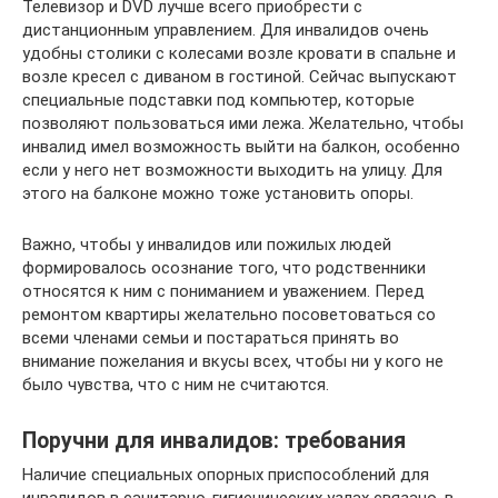
Телевизор и DVD лучше всего приобрести с
дистанционным управлением. Для инвалидов очень
удобны столики с колесами возле кровати в спальне и
возле кресел с диваном в гостиной. Сейчас выпускают
специальные подставки под компьютер, которые
позволяют пользоваться ими лежа. Желательно, чтобы
инвалид имел возможность выйти на балкон, особенно
если у него нет возможности выходить на улицу. Для
этого на балконе можно тоже установить опоры.
Важно, чтобы у инвалидов или пожилых людей
формировалось осознание того, что родственники
относятся к ним с пониманием и уважением. Перед
ремонтом квартиры желательно посоветоваться со
всеми членами семьи и постараться принять во
внимание пожелания и вкусы всех, чтобы ни у кого не
было чувства, что с ним не считаются.
Поручни для инвалидов: требования
Наличие специальных опорных приспособлений для
инвалидов в санитарно-гигиенических узлах связано, в