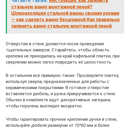
Читайте также:
Инструкция, как запенить
стальную ванну монтажной пеной?
Шумоизоляция стальной ванны своими руками
— как сделать ванну бесшумной Как правильно
запенить ванну стальную монтажной пеной
Отверстия в стене делаются после проведения
тщательных замеров. Старайтесь, чтобы область
крепежа не приходилась на край кафельной плитки, при
сверлении можно легко повредить её целостность.
В остальном всё примерно также. Просверлите плитку,
используя сверла, предназначенные для работы с
керамическими покрытиями. В готовое отверстие
вставляется дюбель, и ручка прикручивается к стене.
Обычно в комплекте идут декоративные заглушки,
чтобы поручень выглядел аккуратно.
Чтобы гарантировать прочное крепление ручки в стене,
используйте дюбеля размером от 10*60 мм и более.