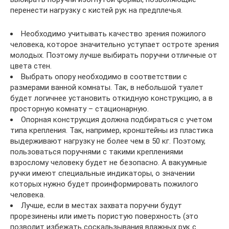
перенести нагрузку с кистей рук на предплечья.
Необходимо учитывать качество зрения пожилого
человека, которое значительно уступает остроте зрения
молодых. Поэтому лучше выбирать поручни отличные от
цвета стен.
Выбрать опору необходимо в соответствии с
размерами ванной комнаты. Так, в небольшой туалет
будет логичнее установить откидную конструкцию, а в
просторную комнату – стационарную.
Опорная конструкция должна подбираться с учетом
типа крепления. Так, например, кронштейны из пластика
выдерживают нагрузку не более чем в 50 кг. Поэтому,
пользоваться поручнями с такими креплениями
взрослому человеку будет не безопасно. А вакуумные
ручки имеют специальные индикаторы, о значении
которых нужно будет проинформировать пожилого
человека.
Лучше, если в местах захвата поручни будут
прорезинены или иметь пористую поверхность (это
позволит избежать соскальзывания влажных рук с