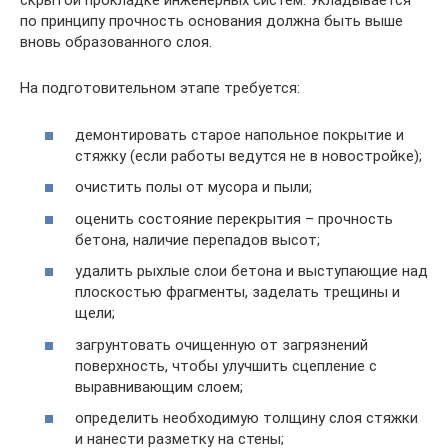
скрытой прокладке инженерных систем. Укладывается
по принципу прочность основания должна быть выше
вновь образованного слоя.
На подготовительном этапе требуется:
демонтировать старое напольное покрытие и
стяжку (если работы ведутся не в новостройке);
очистить полы от мусора и пыли;
оценить состояние перекрытия – прочность
бетона, наличие перепадов высот;
удалить рыхлые слои бетона и выступающие над
плоскостью фрагменты, заделать трещины и
щели;
загрунтовать очищенную от загрязнений
поверхность, чтобы улучшить сцепление с
выравнивающим слоем;
определить необходимую толщину слоя стяжки
и нанести разметку на стены;