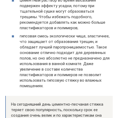
цементный раствор во время высыхания
подвержен эффекту усадки, потому при
тщательной сушке могут образоваться
трещины. Чтобы избежать подобного,
рекомендуется добавлять как можно больше
пластификаторов и полимеров;
гипсовая смесь экологически чище, эластичнее,
что защищает от образования трещин, и
обладает лучшей паропроницаемостью. Такое
основание отлично подходит для деревянных
полов, но оно абсолютно не предназначено для
использования в ванной комнате. Даже
увеличение в составе количества
пластификаторов и полимеров не позволит
использовать гипсовую стяжку во влажных
помещениях.
На сегодняшний день цементно-песчаная стяжка
теряет свою популярность, поскольку срок ее
создания очень велик и по характеристикам она