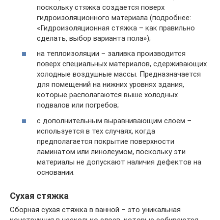
поскольку стяжка создается поверх
гидроизоляционного материала (подробнее:
«Гидроизоляционная стяжка – как правильно
сделать, выбор варианта пола»);
на теплоизоляции – заливка производится
поверх специальных материалов, сдерживающих
холодные воздушные массы. Предназначается
для помещений на нижних уровнях здания,
которые располагаются выше холодных
подвалов или погребов;
с дополнительным выравнивающим слоем –
используется в тех случаях, когда
предполагается покрытие поверхности
ламинатом или линолеумом, поскольку эти
материалы не допускают наличия дефектов на
основании.
Сухая стяжка
Сборная сухая стяжка в ванной – это уникальная
конструкция в несколько слоев, которые собираются