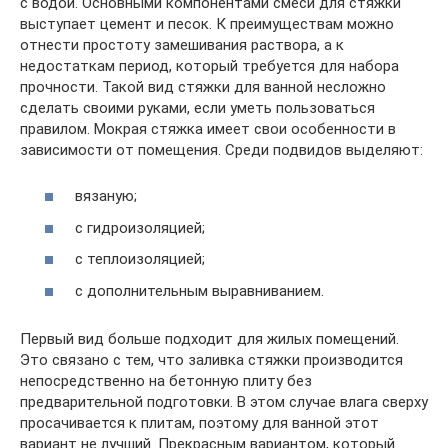
с водой. Основными компонентами смеси для стяжки
выступает цемент и песок. К преимуществам можно
отнести простоту замешивания раствора, а к
недостаткам период, который требуется для набора
прочности. Такой вид стяжки для ванной несложно
сделать своими руками, если уметь пользоваться
правилом. Мокрая стяжка имеет свои особенности в
зависимости от помещения. Среди подвидов выделяют:
вязаную;
с гидроизоляцией;
с теплоизоляцией;
с дополнительным выравниванием.
Первый вид больше подходит для жилых помещений.
Это связано с тем, что заливка стяжки производится
непосредственно на бетонную плиту без
предварительной подготовки. В этом случае влага сверху
просачивается к плитам, поэтому для ванной этот
вариант не лучший. Прекрасным вариантом, который