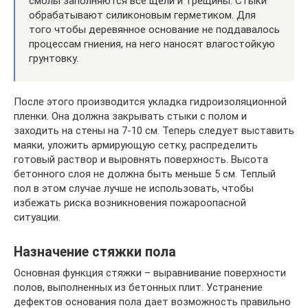
смолы заполняются все щели и трещины. Стыки
обрабатывают силиконовым герметиком. Для
того чтобы деревянное основание не поддавалось
процессам гниения, на него наносят влагостойкую
грунтовку.
После этого производится укладка гидроизоляционной
пленки. Она должна закрывать стыки с полом и
заходить на стены на 7-10 см. Теперь следует выставить
маяки, уложить армирующую сетку, распределить
готовый раствор и выровнять поверхность. Высота
бетонного слоя не должна быть меньше 5 см. Теплый
пол в этом случае лучше не использовать, чтобы
избежать риска возникновения пожароопасной
ситуации.
Назначение стяжки пола
Основная функция стяжки – выравнивание поверхности
полов, выполненных из бетонных плит. Устранение
дефектов основания пола дает возможность правильно