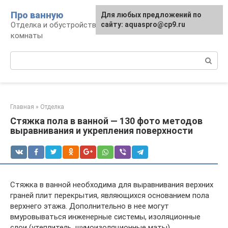
Перейти
Про ванную
Для любых предложений по
к
Отделка и обустройство современной ванной
сайту: aquaspro@cp9.ru
контенту
комнаты
Поиск:
Главная
»
Отделка
Стяжка пола в ванной — 130 фото методов
выравнивания и укрепления поверхности
Стяжка в ванной необходима для выравнивания верхних
граней плит перекрытия, являющихся основанием пола
верхнего этажа. Дополнительно в нее могут
вмуровываться инженерные системы, изоляционные
слои (утеплитель, шумоизоляционные маты),