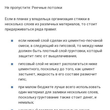
Не пропустите: Реечные потолки
Если в планах у владельца организация стяжки в
несколько слоев из различных материалов, то стоит
придерживаться ряда правил:
если нижний слой сделан из цементно-песчаной
смеси, а следующий из гипсовой, то между ними
должен быть плотный слой грунтовки, который
защитит гипс от выщелачивания;
гипсовый слой не может располагаться ниже
цементного, поскольку до того, как цемент
застынет, жидкость в его составе размочит
гипс;
при малом бюджете лучше всего использовать
один материал для заливки нескольких слоев,
поскольку грунтование также стоит денег, и
немалых;