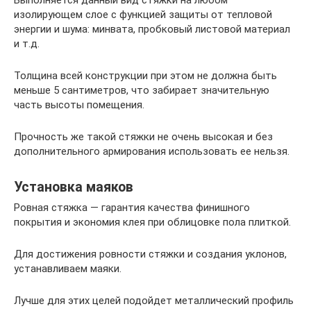
Выполняется данный вид стяжки на любом
изолирующем слое с функцией защиты от тепловой
энергии и шума: минвата, пробковый листовой материал
и т.д.
Толщина всей конструкции при этом не должна быть
меньше 5 сантиметров, что забирает значительную
часть высоты помещения.
Прочность же такой стяжки не очень высокая и без
дополнительного армирования использовать ее нельзя.
Установка маяков
Ровная стяжка — гарантия качества финишного
покрытия и экономия клея при облицовке пола плиткой.
Для достижения ровности стяжки и создания уклонов,
устанавливаем маяки.
Лучше для этих целей подойдет металлический профиль