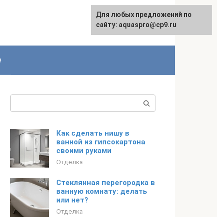
Для любых предложений по
сайту: aquaspro@cp9.ru
е
Поиск:
Как сделать нишу в
ванной из гипсокартона
своими руками
Отделка
Стеклянная перегородка в
ванную комнату: делать
или нет?
Отделка