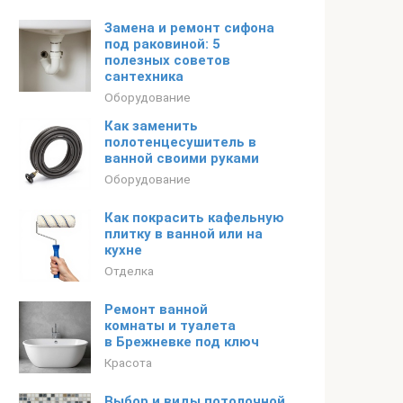
Замена и ремонт сифона
под раковиной: 5
полезных советов
сантехника
Оборудование
Как заменить
полотенцесушитель в
ванной своими руками
Оборудование
Как покрасить кафельную
плитку в ванной или на
кухне
Отделка
Ремонт ванной
комнаты и туалета
в Брежневке под ключ
Красота
Выбор и виды потолочной