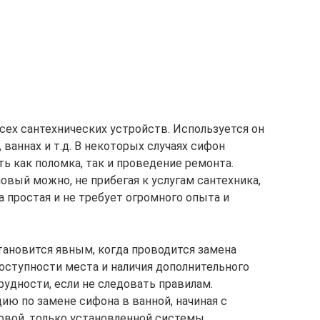
сех сантехнических устройств. Используется он
, ваннах и т.д. В некоторых случаях сифон
ь как поломка, так и проведение ремонта.
овый можно, не прибегая к услугам сантехника,
а простая и не требует огромного опыта и
становится явным, когда проводится замена
оступности места и наличия дополнительного
удности, если не следовать правилам.
ю по замене сифона в ванной, начиная с
овой, только установленной системы.