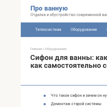
Перейти
Про ванную
к
контенту
Отделка и обустройство современной в
Теплосистема
Оборудование
Главная
»
Оборудование
Сифон для ванны: как
как самостоятельно 
Что такое сифон и зачем он н
Демонтаж старой системы