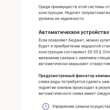
Среди преимуществ этой системы отм
конструкции. Недочет полуавтомати
уровень ее надежности.
Автоматическое устройство
Если позволяет бюджет, можно купи
будет и приобретение недорогой ста
конструкции составляют 20-55 $. От
механизма связана с наличием специа
автоматически закрывает отверстие 
Предусмотренный фиксатор клапана
слива воды потребуется сделать наж
поднятие клапана происходит в резу
автоматического слива имеет следу
Управление сливом осуществл