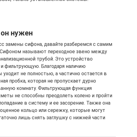
 он нужен
сс замены сифона, давайте разберемся с самим
. Сифоном называют переходное звено между
нализационной трубой. Это устройство
 и фильтрующую. Благодаря наличию
ы уходит не полностью, а частично остается в
ная пробка, которая не пропускает дурно
 ванную комнату. Фильтрующая функция
дметы не способны преодолеть колено и пройти
опадание в систему и ее засорение. Также она
оценное кольцо или сережку, которые могут
статочно лишь снять заглушку с нижней части