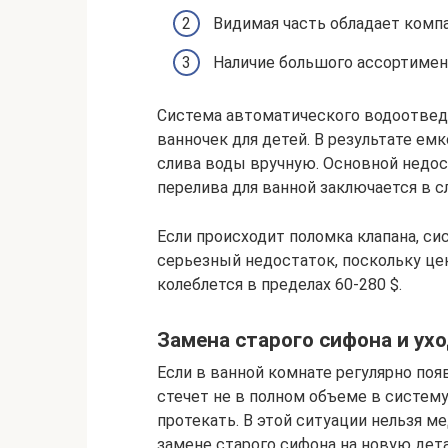
Видимая часть обладает комп
Наличие большого ассортимен
Система автоматического водоотвед
ванночек для детей. В результате ем
слива воды вручную. Основной недос
перелива для ванной заключается в 
Если происходит поломка клапана, си
серьезный недостаток, поскольку це
колеблется в пределах 60-280 $.
Замена старого сифона и ухо
Если в ванной комнате регулярно появ
стечет не в полном объеме в систему 
протекать. В этой ситуации нельзя ме
замене старого сифона на новую дета