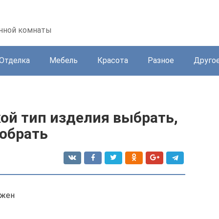
анной комнаты
Отделка
Мебель
Красота
Разное
Друго
ой тип изделия выбрать,
собрать
ужен