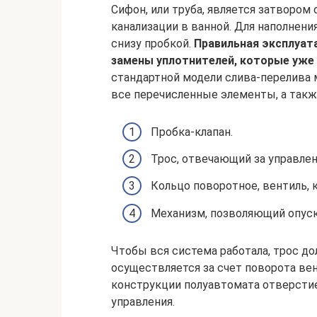
Сифон, или труба, является затвором 
канализации в ванной. Для наполнен
снизу пробкой.
Правильная эксплуат
замены уплотнителей, которые уже 
стандартной модели слива-перелива
все перечисленные элементы, а такж
Пробка-клапан.
Трос, отвечающий за управлен
Кольцо поворотное, вентиль, к
Механизм, позволяющий опуск
Чтобы вся система работала, трос до
осуществляется за счет поворота вен
конструкции полуавтомата отверстие
управления.