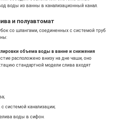
вод воды из ванны в канализационный канал.
ива и полуавтомат
бок со шлангами, соединенных с системой труб
нны:
улировки объема воды в ванне и снижения
стие расположено внизу на дне чаши, оно
ктацию стандартной модели слива входят
ва;
 с системой канализации;
елива воды в сифон.