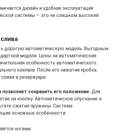
ечается дизайн и удобная эксплуатация
ческой системы — это не слишком высокий
 слива
ть дорогую автоматическую модель. Выгодным
ндартной модели. Цены на автоматические
личительная особенность автоматического
льного клапана. После его нажатия пробка
слива в резервуаре.
 позволяет сохранить его положение.
Для
атие на кнопку. Автоматическое опускание и
льтате сжатия пружины. Система
ющие основные особенности:
яется ногами.