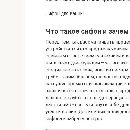
Сифон для ванны
Что такое сифон и зачем
Перед тем, как рассматривать проце
устройством и его предназначением
сливным отверстием сантехники и ка
выполняет две функции – затворную
специального колена, вода из систем
трубе. Таким образом, создается водя
пахнущие ароматы из канализации в
заключается в том, что тяжелые пре
дальше в трубы, что предотвращает п
дает возможность вернуть себе драг
упасть в слив. Для их извлечения до
сифона и забрать потерю.