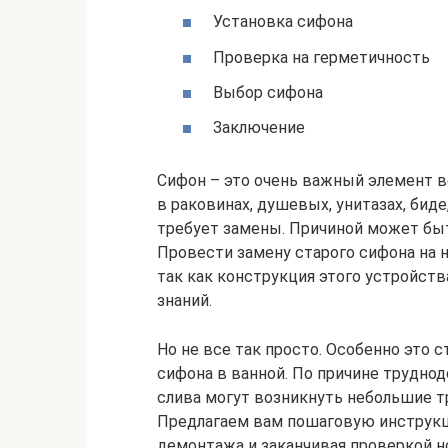
Установка сифона
Проверка на герметичность
Выбор сифона
Заключение
Сифон – это очень важный элемент в
в раковинах, душевых, унитазах, биде
требует замены. Причиной может быт
Провести замену старого сифона на н
так как конструкция этого устройств
знаний.
Но не все так просто. Особенно это 
сифона в ванной. По причине труднод
слива могут возникнуть небольшие тр
Предлагаем вам пошаговую инструкци
демонтажа и заканчивая проверкой н