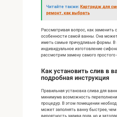
Читайте также:
Картридж для сме
ремонт, как выбрать
Рассматривая вопрос, как заменить 
особенности самой ванны. Она может
иметь самые причудливые формы. В 
индивидуальное изготовление сифона.
рассмотрим замену самого простого 
Как установить слив в в
подробная инструкция
Правильная установка слива для ван
минимума возможность переполнения
процедур. В этом помещении необход
может заполнять ванну быстрее, чем
вероятность залива пола, но и затопл