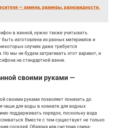
сителя — замена, размеры, разновидности,
сифон в ванной, нужно также учитывать
 быть изготовлена из разных материалов и
некоторых случаях даже требуется
 Но мы не будем затрагивать этот вариант, и
сифона на стандартной ванне.
анной своими руками —
ной своими руками позволяет понизить до
 чаши для воды в комнате для водных
имо поддерживать порядок, поскольку вода
 сливаться. Вместе с тем существует не только
ения соседей. Обвязка или система слива-