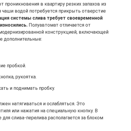
от проникновения в квартиру резких запахов из
ия чаши водой потребуется прикрыть отверстие
ация системы слива требует своевременной
износились.
Полуавтомат отличается от
 модернизированной конструкцией, включающей
е дополнительные:
ие пробкой.
нопка, рукоятка.
ать и поднимать пробку.
лжен натягиваться и ослабляться. Это
тиля или нажатия на специальную кнопку. В
 для слива-перелива располагается за блоком