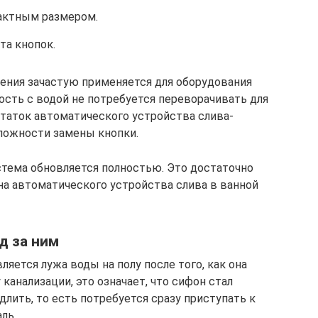
актным размером.
та кнопок.
ения зачастую применяется для оборудования
кость с водой не потребуется переворачивать для
таток автоматического устройства слива-
сложности замены кнопки.
стема обновляется полностью. Это достаточно
на автоматического устройства слива в ванной
д за ним
ляется лужа воды на полу после того, как она
канализации, это означает, что сифон стал
длить, то есть потребуется сразу приступать к
ль.