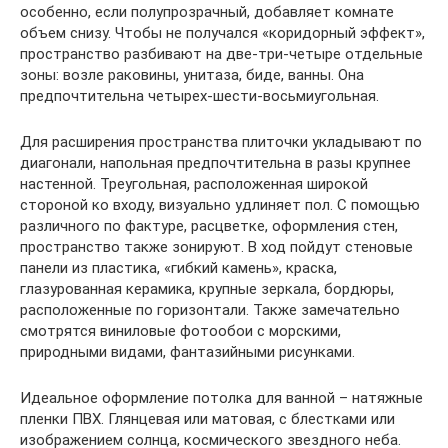
особенно, если полупрозрачный, добавляет комнате
объем снизу. Чтобы не получался «коридорный эффект»,
пространство разбивают на две-три-четыре отдельные
зоны: возле раковины, унитаза, биде, ванны. Она
предпочтительна четырех-шести-восьмиугольная.
Для расширения пространства плиточки укладывают по
диагонали, напольная предпочтительна в разы крупнее
настенной. Треугольная, расположенная широкой
стороной ко входу, визуально удлиняет пол. С помощью
различного по фактуре, расцветке, оформления стен,
пространство также зонируют. В ход пойдут стеновые
панели из пластика, «гибкий камень», краска,
глазурованная керамика, крупные зеркала, бордюры,
расположенные по горизонтали. Также замечательно
смотрятся виниловые фотообои с морскими,
природными видами, фантазийными рисунками.
Идеальное оформление потолка для ванной – натяжные
пленки ПВХ. Глянцевая или матовая, с блестками или
изображением солнца, космического звездного неба.