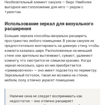
Необязательный элемент санузла — биде. Наиболее
выгодное местоположение для него — рядом с
туалетом.
Использование зеркал для визуального
расширения
Большие зеркала способны визуально расширить
пространство любого помещения. В узком санузле их
предпочтительно монтировать на длинную стену, чтобы
комната казалась шире. Расположенные на меньшей
стене они зрительно вытягивают, сужают, удлиняют
комнату, что смотрится не слишком красиво. Когда
зеркал несколько, одно из них приобретается
«гримировочное» — оно имеет подсветку по периметру.
Зеркальный потолок, такая же мозаика на стенах,
мебели, полу, отлично украсят помещение.
Наличие окна не следует воспринимать как
недостаток – оно отлично расширяет