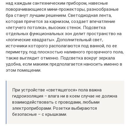
над каждым сантехническим прибором, навесные
поворачивающиеся мини-прожекторы, разнообразные
бра станут лучшим решением. Светодиодная лента,
которая прячется за карнизом, создает впечатление
«летучего потолка», высоких стенок. Подсветка
отдельных функциональных зон делит пространство на
«логические квадраты». Дополнительный свет,
источники которого располагаются под ванной, по ее
периметру, под плоскостью наливного прозрачного пола,
также выглядит отменно. Подсветка вокруг зеркала
удобна, если макияж предполагается наносить именно в
этом помещении.
При устройстве «светящегося» пола важна
гидроизоляция – влага ни в коем случае не должна
взаимодействовать с проводами, любыми
электроприборами. Розетки выбираются
безопасные – с крышками.