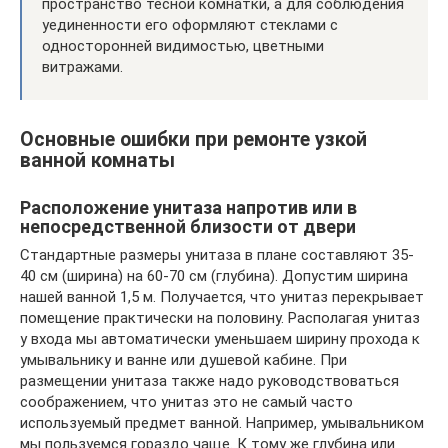
пространство тесной комнатки, а для соблюдения
уединенности его оформляют стеклами с
односторонней видимостью, цветными
витражами.
Основные ошибки при ремонте узкой
ванной комнаты
Расположение унитаза напротив или в
непосредственной близости от двери
Стандартные размеры унитаза в плане составляют 35-
40 см (ширина) на 60-70 см (глубина). Допустим ширина
нашей ванной 1,5 м. Получается, что унитаз перекрывает
помещение практически на половину. Располагая унитаз
у входа мы автоматически уменьшаем ширину прохода к
умывальнику и ванне или душевой кабине. При
размещении унитаза также надо руководствоваться
соображением, что унитаз это не самый часто
используемый предмет ванной. Например, умывальником
мы пользуемся гораздо чаще. К тому же глубина или