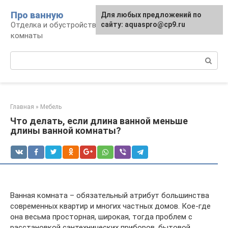
Перейти
Про ванную
Для любых предложений по
к
Отделка и обустройство современной ванной
сайту: aquaspro@cp9.ru
контенту
комнаты
Поиск:
Главная
»
Мебель
Что делать, если длина ванной меньше
длины ванной комнаты?
Ванная комната – обязательный атрибут большинства
современных квартир и многих частных домов. Кое-где
она весьма просторная, широкая, тогда проблем с
расстановкой сантехнических приборов, бытовой