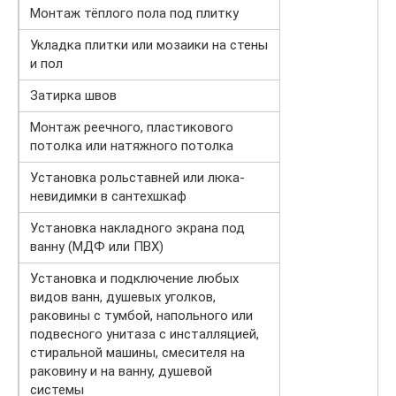
Монтаж тёплого пола под плитку
Укладка плитки или мозаики на стены
и пол
Затирка швов
Монтаж реечного, пластикового
потолка или натяжного потолка
Установка рольставней или люка-
невидимки в сантехшкаф
Установка накладного экрана под
ванну (МДФ или ПВХ)
Установка и подключение любых
видов ванн, душевых уголков,
раковины с тумбой, напольного или
подвесного унитаза с инсталляцией,
стиральной машины, смесителя на
раковину и на ванну, душевой
системы