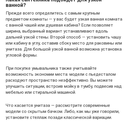
ванной?
Прежде всего определитесь с самым крупным
предметом комнаты — у вас будет узкая ванная комната
с ванной чашей или душевая кабина? Если позволяет
ширина, выбранный вариант устанавливают вдоль
дальней узкой стены. Второй способ — установить чашу
или кабину в углу, оставив сбоку место для раковины или
унитаза. Для большой узкой ванной возможна установка
угловой формы.
При покупке умывальника также учитывайте
возможность экономии места: модели с пьедесталом
расходуют пространство неэффективно. Вы можете
улучшить ситуации, встроив мойку в тумбу, подвесив над
мебелью или стиральной машиной.
Что касается унитаза — рассмотрите современные
модели со скрытым бачком. Либо, как мы уже говорили,
установите стеллаж позади классической вариации.