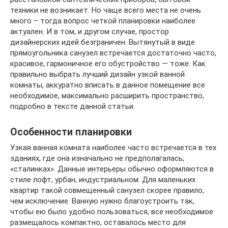
техники не возникает. Но чаще всего места не очень
много – тогда вопрос четкой планировки наиболее
актуален. И в том, и другом случае, простор
дизайнерских идей безграничен. Вытянутый в виде
прямоугольника санузел встречается достаточно часто,
красивое, гармоничное его обустройство — тоже. Как
правильно выбрать лучший дизайн узкой ванной
комнаты, аккуратно вписать в данное помещение все
необходимое, максимально расширить пространство,
подробно в тексте данной статьи.
Особенности планировки
Узкая ванная комната наиболее часто встречается в тех
зданиях, где она изначально не предполагалась,
«сталинках». Данные интерьеры обычно оформляются в
стиле лофт, урбан, индустриальном. Для маленьких
квартир такой совмещенный санузел скорее правило,
чем исключение. Ванную нужно благоустроить так,
чтобы ею было удобно пользоваться, все необходимое
размещалось компактно, оставалось место для