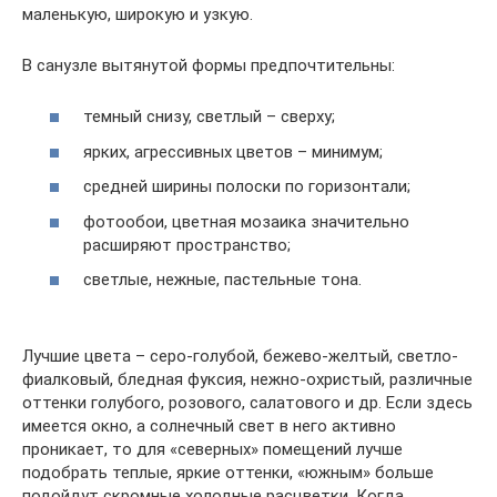
маленькую, широкую и узкую.
В санузле вытянутой формы предпочтительны:
темный снизу, светлый – сверху;
ярких, агрессивных цветов – минимум;
средней ширины полоски по горизонтали;
фотообои, цветная мозаика значительно
расширяют пространство;
светлые, нежные, пастельные тона.
Лучшие цвета – серо-голубой, бежево-желтый, светло-
фиалковый, бледная фуксия, нежно-охристый, различные
оттенки голубого, розового, салатового и др. Если здесь
имеется окно, а солнечный свет в него активно
проникает, то для «северных» помещений лучше
подобрать теплые, яркие оттенки, «южным» больше
подойдут скромные холодные расцветки. Когда