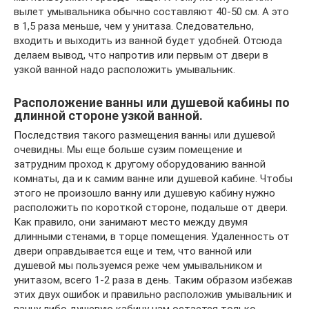
вылет умывальника обычно составляют 40-50 см. А это
в 1,5 раза меньше, чем у унитаза. Следовательно,
входить и выходить из ванной будет удобней. Отсюда
делаем вывод, что напротив или первым от двери в
узкой ванной надо расположить умывальник.
Расположение ванны или душевой кабины по
длинной стороне узкой ванной.
Последствия такого размещения ванны или душевой
очевидны. Мы еще больше сузим помещение и
затрудним проход к другому оборудованию ванной
комнаты, да и к самим ванне или душевой кабине. Чтобы
этого не произошло ванну или душевую кабину нужно
расположить по короткой стороне, подальше от двери.
Как правило, они занимают место между двумя
длинными стенами, в торце помещения. Удаленность от
двери оправдывается еще и тем, что ванной или
душевой мы пользуемся реже чем умывальником и
унитазом, всего 1-2 раза в день. Таким образом избежав
этих двух ошибок и правильно расположив умывальник и