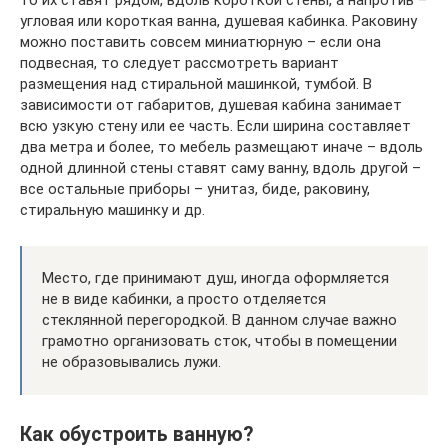
то их ставят рядом, вдоль короткой стены, а напротив –
угловая или короткая ванна, душевая кабинка. Раковину
можно поставить совсем миниатюрную – если она
подвесная, то следует рассмотреть вариант
размещения над стиральной машинкой, тумбой. В
зависимости от габаритов, душевая кабина занимает
всю узкую стену или ее часть. Если ширина составляет
два метра и более, то мебель размещают иначе – вдоль
одной длинной стены ставят саму ванну, вдоль другой –
все остальные приборы – унитаз, биде, раковину,
стиральную машинку и др.
Место, где принимают душ, иногда оформляется
не в виде кабинки, а просто отделяется
стеклянной перегородкой. В данном случае важно
грамотно организовать сток, чтобы в помещении
не образовывались лужи.
Как обустроить ванную?