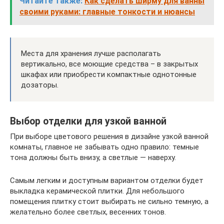
Читайте также:
Как сделать ширму для ванны
своими руками: главные тонкости и нюансы
Места для хранения лучше располагать
вертикально, все моющие средства – в закрытых
шкафах или приобрести компактные однотонные
дозаторы.
Выбор отделки для узкой ванной
При выборе цветового решения в дизайне узкой ванной
комнаты, главное не забывать одно правило: темные
тона должны быть внизу, а светлые — наверху.
Самым легким и доступным вариантом отделки будет
выкладка керамической плитки. Для небольшого
помещения плитку стоит выбирать не сильно темную, а
желательно более светлых, весенних тонов.