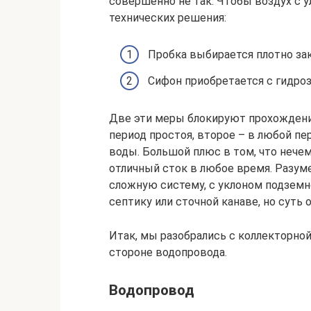
совершенно не так. Чтобы воздух с у
технических решения:
Пробка выбирается плотно за
Сифон приобретается с гидроз
Две эти меры блокируют прохождение
период простоя, второе – в любой пе
воды. Большой плюс в том, что нечем
отличный сток в любое время. Разуме
сложную систему, с уклоном подземн
септику или сточной канаве, но суть о
Итак, мы разобрались с коллекторно
стороне водопровода.
Водопровод