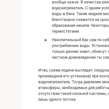
вообще нужно. В качестве ре
водонагреватель. С одним ус
воды в баке. Такие модели мо
благотворно скажется на сро
образования накипи. Некотор
термостатами.
Накопительный бак сам по себ
употреблению воды. Установка
только дачник знает, обнесут 
частном домовладении ты сам 
Итак, схема подачи выглядит следую
произведена его установка) при кон
водонагреватель. Тогда давление мо
атмосферы, необходимые для работы
отсутствии такой сложной системы, 
лишь одного потока.