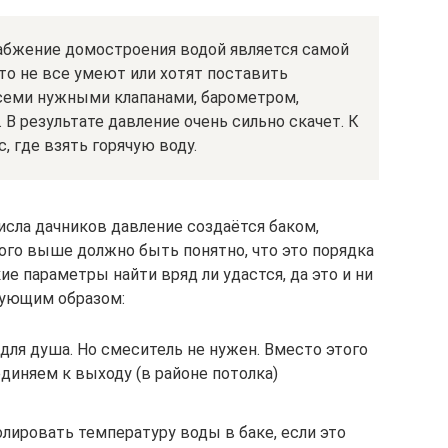
набжение домостроения водой является самой
то не все умеют или хотят поставить
всеми нужными клапанами, барометром,
 В результате давление очень сильно скачет. К
, где взять горячую воду.
исла дачников давление создаётся баком,
ого выше должно быть понятно, что это порядка
ие параметры найти вряд ли удастся, да это и ни
дующим образом:
для душа. Но смеситель не нужен. Вместо этого
диняем к выходу (в районе потолка)
олировать температуру воды в баке, если это