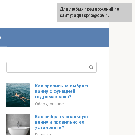
Для любых предложений по
English
сайту: aquaspro@cp9.ru
е
Поиск:
Как правильно выбрать
ванну с функцией
гидромассажа?
Оборудование
Как выбрать овальную
ванну и правильно ее
установить?
Красота