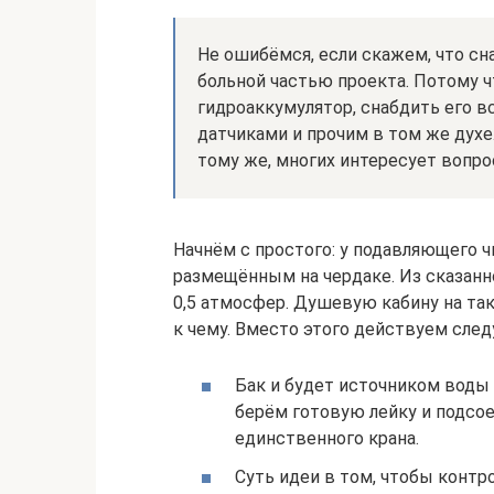
Не ошибёмся, если скажем, что с
больной частью проекта. Потому ч
гидроаккумулятор, снабдить его 
датчиками и прочим в том же духе.
тому же, многих интересует вопрос
Начнём с простого: у подавляющего ч
размещённым на чердаке. Из сказанн
0,5 атмосфер. Душевую кабину на так
к чему. Вместо этого действуем сле
Бак и будет источником воды 
берём готовую лейку и подсое
единственного крана.
Суть идеи в том, чтобы контр