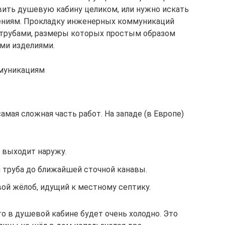
ить душевую кабину целиком, или нужно искать
ениям. Прокладку инженерных коммуникаций
трубами, размеры которых простым образом
ми изделиями.
муникациям
амая сложная часть работ. На западе (в Европе)
и выходит наружу.
 труба до ближайшей сточной канавы.
й жёлоб, идущий к местному септику.
то в душевой кабине будет очень холодно. Это