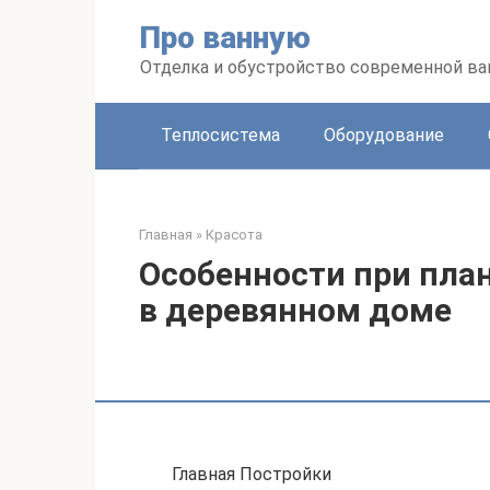
Перейти
Про ванную
к
контенту
Отделка и обустройство современной в
Теплосистема
Оборудование
Главная
»
Красота
Особенности при пла
в деревянном доме
Главная Постройки