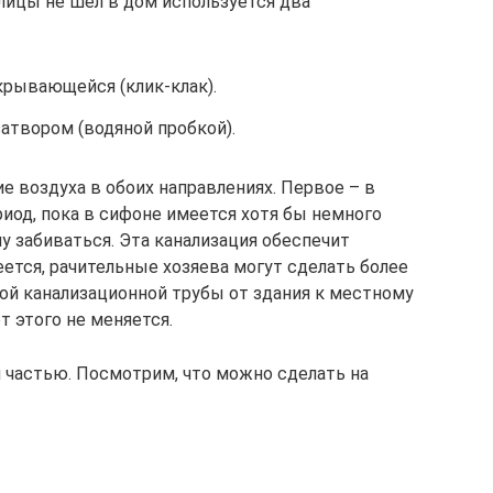
лицы не шёл в дом используется два
крывающейся (клик-клак).
атвором (водяной пробкой).
 воздуха в обоих направлениях. Первое – в
риод, пока в сифоне имеется хотя бы немного
у забиваться. Эта канализация обеспечит
ется, рачительные хозяева могут сделать более
ой канализационной трубы от здания к местному
т этого не меняется.
й частью. Посмотрим, что можно сделать на