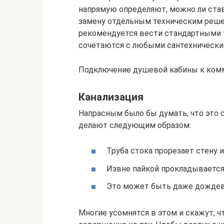
напрямую определяют, можно ли став
замену отдельным техническим реш
рекомендуется вести стандартными 
сочетаются с любыми сантехнически
Подключение душевой кабины к ком
Канализация
Напрасным было бы думать, что это с
делают следующим образом:
Труба стока прорезает стену 
Извне пайкой прокладывается
Это может быть даже дождево
Многие усомнятся в этом и скажут, ч