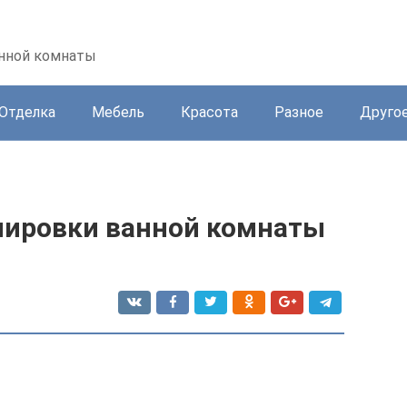
анной комнаты
Отделка
Мебель
Красота
Разное
Друго
нировки ванной комнаты