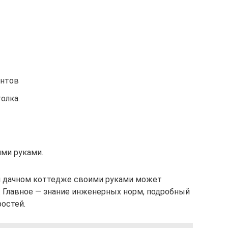
ентов
олка.
ми руками.
и дачном коттедже своими руками может
 Главное — знание инженерных норм, подробный
ростей.