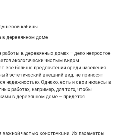
 душевой кабины
а в деревянном доме
 работы в деревянных домах – дело непростое
ается экологически чистым видом
т все больше предпочтений среди населения.
ный эстетический внешний вид, не приносят
ся надежностью. Однако, есть и свои нюансы в
ых работах, например, для того, чтобы
ками в деревянном доме – придется
 важной частью конструкции. Их параметры