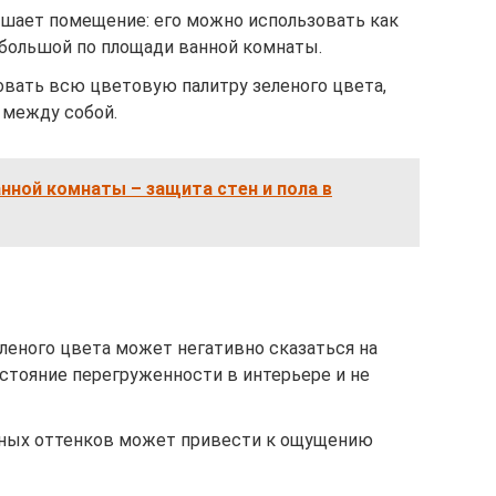
ьшает помещение: его можно использовать как
я большой по площади ванной комнаты.
вать всю цветовую палитру зеленого цвета,
 между собой.
нной комнаты – защита стен и пола в
леного цвета может негативно сказаться на
стояние перегруженности в интерьере и не
еных оттенков может привести к ощущению