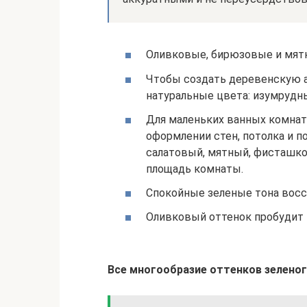
Оливковые, бирюзовые и мят
Чтобы создать деревенскую а
натуральные цвета: изумрудн
Для маленьких ванных комнат
оформлении стен, потолка и п
салатовый, мятный, фисташко
площадь комнаты.
Спокойные зеленые тона восс
Оливковый оттенок пробудит 
Все многообразие оттенков зеленог