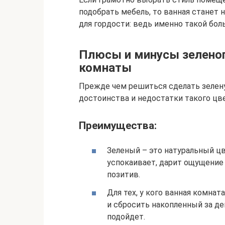
подобрать мебель, то ванная станет 
для гордости: ведь именно такой боль
Плюсы и минусы зеленог
комнаты
Прежде чем решиться сделать зелен
достоинства и недостатки такого цв
Преимущества:
Зеленый – это натуральный цв
успокаивает, дарит ощущение 
позитив.
Для тех, у кого ванная комна
и сбросить накопленный за де
подойдет.