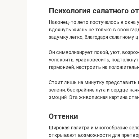
Психология салатного от
Наконец-то лето постучалось в окна 
вдохнуть жизнь не только в свой гард
задумку легко, благодаря салатному ц
Он символизирует покой, уют, возрож
успокоить, уравновесить, подтолкну
гармонией, настроить на положительн
Стоит лишь на минутку представить 
зелени, бескрайние луга и сердце на
эмоций. Эта живописная картина ста
Оттенки
Широкая палитра и многообразие зел
открывают возможности для претвор