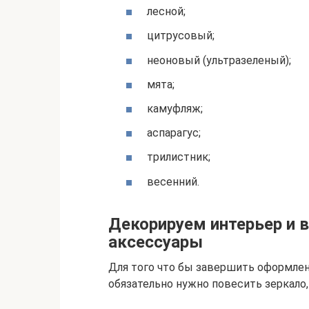
лесной;
цитрусовый;
неоновый (ультразеленый);
мята;
камуфляж;
аспарагус;
трилистник;
весенний.
Декорируем интерьер и
аксессуары
Для того что бы завершить оформлен
обязательно нужно повесить зеркало,