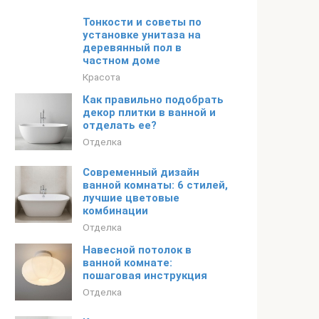
Тонкости и советы по
установке унитаза на
деревянный пол в
частном доме
Красота
Как правильно подобрать
декор плитки в ванной и
отделать ее?
Отделка
Современный дизайн
ванной комнаты: 6 стилей,
лучшие цветовые
комбинации
Отделка
Навесной потолок в
ванной комнате:
пошаговая инструкция
Отделка