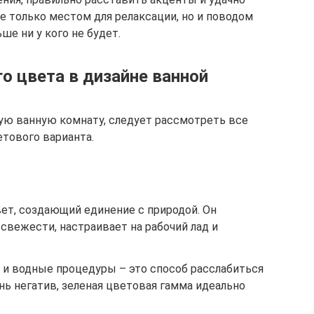
не только местом для релаксации, но и поводом
ше ни у кого не будет.
о цвета в дизайне ванной
ую ванную комнату, следует рассмотреть все
етового варианта.
ет, создающий единение с природой. Он
свежести, настраивает на рабочий лад и
та и водные процедуры – это способ расслабиться
нь негатив, зеленая цветовая гамма идеально