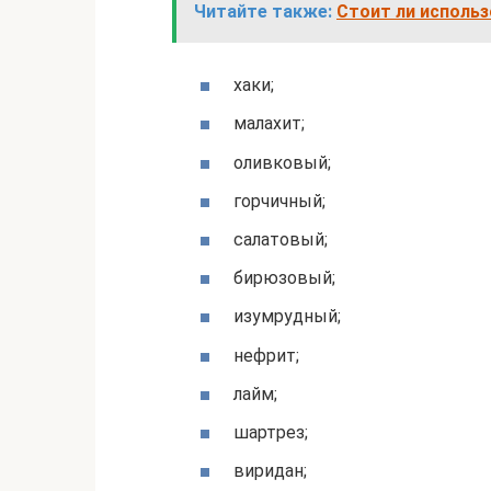
Читайте также:
Стоит ли использ
хаки;
малахит;
оливковый;
горчичный;
салатовый;
бирюзовый;
изумрудный;
нефрит;
лайм;
шартрез;
виридан;