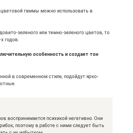
й цветовой гаммы можно использовать в
овито-зеленого или темно-зеленого цветов, то
х годов.
ключительную особенность и создает тон
нной в современном стиле, подойдут ярко-
лотные.
ов воспринимается психикой негативно. Они
рибок, поэтому в работе с ними следует быть
ать с их избытком.