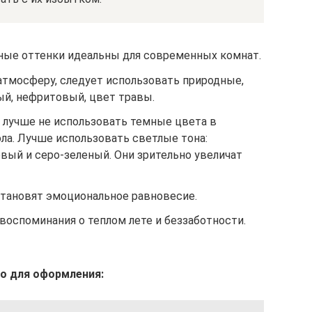
ные оттенки идеальны для современных комнат.
тмосферу, следует использовать природные,
ый, нефритовый, цвет травы.
 лучше не использовать темные цвета в
ола. Лучше использовать светлые тона:
вый и серо-зеленый. Они зрительно увеличат
тановят эмоциональное равновесие.
воспоминания о теплом лете и беззаботности.
о для оформления: