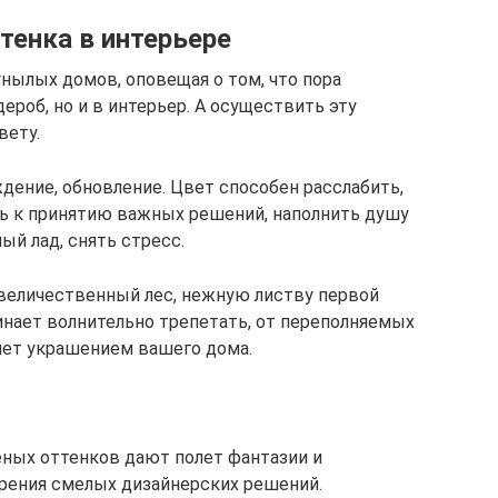
тенка в интерьере
унылых домов, оповещая о том, что пора
ероб, но и в интерьер. А осуществить эту
вету.
дение, обновление. Цвет способен расслабить,
ть к принятию важных решений, наполнить душу
ый лад, снять стресс.
величественный лес, нежную листву первой
чинает волнительно трепетать, от переполняемых
нет украшением вашего дома.
еных оттенков дают полет фантазии и
ения смелых дизайнерских решений.