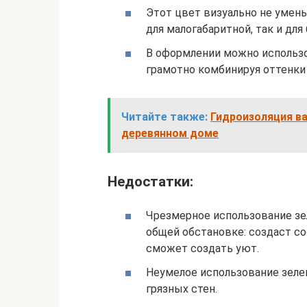
Этот цвет визуально не умен
для малогабаритной, так и дл
В оформлении можно использо
грамотно комбинируя оттенки
Читайте также:
Гидроизоляция ва
деревянном доме
Недостатки:
Чрезмерное использование зе
общей обстановке: создаст со
сможет создать уют.
Неумелое использование зел
грязных стен.