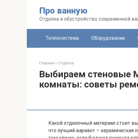
Перейти
Про ванную
к
контенту
Отделка и обустройство современной в
Теплосистема
Оборудование
Главная
»
Отделка
Выбираем стеновые 
комнаты: советы рем
Какой отделочный материал стоит вы
что лучший вариант – керамическая п
том случае, если бюджет ремонта огр