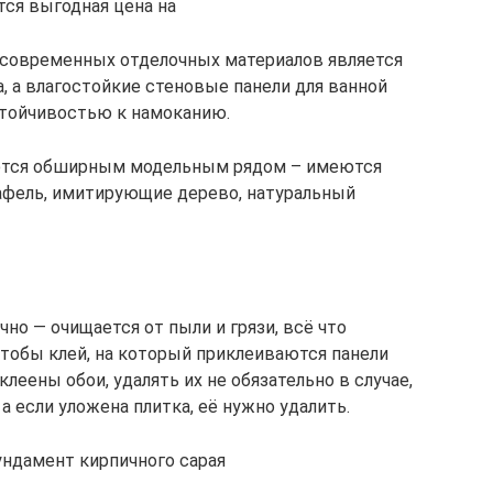
тся выгодная цена на
современных отделочных материалов является
, а влагостойкие стеновые панели для ванной
тойчивостью к намоканию.
аются обширным модельным рядом – имеются
афель, имитирующие дерево, натуральный
но — очищается от пыли и грязи, всё что
чтобы клей, на который приклеиваются панели
клеены обои, удалять их не обязательно в случае,
а если уложена плитка, её нужно удалить.
ндамент кирпичного сарая