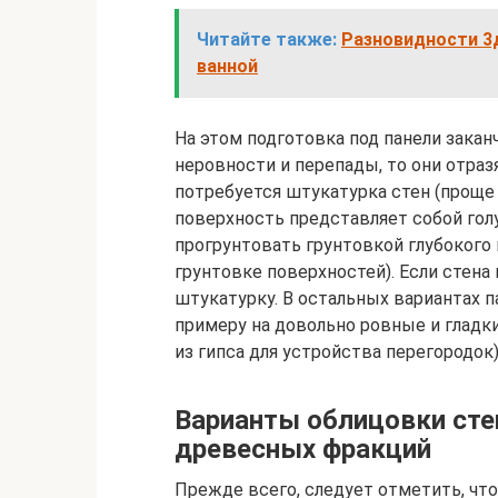
Читайте также:
Разновидности 3д
ванной
На этом подготовка под панели заканч
неровности и перепады, то они отраз
потребуется штукатурка стен (проще 
поверхность представляет собой гол
прогрунтовать грунтовкой глубокого 
грунтовке поверхностей). Если стена
штукатурку. В остальных вариантах п
примеру на довольно ровные и гладк
из гипса для устройства перегородок)
Варианты облицовки сте
древесных фракций
Прежде всего, следует отметить, ч