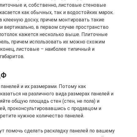
плиточные и, собственно, листовые стеновые
касается как обычных, так и водостойких марок.
а клееную доску, причем монтировать такие
 и вертикально, в первом случае пространство
 потолок кажется несколько выше. Плиточные
фель, причем использовать их можно схожим
наконец, листовые – наиболее типичный и
габаритов.
ДФ
анелей и их размерами. Потому как
азаться на различного вида размерах панелей и
яйте общую площадь стен (стен, не пола) и
ей, проконсультировавшись с продавцом и
обретите нужное количество панелей.
ут помочь сделать раскладку панелей по вашему