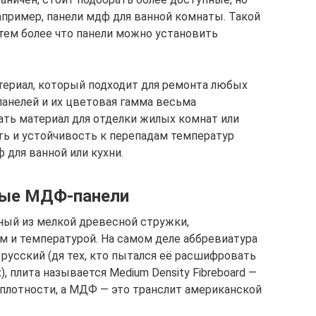
апример, панели мдф для ванной комнаты. Такой
тем более что панели можно установить
териал, который подходит для ремонта любых
анелей и их цветовая гамма весьма
ать материал для отделки жилых комнат или
ь и устойчивость к перепадам температур
 для ванной или кухни.
ные МДФ-панели
ный из мелкой древесной стружки,
 и температурой. На самом деле аббревиатура
усский (дя тех, кто пытался её расшифровать
), плита называется Medium Density Fibreboard —
плотности, а МДФ — это транслит американской