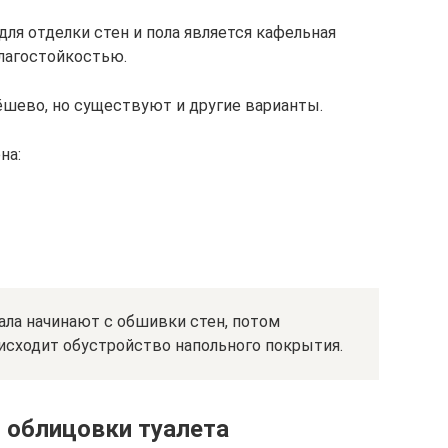
я отделки стен и пола является кафельная
влагостойкостью.
ёшево, но существуют и другие варианты.
на:
ала начинают с обшивки стен, потом
исходит обустройство напольного покрытия.
 облицовки туалета