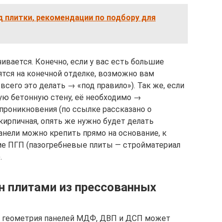
 плитки, рекомендации по подбору для
ивается. Конечно, если у вас есть большие
ятся на конечной отделке, возможно вам
всего это делать → «под правило»). Так же, если
ую бетонную стену, её необходимо →
проникновения (по ссылке рассказано о
 кирпичная, опять же нужно будет делать
анели можно крепить прямо на основание, к
ие ПГП (пазогребневые плиты — стройматериал
.
н плитами из прессованных
то геометрия панелей МДФ, ДВП и ДСП может