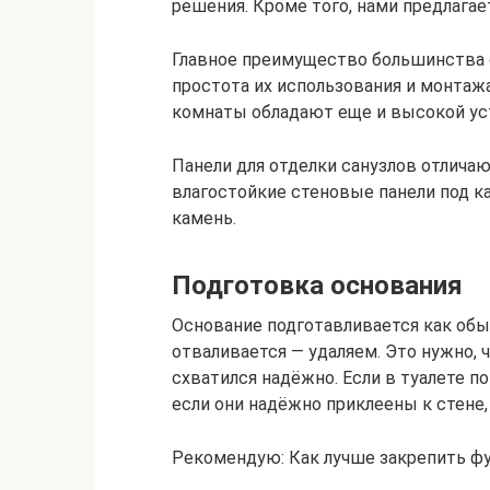
решения. Кроме того, нами предлагае
Главное преимущество большинства 
простота их использования и монтажа
комнаты обладают еще и высокой ус
Панели для отделки санузлов отлич
влагостойкие стеновые панели под к
камень.
Подготовка основания
Основание подготавливается как обыч
отваливается — удаляем. Это нужно, 
схватился надёжно. Если в туалете по
если они надёжно приклеены к стене, 
Рекомендую: Как лучше закрепить фу