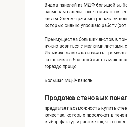
Видов панелей из МДФ большой выбор
размерам панели тоже отличаются: ес
листы. Здесь я рассмотрю как выпол
которые сильно упрощаю работу (хот
Преимущества больших листов в том,
нужно возиться с мелкими листами, 
Из минусов можно назвать: громоздк
затаскивать большой лист в маленьки
гораздо проще.
Большая МДФ-панель
Продажа стеновых пане
предлагает возможность купить сте
качества, которые прослужат в течен
выбор фактур и расцветок, что поз