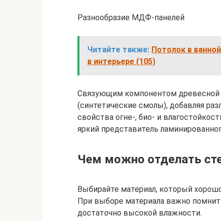
Разнообразие МДФ-панелей
Читайте также:
Потолок в ванно
в интерьере (105)
Связующим компонентом древесной 
(синтетические смолы), добавляя р
свойства огне-, био- и влагостойко
яркий представитель ламинированно
Чем можно отделать ст
Выбирайте материал, который хорош
При выборе материала важно помнить
достаточно высокой влажности.