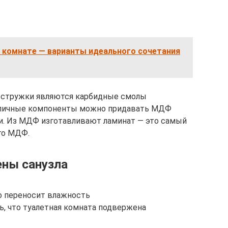
й комнате — варианты идеального сочетания
стружки являются карбидные смолы
азличные компоненты можно придавать МДФ
сти. Из МДФ изготавливают ламинат — это самый
го МДФ.
ены санузла
о переносит влажность
, что туалетная комната подвержена