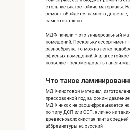
столь же влагостойкие материалы. Н
ремонт обойдется намного дешевле, 
самостоятельно.
МДФ панели – это универсальный ма
помещений. Поскольку ассортимент п
разнообразна, то можно легко подобр
офисных помещений. А влагостойкост
позволяет рекомендовать панели мдф
Что такое ламинирован
МДФ-листовой материал, изготовлен
прессованной под высоким давлением
МДФ никак не расшифровывается на р
по типу ДСП или ОСП, я лично из таких
древесноволокнистая плита средней 
аббревиатуры на русский.