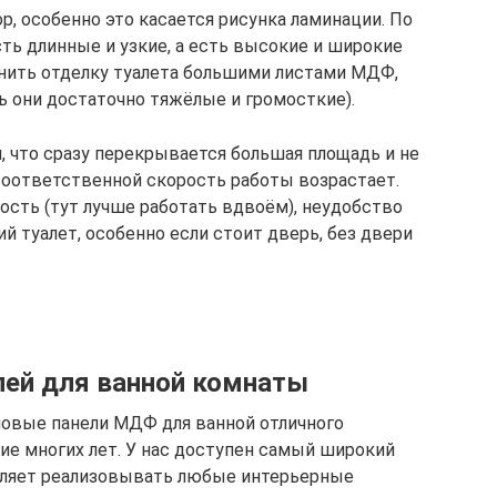
, особенно это касается рисунка ламинации. По
ть длинные и узкие, а есть высокие и широкие
нить отделку туалета большими листами МДФ,
ь они достаточно тяжёлые и громосткие).
 что сразу перекрывается большая площадь и не
соответственной скорость работы возрастает.
ость (тут лучше работать вдвоём), неудобство
й туалет, особенно если стоит дверь, без двери
лей для ванной комнаты
новые панели МДФ для ванной отличного
ие многих лет. У нас доступен самый широкий
воляет реализовывать любые интерьерные