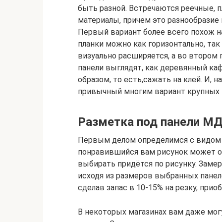
быть разной. Встречаются реечные, 
материалы, причем это разнообразие 
Первый вариант более всего похож н
планки можно как горизонтально, так
визуально расширяется, а во втором
панели выглядят, как деревянный ка
образом, то есть,сажать на клей. И, 
привычный многим вариант крупных 
Разметка под панели М
Первым делом определимся с видом п
понравившийся вам рисунок может ок
выбирать придётся по рисунку. Замер
исходя из размеров выбранных панел
сделав запас в 10-15% на резку, при
В некоторых магазинах вам даже мог