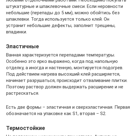
любыми отделочными работами. Необходимо покупать
штукатурные и шпаклевочные смеси. Если неровности
небольшие (перепады до 5 мм), можно обойтись без
шпаклевки. Тогда используется только клей. Он
устранит небольшие дефекты, заполнит трещины,
впадинки.
Эластичные
Ванная характеризуется перепадами температуры.
Особенно это ярко выражено, когда под напольную
отделку, а иногда и настенную, монтируется подогрев.
Под действием нагрева высохший клей расширяется,
начинает разрушаться, происходит отваливание плитки.
Поэтому раствор должен выдержать расширение и не
растрескаться.
Есть две формы – эластичная и сверхэластичная. Первая
обозначается на упаковке как S1, вторая – S2.
Термостойкие