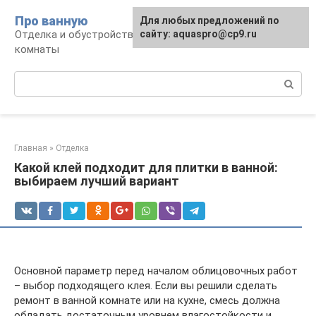
Перейти
Про ванную
Для любых предложений по
к
Отделка и обустройство современной ванной
сайту: aquaspro@cp9.ru
контенту
комнаты
Поиск:
Главная
»
Отделка
Какой клей подходит для плитки в ванной:
выбираем лучший вариант
Основной параметр перед началом облицовочных работ
– выбор подходящего клея. Если вы решили сделать
ремонт в ванной комнате или на кухне, смесь должна
обладать достаточным уровнем влагостойкости и