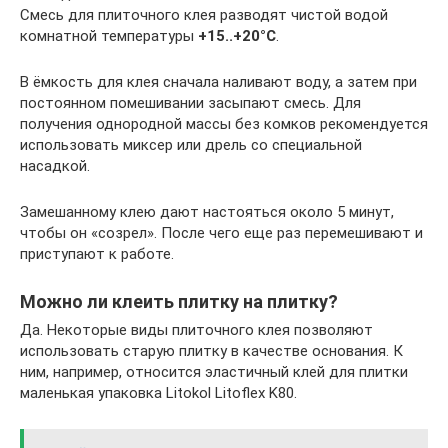
Смесь для плиточного клея разводят чистой водой
комнатной температуры
+15..+20°С
.
В ёмкость для клея сначала наливают воду, а затем при
постоянном помешивании засыпают смесь. Для
получения однородной массы без комков рекомендуется
использовать миксер или дрель со специальной
насадкой.
Замешанному клею дают настояться около 5 минут,
чтобы он «созрел». После чего еще раз перемешивают и
приступают к работе.
Можно ли клеить плитку на плитку?
Да. Некоторые виды плиточного клея позволяют
использовать старую плитку в качестве основания. К
ним, например, относится эластичный клей для плитки
маленькая упаковка Litokol Litoflex K80.