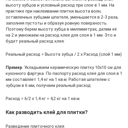
высоту зубцов и условный расход при слое в 1 мм. На
практике при наклеивании плитки высота волн,
оставленных зубцами шпателя, уменьшается в 2-3 раза,
заполняя пустоты и образуя ровную поверхность.
Поэтому берем высоту зубца в миллиметрах, делим её
на 2 и умножаем на расход клея для слоя в 1 мм. Это и
будет реальный расход клея:
Реальный расход = Высота зубца / 2 х Расход (слой 1 мм)
Пример
. Укладываем керамическую плитку 10х10 см для
кухонного фартука. По паспорту расход клея для слоя в 1
мм составляет 1,4 кг на 1 кв.м. Работая шпателем с
зубцом в 6 мм, получаем реальный расход:
Расход = 6/2 х 1,4 кг = 4,2 кг на 1 кв.м.
Как разводить клей для плитки?
Разведение плиточного клея