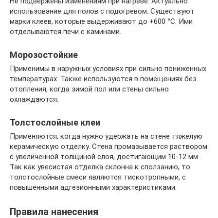
Не подвержены изменениям при нагреве. Актуально
использование для полов с подогревом. Существуют
марки клеев, которые выдерживают до +600 °C. Ими
отделываются печи с каминами.
Морозостойкие
Применимы в наружных условиях при сильно пониженных
температурах. Также используются в помещениях без
отопления, когда зимой пол или стены сильно
охлаждаются.
Толстослойные клеи
Применяются, когда нужно удержать на стене тяжелую
керамическую отделку. Стена промазывается раствором
с увеличенной толщиной слоя, достигающим 10-12 мм.
Так как увесистая отделка склонна к сползанию, то
толстослойные смеси являются тискотропными, с
повышенными адгезионными характеристиками.
Правила нанесения