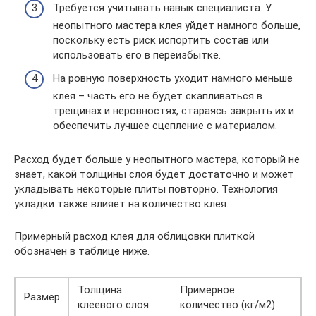
Требуется учитывать навык специалиста. У
неопытного мастера клея уйдет намного больше,
поскольку есть риск испортить состав или
использовать его в переизбытке.
На ровную поверхность уходит намного меньше
клея – часть его не будет скапливаться в
трещинах и неровностях, стараясь закрыть их и
обеспечить лучшее сцепление с материалом.
Расход будет больше у неопытного мастера, который не
знает, какой толщины слоя будет достаточно и может
укладывать некоторые плиты повторно. Технология
укладки также влияет на количество клея.
Примерный расход клея для облицовки плиткой
обозначен в таблице ниже.
Толщина
Примерное
Размер
клеевого слоя
количество (кг/м2)