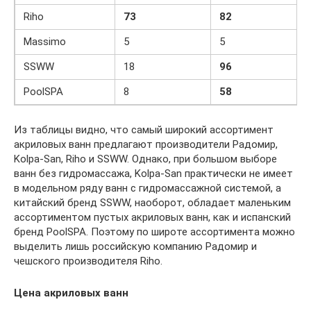
Riho
73
82
Massimo
5
5
SSWW
18
96
PoolSPA
8
58
Из таблицы видно, что самый широкий ассортимент
акриловых ванн предлагают производители Радомир,
Kolpa-San, Riho и SSWW. Однако, при большом выборе
ванн без гидромассажа, Kolpa-San практически не имеет
в модельном ряду ванн с гидромассажной системой, а
китайский бренд SSWW, наоборот, обладает маленьким
ассортиментом пустых акриловых ванн, как и испанский
бренд PoolSPA. Поэтому по широте ассортимента можно
выделить лишь российскую компанию Радомир и
чешского производителя Riho.
Цена акриловых ванн