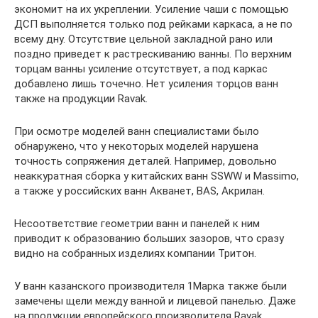
экономит на их укреплении. Усиление чаши с помощью
ДСП выполняется только под рейками каркаса, а не по
всему дну. Отсутствие цельной закладной рано или
поздно приведет к растрескиванию ванны. По верхним
торцам ванны усиление отсутствует, а под каркас
добавлено лишь точечно. Нет усиления торцов ванн
также на продукции Ravak.
При осмотре моделей ванн специалистами было
обнаружено, что у некоторых моделей нарушена
точность сопряжения деталей. Например, довольно
неаккуратная сборка у китайских ванн SSWW и Massimo,
а также у российских ванн Акванет, BAS, Акрилан.
Несоответствие геометрии ванн и панелей к ним
приводит к образованию больших зазоров, что сразу
видно на собранных изделиях компании Тритон.
У ванн казанского производителя 1Марка также были
замечены щели между ванной и лицевой панелью. Даже
на продукции европейского производителя Ravak