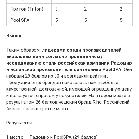
Тритон (Triton)
3
2
2
Pool SPA
5
5
5
Вывод:
Таким образом,
лидерами среди производителей
акриловых ванн согласно проведенному
исследованию стали российская компания Радомир
и испанский производитель сантехники
PoolSPA
.
Они
набрали 29 баллов из 30 и возглавили рейтинг.
Продукция этих брендов показалась нам наиболее
качественной, долговечной, имеющей оправданную цену
и пользуется спросом у покупателей. На втором месте с
результатом 26 баллов чешский бренд Riho. Российский
Акванет занял третье место.
Результаты:
1 место — Радомир и PoolSPA (29 баллов)