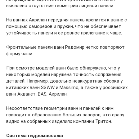
выявлено отсутствие геометрии лицевой панели.
На ваннах Акрилан передняя панель крепится к ванне с
помощью саморезов и пружин, что не обеспечивает
устойчивость панели и ее ровное прилегание к чаше.
Фронтальные панели ванн Радомир четко повторяют
форму чаши
При осмотре моделей ванн было обнаружено, что у
некоторых моделей нарушена точность сопряжения
деталей. Например, довольно неаккуратная сборка у
китайских ванн SSWW и Massimo, а также у российских
ванн Акванет, BAS, Акрилан.
Несоответствие геометрии ванн и панелей к ним
приводит к образованию больших зазоров, что сразу
видно на собранных изделиях компании Тритон.
Система гидромассажа