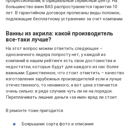
профессионалам, в официальный сервисный центр. На
большинство ванн BAS распространяется гарантия 10
лет. В гарантийном договоре прописаны виды поломок,
подлежащие бесплатному устранению за счет компании.
Ванны из акрила: какой производитель
все-таки лучше?
На этот вопрос можем ответить следующее –
однозначного лидера попросту нет, у каждой из
компаний в нашем рейтинге есть свои достоинства и
недостатки, которые будут для каждого из нас более
важными. Единственное, что стоит отметить – качество
изготовления зарубежных производителей если и лучше
отечественного, то ненамного, а вот цена отличается
очень сильно: в ряде случаев чуть ли не на порядок.
Переплачивать лишние деньги «за имя» вряд ли стоит.
В ремонте тоже пригодится:
Боярышник сорта фото и описание