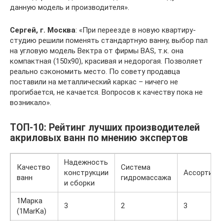
данную модель и производителя».
Сергей, г. Москва
: «При переезде в новую квартиру-
студию решили поменять стандартную ванну, выбор пал
на угловую модель Вектра от фирмы BAS, т.к. она
компактная (150х90), красивая и недорогая. Позволяет
реально сэкономить место. По совету продавца
поставили на металлический каркас – ничего не
прогибается, не качается. Вопросов к качеству пока не
возникало».
ТОП-10: Рейтинг лучших производителей
акриловых ванн по мнению экспертов
Надежность
Качество
Система
конструкции
Ассортим
ванн
гидромассажа
и сборки
1Марка
3
2
3
(1MarKa)