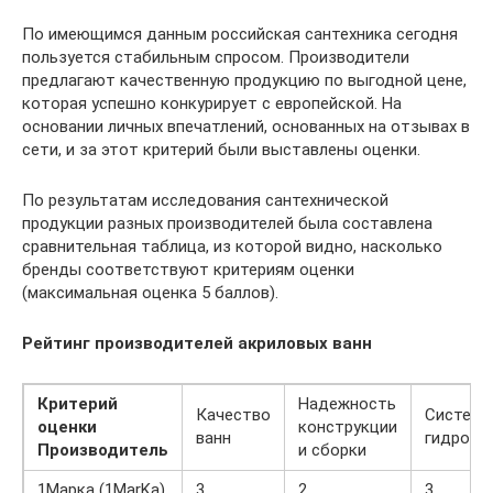
По имеющимся данным российская сантехника сегодня
пользуется стабильным спросом. Производители
предлагают качественную продукцию по выгодной цене,
которая успешно конкурирует с европейской. На
основании личных впечатлений, основанных на отзывах в
сети, и за этот критерий были выставлены оценки.
По результатам исследования сантехнической
продукции разных производителей была составлена
сравнительная таблица, из которой видно, насколько
бренды соответствуют критериям оценки
(максимальная оценка 5 баллов).
Рейтинг производителей акриловых ванн
Критерий
Надежность
Качество
Система
оценки
конструкции
ванн
гидрома
Производитель
и сборки
1Марка (1MarKa)
3
2
3