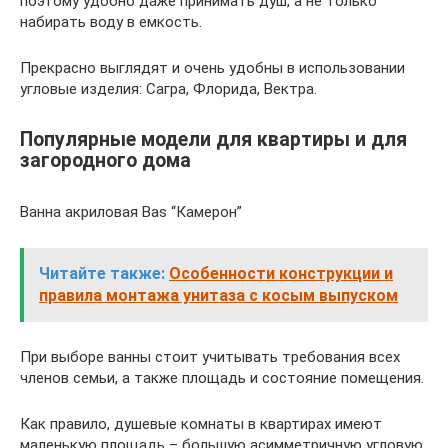
поэтому удобно даже принимать душ, а не только
набирать воду в емкость.
Прекрасно выглядят и очень удобны в использовании
угловые изделия: Сагра, Флорида, Вектра.
Популярные модели для квартиры и для
загородного дома
Ванна акриловая Bas “Камерон”
Читайте также:
Особенности конструкции и
правила монтажа унитаза с косым выпуском
При выборе ванны стоит учитывать требования всех
членов семьи, а также площадь и состояние помещения.
Как правило, душевые комнаты в квартирах имеют
маленькую площадь – большую асимметричную угловую