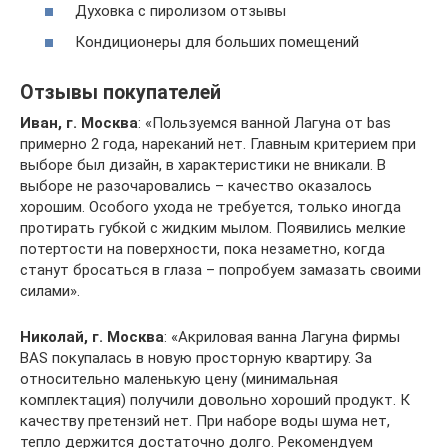
Духовка с пиролизом отзывы
Кондиционеры для больших помещений
Отзывы покупателей
Иван, г. Москва
: «Пользуемся ванной Лагуна от bas
примерно 2 года, нареканий нет. Главным критерием при
выборе был дизайн, в характеристики не вникали. В
выборе не разочаровались – качество оказалось
хорошим. Особого ухода не требуется, только иногда
протирать губкой с жидким мылом. Появились мелкие
потертости на поверхности, пока незаметно, когда
станут бросаться в глаза – попробуем замазать своими
силами».
Николай, г. Москва
: «Акриловая ванна Лагуна фирмы
BAS покупалась в новую просторную квартиру. За
относительно маленькую цену (минимальная
комплектация) получили довольно хороший продукт. К
качеству претензий нет. При наборе воды шума нет,
тепло держится достаточно долго. Рекомендуем