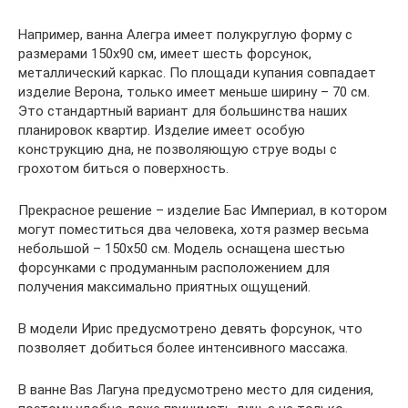
Например, ванна Алегра имеет полукруглую форму с
размерами 150х90 см, имеет шесть форсунок,
металлический каркас. По площади купания совпадает
изделие Верона, только имеет меньше ширину – 70 см.
Это стандартный вариант для большинства наших
планировок квартир. Изделие имеет особую
конструкцию дна, не позволяющую струе воды с
грохотом биться о поверхность.
Прекрасное решение – изделие Бас Империал, в котором
могут поместиться два человека, хотя размер весьма
небольшой – 150х50 см. Модель оснащена шестью
форсунками с продуманным расположением для
получения максимально приятных ощущений.
В модели Ирис предусмотрено девять форсунок, что
позволяет добиться более интенсивного массажа.
В ванне Bas Лагуна предусмотрено место для сидения,