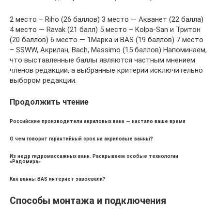
2 место – Riho (26 баллов) 3 место — Акванет (22 балла)
4 место — Ravak (21 балл) 5 место – Kolpa-San и Тритон
(20 баллов) 6 место — 1Марка и BAS (19 баллов) 7 место
– SSWW, Акрилан, Bach, Massimo (15 баллов) Напоминаем,
что выставленные баллы являются частным мнением
членов редакции, а выбранные критерии исключительно
выбором редакции.
Продолжить чтение
Российские производители акриловых ванн — настало ваше время
О чем говорит гарантийный срок на акриловые ванны?
Из недр гидромассажных ванн. Раскрываем особые технологии
«Радомира»
Как ванны BAS интернет завоевали?
Способы монтажа и подключения