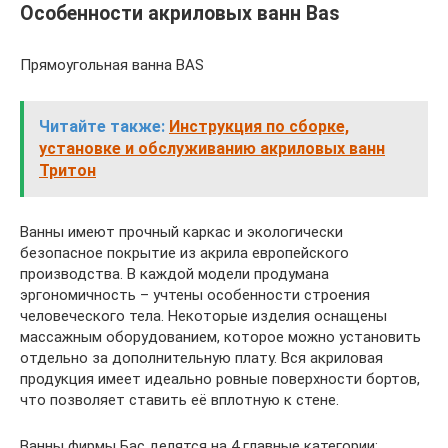
Особенности акриловых ванн Bas
Прямоугольная ванна BAS
Читайте также:
Инструкция по сборке,
установке и обслуживанию акриловых ванн
Тритон
Ванны имеют прочный каркас и экологически
безопасное покрытие из акрила европейского
производства. В каждой модели продумана
эргономичность – учтены особенности строения
человеческого тела. Некоторые изделия оснащены
массажным оборудованием, которое можно установить
отдельно за дополнительную плату. Вся акриловая
продукция имеет идеально ровные поверхности бортов,
что позволяет ставить её вплотную к стене.
Ванны фирмы Бас делятся на 4 главные категории: