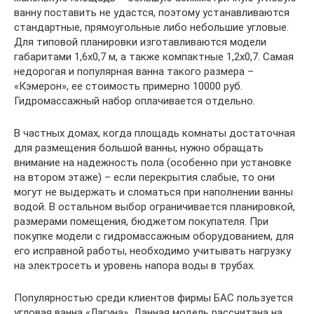
ванну поставить не удастся, поэтому устанавливаются
стандартные, прямоугольные либо небольшие угловые.
Для типовой планировки изготавливаются модели
габаритами 1,6х0,7 м, а также компактные 1,2х0,7. Самая
недорогая и популярная ванна такого размера –
«Кэмерон», ее стоимость примерно 10000 руб.
Гидромассажный набор оплачивается отдельно.
В частных домах, когда площадь комнаты достаточная
для размещения большой ванны, нужно обращать
внимание на надежность пола (особенно при установке
на втором этаже) – если перекрытия слабые, то они
могут не выдержать и сломаться при наполнении ванны
водой. В остальном выбор ограничивается планировкой,
размерами помещения, бюджетом покупателя. При
покупке модели с гидромассажным оборудованием, для
его исправной работы, необходимо учитывать нагрузку
на электросеть и уровень напора воды в трубах.
Популярностью среди клиентов фирмы БАС пользуется
угловая ванна «Лагуна». Данная модель рассчитана на