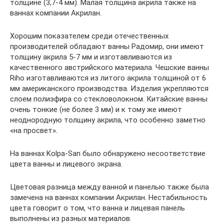
толщине (3,7-4 мм). Малая толщина акрила также на
ваннах компании Акрилан.
Хорошим показателем среди отечественных
производителей обладают ванны Радомир, они имеют
толщину акрила 5-7 мм и изготавливаются из
качественного австрийского материала. Чешские ванны
Riho изготавливаются из литого акрила толщиной от 6
мм американского производства. Изделия укрепляются
слоем полиэфира со стекловолокном. Китайские ванны
очень тонкие (не более 3 мм) и к тому же имеют
неоднородную толщину акрила, что особенно заметно
«на просвет».
На ваннах Kolpa-San было обнаружено несоответствие
цвета ванны и лицевого экрана.
Цветовая разница между ванной и панелью также была
замечена на ваннах компании Акрилан. Нестабильность
цвета говорит о том, что ванна и лицевая панель
выполнены из разных материалов.