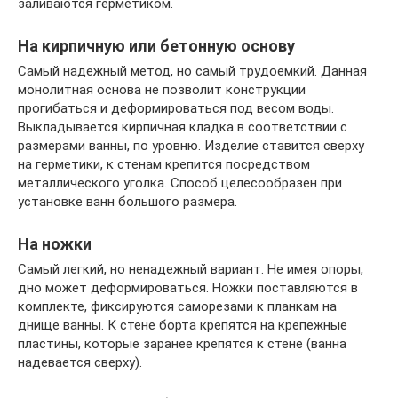
заливаются герметиком.
На кирпичную или бетонную основу
Самый надежный метод, но самый трудоемкий. Данная
монолитная основа не позволит конструкции
прогибаться и деформироваться под весом воды.
Выкладывается кирпичная кладка в соответствии с
размерами ванны, по уровню. Изделие ставится сверху
на герметики, к стенам крепится посредством
металлического уголка. Способ целесообразен при
установке ванн большого размера.
На ножки
Самый легкий, но ненадежный вариант. Не имея опоры,
дно может деформироваться. Ножки поставляются в
комплекте, фиксируются саморезами к планкам на
днище ванны. К стене борта крепятся на крепежные
пластины, которые заранее крепятся к стене (ванна
надевается сверху).