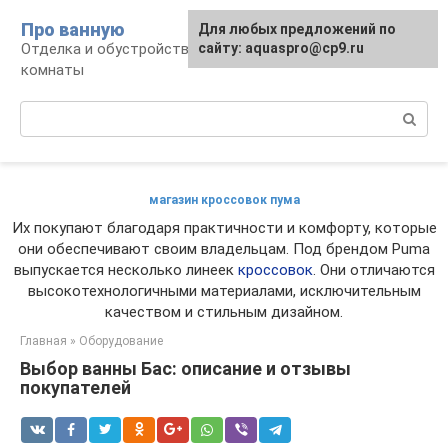
Перейти
Про ванную
Для любых предложений по
к
Отделка и обустройство современной ванной
сайту: aquaspro@cp9.ru
контенту
комнаты
Поиск:
магазин кроссовок пума
Их покупают благодаря практичности и комфорту, которые
они обеспечивают своим владельцам. Под брендом Puma
выпускается несколько линеек
кроссовок
. Они отличаются
высокотехнологичными материалами, исключительным
качеством и стильным дизайном.
Главная
»
Оборудование
Выбор ванны Бас: описание и отзывы
покупателей