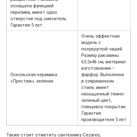
оснащена функцией
перелива, имеет одно
отверстие под смеситель.
Гарантия 5 лет
Очень эффектная
модель с
полукруглой чашей.
Размер раковины
63,5х46 см, материал
изготовления –
Оскольская керамика.
фарфор. Выполнена
«Престиж», зеленая
в современном
стиле, имеет
насыщенный темно-
зеленый цвет,
глянцевое покрытие.
Гарантия
производителя 5 лет
Также стоит отметить сантехнику Cezares,