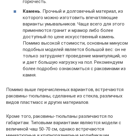
горючесть.
Камень.
Прочный и долговечный материал, из
которого можно изготовить впечатляющие
варианты умывальников. Чаще всего для этого
применяются гранит и мрамор либо более
доступный по цене искусственный камень.
Помимо высокой стоимости, основным минусом
подобных моделей является большой вес: он не
только затрудняет проведение манипуляций, но
и дает большую нагрузку на пол. Рекомендуем
более подробно ознакомиться с раковинами из
камня.
Помимо выше перечисленных вариантов, встречаются
раковины-тюльпаны, сделанные из стекла, различных
видов пластмасс и других материалов.
Кроме того, раковины-тюльпаны различаются по
габаритам. Типовыми вариантами являются модели с
величиной чаш 50-70 см, однако встречаются
миниатюрные и крупноразмерные модификации.