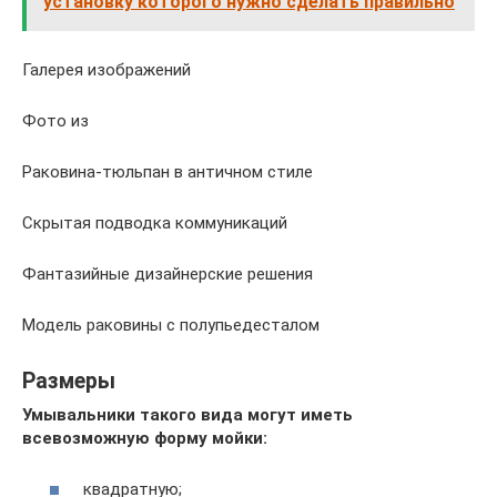
установку которого нужно сделать правильно
Галерея изображений
Фото из
Раковина-тюльпан в античном стиле
Скрытая подводка коммуникаций
Фантазийные дизайнерские решения
Модель раковины с полупьедесталом
Размеры
Умывальники такого вида могут иметь
всевозможную форму мойки:
квадратную;