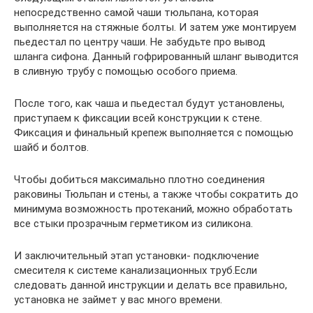
непосредственно самой чаши тюльпана, которая
выполняется на стяжные болты. И затем уже монтируем
пьедестал по центру чаши. Не забудьте про вывод
шланга сифона. Данный гофрированный шланг выводится
в сливную трубу с помощью особого приема.
После того, как чаша и пьедестал будут установлены,
приступаем к фиксации всей конструкции к стене.
Фиксация и финальный крепеж выполняется с помощью
шайб и болтов.
Чтобы добиться максимально плотно соединения
раковины Тюльпан и стены, а также чтобы сократить до
минимума возможность протеканий, можно обработать
все стыки прозрачным герметиком из силикона.
И заключительный этап установки- подключение
смесителя к системе канализационных труб.Если
следовать данной инструкции и делать все правильно,
установка не займет у вас много времени.