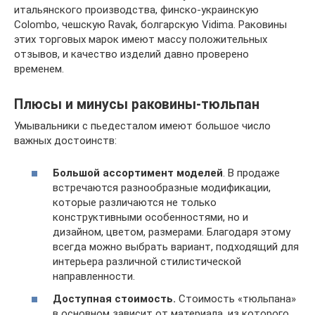
итальянского производства, финско-украинскую
Colombo, чешскую Ravak, болгарскую Vidima. Раковины
этих торговых марок имеют массу положительных
отзывов, и качество изделий давно проверено
временем.
Плюсы и минусы раковины-тюльпан
Умывальники с пьедесталом имеют большое число
важных достоинств:
Большой ассортимент моделей
. В продаже
встречаются разнообразные модификации,
которые различаются не только
конструктивными особенностями, но и
дизайном, цветом, размерами. Благодаря этому
всегда можно выбрать вариант, подходящий для
интерьера различной стилистической
направленности.
Доступная стоимость.
Стоимость «тюльпана»
в основном зависит от материала, из которого