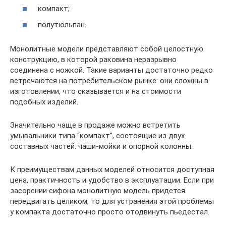
компакт;
полутюльпан.
Монолитные модели представляют собой целостную
конструкцию, в которой раковина неразрывно
соединена с ножкой. Такие варианты достаточно редко
встречаются на потребительском рынке: они сложны в
изготовлении, что сказывается и на стоимости
подобных изделий.
Значительно чаще в продаже можно встретить
умывальники типа “компакт”, состоящие из двух
составных частей: чаши-мойки и опорной колонны.
К преимуществам данных моделей относится доступная
цена, практичность и удобство в эксплуатации. Если при
засорении сифона монолитную модель придется
передвигать целиком, то для устранения этой проблемы
у компакта достаточно просто отодвинуть пьедестал.