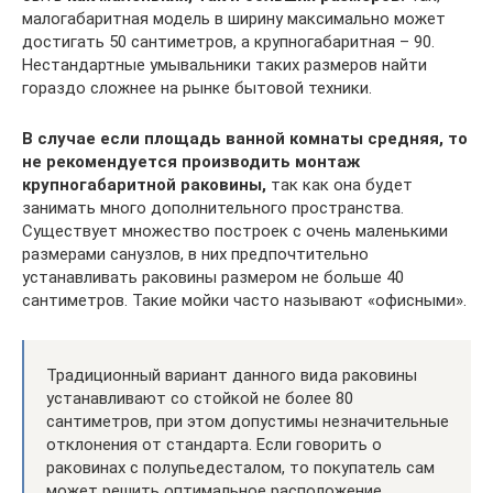
малогабаритная модель в ширину максимально может
достигать 50 сантиметров, а крупногабаритная – 90.
Нестандартные умывальники таких размеров найти
гораздо сложнее на рынке бытовой техники.
В случае если площадь ванной комнаты средняя, то
не рекомендуется производить монтаж
крупногабаритной раковины,
так как она будет
занимать много дополнительного пространства.
Существует множество построек с очень маленькими
размерами санузлов, в них предпочтительно
устанавливать раковины размером не больше 40
сантиметров. Такие мойки часто называют «офисными».
Традиционный вариант данного вида раковины
устанавливают со стойкой не более 80
сантиметров, при этом допустимы незначительные
отклонения от стандарта. Если говорить о
раковинах с полупьедесталом, то покупатель сам
может решить оптимальное расположение