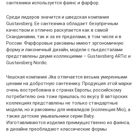
сантехники используется фаянс и фарфор.
Среди лидеров значится и шведская компания
Gustavsberg. Ее сантехника обладает безупречным
качеством и отлично раскупается как в самой
Скандинавии, так и за ее пределами, в том числе и в
России. Фарфоровые раковины имеют эргономичную
форму и лаконичный дизайн, модели с пьедесталами
представлены двумя коллекциями – Gustavsberg ARTic и
Gustavsberg Nordic.
Чешская компания Jika отличается весьма умеренными
ценами на добротную сантехнику. Продукция этой марки
очень востребована в странах Европы, российскому
потребителю она тоже пришлась по вкусу. В авторских
коллекциях представлены не только стандартные
модели, но и раковины для инвалидов (коллекция Mio), а
также детские умывальники серии Baby.
Изготавливаются изделия преимущественно из фаянса,
в дизайне преобладают классические формы.