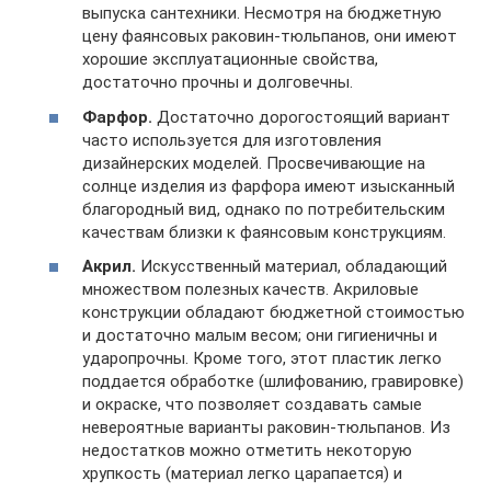
выпуска сантехники. Несмотря на бюджетную
цену фаянсовых раковин-тюльпанов, они имеют
хорошие эксплуатационные свойства,
достаточно прочны и долговечны.
Фарфор.
Достаточно дорогостоящий вариант
часто используется для изготовления
дизайнерских моделей. Просвечивающие на
солнце изделия из фарфора имеют изысканный
благородный вид, однако по потребительским
качествам близки к фаянсовым конструкциям.
Акрил.
Искусственный материал, обладающий
множеством полезных качеств. Акриловые
конструкции обладают бюджетной стоимостью
и достаточно малым весом; они гигиеничны и
ударопрочны. Кроме того, этот пластик легко
поддается обработке (шлифованию, гравировке)
и окраске, что позволяет создавать самые
невероятные варианты раковин-тюльпанов. Из
недостатков можно отметить некоторую
хрупкость (материал легко царапается) и