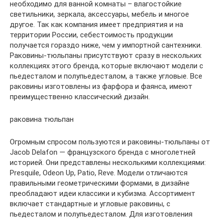
необходимо для ванной комнаты – влагостойкие
светильники, зеркала, аксессуары, мебель и многое
другое. Так как компания имеет предприятия и на
территории России, себестоимость продукции
получается гораздо ниже, чем у импортной сантехники.
Раковины-тюльпаны присутствуют сразу в нескольких
коллекциях этого бренда, которые включают модели с
пьедесталом и полупьедесталом, а также угловые. Все
раковины изготовлены из фарфора и фаянса, имеют
преимущественно классический дизайн.
раковина тюльпан
Огромным спросом пользуются и раковины-тюльпаны от
Jacob Delafon — французского бренда с многолетней
историей. Они представлены несколькими коллекциями:
Presquile, Odeon Up, Patio, Reve. Модели отличаются
правильными геометрическими формами, в дизайне
преобладают идеи классики и кубизма. Ассортимент
включает стандартные и угловые раковины, с
пьедесталом и полупьедесталом. Для изготовления