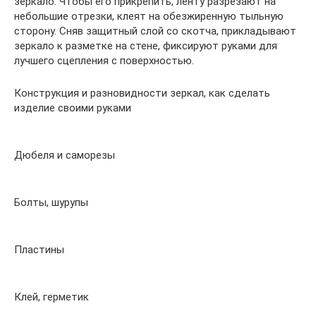
зеркало. Чтобы его прикрепить, ленту разрезают на
небольшие отрезки, клеят на обезжиренную тыльную
сторону. Сняв защитный слой со скотча, прикладывают
зеркало к разметке на стене, фиксируют руками для
лучшего сцепления с поверхностью.
Конструкция и разновидности зеркал, как сделать
изделие своими руками
Дюбеля и саморезы
Болты, шурупы
Пластины
Клей, герметик