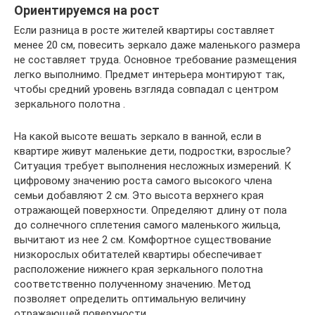
Ориентируемся на рост
Если разница в росте жителей квартиры составляет
менее 20 см, повесить зеркало даже маленького размера
не составляет труда. Основное требование размещения
легко выполнимо. Предмет интерьера монтируют так,
чтобы средний уровень взгляда совпадал с центром
зеркального полотна .
На какой высоте вешать зеркало в ванной, если в
квартире живут маленькие дети, подростки, взрослые?
Ситуация требует выполнения несложных измерений. К
цифровому значению роста самого высокого члена
семьи добавляют 2 см. Это высота верхнего края
отражающей поверхности. Определяют длину от пола
до солнечного сплетения самого маленького жильца,
вычитают из нее 2 см. Комфортное существование
низкорослых обитателей квартиры обеспечивает
расположение нижнего края зеркального полотна
соответственно полученному значению. Метод
позволяет определить оптимальную величину
отражающей поверхности.