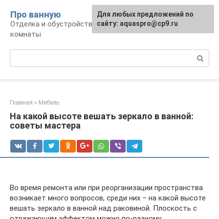
Перейти
Про ванную
Для любых предложений по
к
Отделка и обустройство современной ванной
сайту: aquaspro@cp9.ru
контенту
комнаты
Поиск:
Главная
»
Мебель
На какой высоте вешать зеркало в ванной:
советы мастера
Во время ремонта или при реорганизации пространства
возникает много вопросов, среди них – на какой высоте
вешать зеркало в ванной над раковиной. Плоскость с
отражающим эффектом можно по-разному