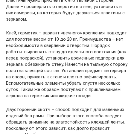
пластины нужно приклеить к его тыльной стороне.
Далее – просверлить отверстия в стене, установить в
них саморезы, на которых будут держаться пластины с
зеркалом.
Клей, герметик – вариант «вечного» крепления, подходит
для полотен весом от 10 до 20 кг. Преимущества – нет
необходимости в сверлении отверстий. Порядок
работы: выровнять стену до идеального состояния (как
перед покраской), установить временные подпорки для
зеркала, обезжирить стену. Нанести на тыльную сторону
полотна клеящий состав. Установив предмет интерьера
на опоры, прижать к стене и плотно зафиксировать.
Вспомогательные элементы убрать спустя несколько
суток. Таким же образом поступают с приклеиванием
зеркала на герметик или жидкие гвозди.
Двусторонний скотч – способ подходит для маленьких
изделий без рамы. При выборе этого способа следует
обращать внимание на влагостойкость клеящей ленты,
поскольку от этого зависит, как долго провисит