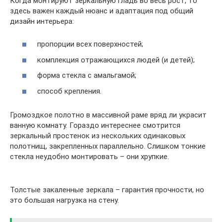
Когда монтируют зеркальную гладь во весь рост, то
здесь важен каждый нюанс и адаптация под общий
дизайн интерьера:
пропорции всех поверхностей;
комплекция отражающихся людей (и детей);
форма стекла с амальгамой;
способ крепления.
Громоздкое полотно в массивной раме вряд ли украсит
ванную комнату. Гораздо интереснее смотрится
зеркальный простенок из нескольких одинаковых
полотнищ, закрепленных параллельно. Слишком тонкие
стекла неудобно монтировать – они хрупкие.
Толстые закаленные зеркала – гарантия прочности, но
это большая нагрузка на стену.