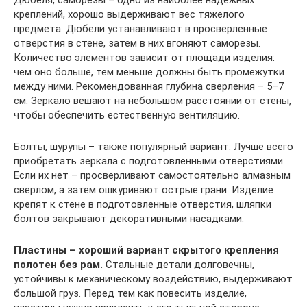
креплений, хорошо выдерживают вес тяжелого
предмета. Дюбели устанавливают в просверленные
отверстия в стене, затем в них вгоняют саморезы.
Количество элементов зависит от площади изделия:
чем оно больше, тем меньше должны быть промежутки
между ними. Рекомендованная глубина сверления – 5–7
см. Зеркало вешают на небольшом расстоянии от стены,
чтобы обеспечить естественную вентиляцию.
Болты, шурупы – также популярный вариант. Лучше всего
приобретать зеркала с подготовленными отверстиями.
Если их нет – просверливают самостоятельно алмазным
сверлом, а затем ошкуривают острые грани. Изделие
крепят к стене в подготовленные отверстия, шляпки
болтов закрывают декоративными насадками.
Пластины – хороший вариант скрытого крепления
полотен без рам.
Стальные детали долговечны,
устойчивы к механическому воздействию, выдерживают
большой груз. Перед тем как повесить изделие,