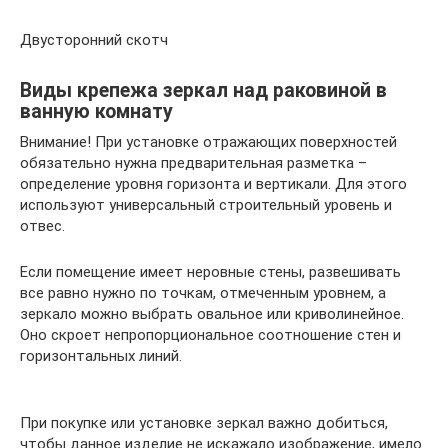
Двусторонний скотч
Виды крепежа зеркал над раковиной в
ванную комнату
Внимание! При установке отражающих поверхностей
обязательно нужна предварительная разметка –
определение уровня горизонта и вертикали. Для этого
используют универсальный строительный уровень и
отвес.
Если помещение имеет неровные стены, развешивать
все равно нужно по точкам, отмеченным уровнем, а
зеркало можно выбрать овальное или криволинейное.
Оно скроет непропорциональное соотношение стен и
горизонтальных линий.
При покупке или установке зеркал важно добиться,
чтобы данное изделие не искажало изображение, имело