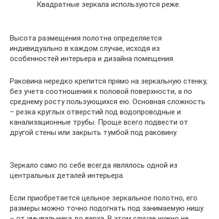
Квадратные зеркала используются реже.
Высота размещения полотна определяется
индивидуально в каждом случае, исходя из
особенностей интерьера и дизайна помещения.
Раковина нередко крепится прямо на зеркальную стенку,
без учета соотношения к половой поверхности, а по
среднему росту пользующихся ею. Основная сложность
– резка круглых отверстий под водопроводные и
канализационные трубы. Проще всего подвести от
другой стены или закрыть тумбой под раковину.
Зеркало само по себе всегда являлось одной из
центральных деталей интерьера.
Если приобретается цельное зеркальное полотно, его
размеры можно точно подогнать под занимаемую нишу
– от умывальника до верха. В этом случае нужно не