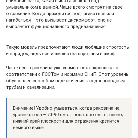
внимание на то, какая высота зеркала над
умывальником в ванной. Чаще всего смотрят на свое
отражение. Когда приходится подтягиваться или
нагибаться – это вызывает дискомфорт, оно не
выполняет функционального предназначения.
Такую модель предпочитают люди любящие строгость
и порядок, ведь все излишества спрятаны в шкаф.
Чаще всего раковина уже «намертво» закреплена, в
соответствии с ГОСТом и нормами СНиП. Этот уровень
обусловлен способом подключения к водопроводным
трубам и канализации.
Внимание! Удобно умываться, когда раковина на
уровне стола – 70-90 см от пола, соответственно,
нижний край плоскости для отражения крепится
немного выше.