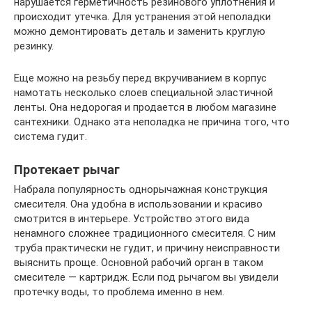
нарушается герметичность резинового уплотнения и
происходит утечка. Для устранения этой неполадки
можно демонтировать деталь и заменить круглую
резинку.
Еще можно на резьбу перед вкручиванием в корпус
намотать несколько слоев специальной эластичной
ленты. Она недорогая и продается в любом магазине
сантехники. Однако эта неполадка не причина того, что
система гудит.
Протекает рычаг
Набрала популярность однорычажная конструкция
смесителя. Она удобна в использовании и красиво
смотрится в интерьере. Устройство этого вида
ненамного сложнее традиционного смесителя. С ним
труба практически не гудит, и причину неисправности
выяснить проще. Основной рабочий орган в таком
смесителе — картридж. Если под рычагом вы увидели
протечку воды, то проблема именно в нем.