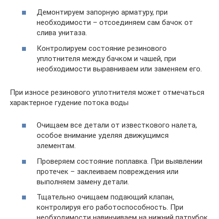
Демонтируем запорную арматуру, при
необходимости – отсоединяем сам бачок от
слива унитаза.
Контролируем состояние резинового
уплотнителя между бачком и чашей, при
необходимости выравниваем или заменяем его.
При износе резинового уплотнителя может отмечаться
характерное гудение потока воды
Очищаем все детали от известкового налета,
особое внимание уделяя движущимся
элементам.
Проверяем состояние поплавка. При выявлении
протечек – заклеиваем повреждения или
выполняем замену детали.
Тщательно очищаем подающий клапан,
контролируя его работоспособность. При
необходимости навинчиваем на нижний патрубок