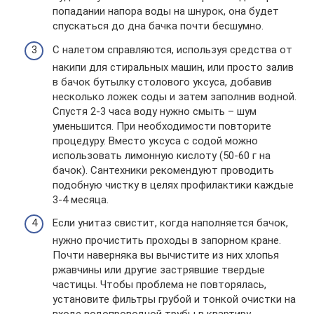
попадании напора воды на шнурок, она будет
спускаться до дна бачка почти бесшумно.
С налетом справляются, используя средства от
накипи для стиральных машин, или просто залив
в бачок бутылку столового уксуса, добавив
несколько ложек соды и затем заполнив водной.
Спустя 2-3 часа воду нужно смыть – шум
уменьшится. При необходимости повторите
процедуру. Вместо уксуса с содой можно
использовать лимонную кислоту (50-60 г на
бачок). Сантехники рекомендуют проводить
подобную чистку в целях профилактики каждые
3-4 месяца.
Если унитаз свистит, когда наполняется бачок,
нужно прочистить проходы в запорном кране.
Почти наверняка вы вычистите из них хлопья
ржавчины или другие застрявшие твердые
частицы. Чтобы проблема не повторялась,
установите фильтры грубой и тонкой очистки на