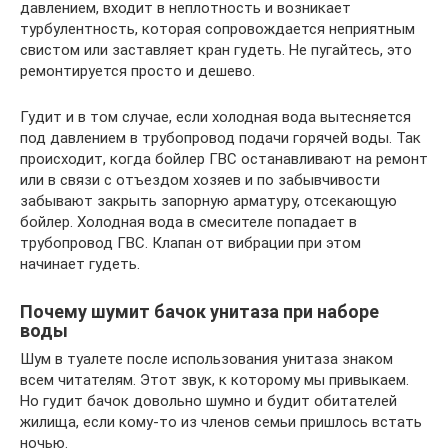
давлением, входит в неплотность и возникает
турбулентность, которая сопровождается неприятным
свистом или заставляет кран гудеть. Не пугайтесь, это
ремонтируется просто и дешево.
Гудит и в том случае, если холодная вода вытесняется
под давлением в трубопровод подачи горячей воды. Так
происходит, когда бойлер ГВС останавливают на ремонт
или в связи с отъездом хозяев и по забывчивости
забывают закрыть запорную арматуру, отсекающую
бойлер. Холодная вода в смесителе попадает в
трубопровод ГВС. Клапан от вибрации при этом
начинает гудеть.
Почему шумит бачок унитаза при наборе
воды
Шум в туалете после использования унитаза знаком
всем читателям. Этот звук, к которому мы привыкаем.
Но гудит бачок довольно шумно и будит обитателей
жилища, если кому-то из членов семьи пришлось встать
ночью.