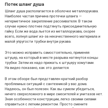
Потек шланг душа
Шланг душа располагается в оболочке металлорукава.
Наиболее частая причина протечки шланга —
негерметичное закрепление рассеивателя. В таком
случае нужно плотнее подтянуть присоединительную
гайку. Если же вода льется из металлорукава, скорее
всего, лопнул шланг из-за некачественного материала и
малой упругости трубки внутри рукава.
Это можно исправить самостоятельно, применяя
штуцер, на который в месте разрыва натянутся концы
трубки. Затем их надо прижать к штуцеру хомутами.
На видео показано, как это делается.
В этом обзоре был представлен краткий разбор
проблемных ситуаций с сантехникой у вас дома.
Надеюсь, он был полезен. Как вы сумели убедиться,
ничего сверхсложного в мире смесителей и унитазов нет.
Зная особенности конструкции, легко своими силами
справиться с легким ремонтом. Просто смените