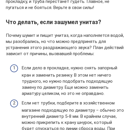
прокладку, и труба перестанет гудеть. Главное, не
пугаться и не бояться. Верьте в свои силы!
Что делать, если зашумел унитаз?
Почему шумит и пищит унитаз, когда наполняется водой,
мы разобрались, но что можно предпринять для
устранения этого раздражающего звука? План действий
зависит от причины, вызвавшей проблемы:
Если дело в прокладке, нужно снять запорный
кран и заменить резинку. В этом нет ничего
трудного, но нужно подобрать подходящую
замену по диаметру. Еще можно заменить
арматуру целиком, но это не оправдано.
Если нет трубки, подберите в хозяйственном
магазине подходящую по диаметру – обычно это
внутренний диаметр 5-8 мм. В крайнем случае,
можно прикрепить к крану шнурок, который
будет спускаться по линии сброса воды. При