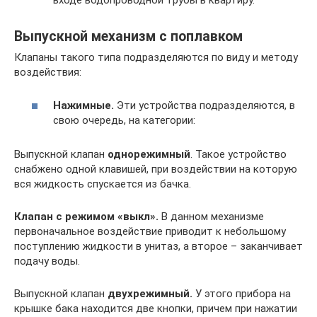
входе водопроводной трубы в квартиру.
Выпускной механизм с поплавком
Клапаны такого типа подразделяются по виду и методу
воздействия:
Нажимные.
Эти устройства подразделяются, в
свою очередь, на категории:
Выпускной клапан
однорежимный
. Такое устройство
снабжено одной клавишей, при воздействии на которую
вся жидкость спускается из бачка.
Клапан с режимом «выкл».
В данном механизме
первоначальное воздействие приводит к небольшому
поступлению жидкости в унитаз, а второе – заканчивает
подачу воды.
Выпускной клапан
двухрежимный.
У этого прибора на
крышке бака находится две кнопки, причем при нажатии