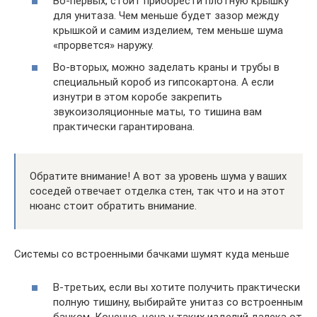
Во-первых, стоит приобрести плотную крышку
для унитаза. Чем меньше будет зазор между
крышкой и самим изделием, тем меньше шума
«прорвется» наружу.
Во-вторых, можно заделать краны и трубы в
специальный короб из гипсокартона. А если
изнутри в этом коробе закрепить
звукоизоляционные маты, то тишина вам
практически гарантирована.
Обратите внимание! А вот за уровень шума у ваших
соседей отвечает отделка стен, так что и на этот
нюанс стоит обратить внимание.
Системы со встроенными бачками шумят куда меньше
В-третьих, если вы хотите получить практически
полную тишину, выбирайте унитаз со встроенным
бачком. Конечно, цена у таких изделий далека от