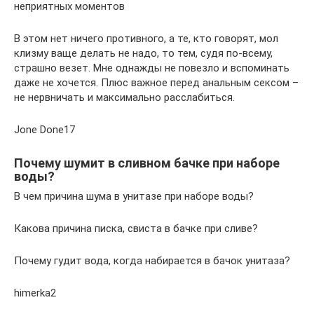
неприятных моментов
В этом нет ничего противного, а те, кто говорят, мол
клизму ваще делать не надо, то тем, судя по-всему,
страшно везет. Мне однажды не повезло и вспоминать
даже не хочется. Плюс важное перед анальным сексом –
не нервничать и максимально расслабиться.
Jone Done17
Почему шумит в сливном бачке при наборе
воды?
В чем причина шума в унитазе при наборе воды?
Какова причина писка, свиста в бачке при сливе?
Почему гудит вода, когда набирается в бачок унитаза?
himerka2