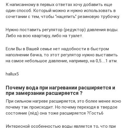
К написанному в первых ответах хочу добавить еще
один способ. Который можно и нужно использовать в
сочетании с тем, чтобы “нацепить” резиновую трубочку.
Нужно поставить регулятор (редуктор) давления воды.
Либо на всю квартиру, либо на туалет.
Если Вы в Вашей семье нет надобности в быстром
наполнении бачка, то этот регулятор нужно выставить
на самое небольшое давление, например, на 0,5…..1 атм.
hallu­x5
Почему вода при нагревании расширяется и
при замерзании расширяется ?
При сильном нагреве расширяется, это более менее ясно
почему так происходит. Но почему переходя в твердое
состояние (лёд) она тоже расширяется ?Гость6
Интересной особенностью воды является то, что при