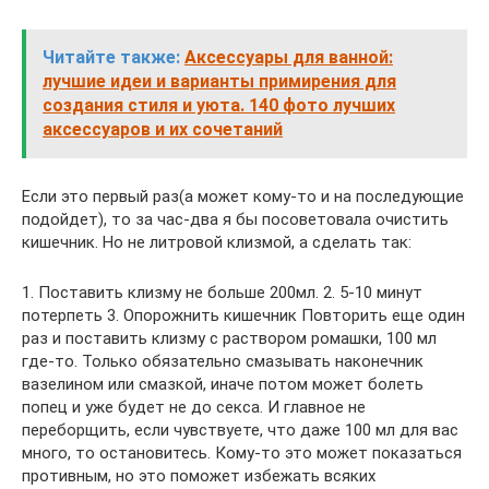
Читайте также:
Аксессуары для ванной:
лучшие идеи и варианты примирения для
создания стиля и уюта. 140 фото лучших
аксессуаров и их сочетаний
Если это первый раз(а может кому-то и на последующие
подойдет), то за час-два я бы посоветовала очистить
кишечник. Но не литровой клизмой, а сделать так:
1. Поставить клизму не больше 200мл. 2. 5-10 минут
потерпеть 3. Опорожнить кишечник Повторить еще один
раз и поставить клизму с раствором ромашки, 100 мл
где-то. Только обязательно смазывать наконечник
вазелином или смазкой, иначе потом может болеть
попец и уже будет не до секса. И главное не
переборщить, если чувствуете, что даже 100 мл для вас
много, то остановитесь. Кому-то это может показаться
противным, но это поможет избежать всяких