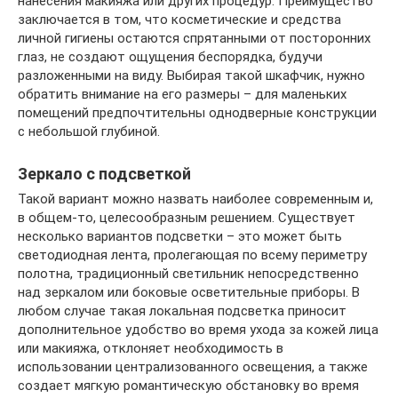
нанесения макияжа или других процедур. Преимущество
заключается в том, что косметические и средства
личной гигиены остаются спрятанными от посторонних
глаз, не создают ощущения беспорядка, будучи
разложенными на виду. Выбирая такой шкафчик, нужно
обратить внимание на его размеры – для маленьких
помещений предпочтительны однодверные конструкции
с небольшой глубиной.
Зеркало с подсветкой
Такой вариант можно назвать наиболее современным и,
в общем-то, целесообразным решением. Существует
несколько вариантов подсветки – это может быть
светодиодная лента, пролегающая по всему периметру
полотна, традиционный светильник непосредственно
над зеркалом или боковые осветительные приборы. В
любом случае такая локальная подсветка приносит
дополнительное удобство во время ухода за кожей лица
или макияжа, отклоняет необходимость в
использовании централизованного освещения, а также
создает мягкую романтическую обстановку во время