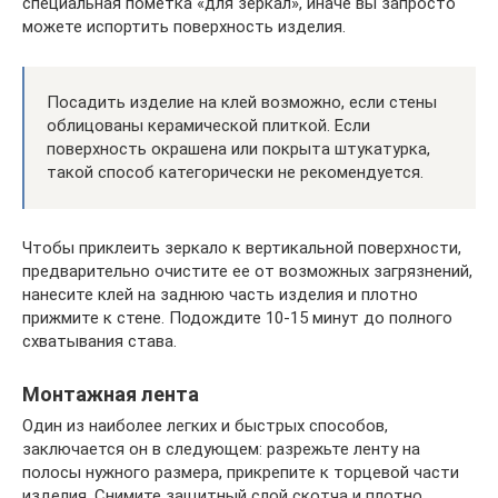
специальная пометка «для зеркал», иначе вы запросто
можете испортить поверхность изделия.
Посадить изделие на клей возможно, если стены
облицованы керамической плиткой. Если
поверхность окрашена или покрыта штукатурка,
такой способ категорически не рекомендуется.
Чтобы приклеить зеркало к вертикальной поверхности,
предварительно очистите ее от возможных загрязнений,
нанесите клей на заднюю часть изделия и плотно
прижмите к стене. Подождите 10-15 минут до полного
схватывания става.
Монтажная лента
Один из наиболее легких и быстрых способов,
заключается он в следующем: разрежьте ленту на
полосы нужного размера, прикрепите к торцевой части
изделия. Снимите защитный слой скотча и плотно