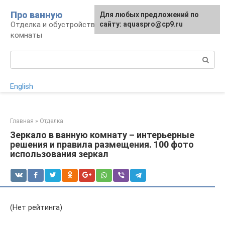
Перейти
Про ванную
Для любых предложений по
к
Отделка и обустройство современной ванной
сайту: aquaspro@cp9.ru
контенту
комнаты
Поиск:
English
Главная
»
Отделка
Зеркало в ванную комнату – интерьерные
решения и правила размещения. 100 фото
использования зеркал
(Нет рейтинга)