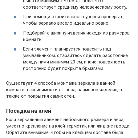
высоте минимум 170 см от пола, что
соответствует среднему человеческому росту.
При помощи строительного уровня проверьте,
чтобы зеркало висело идеально ровно.
Подбирайте ширину изделия исходя из размеров
комнаты.
Если элемент планируется повесить над
умывальником, старайтесь сделать расстояние
между ними минимум 20 см, иначе поверхность
постоянно будет покрыта брызгами.
Существует 4 способа монтажа зеркала в ванной
комнате в зависимости от веса, размеров изделия, а
также от покрытия самих стен.
Посадка на клей
Если зеркальный элемент небольшого размера и веса,
уместно крепление на клей-герметик или жидкие гвозди.
Обратите внимание, чтобы на клеящем составе была