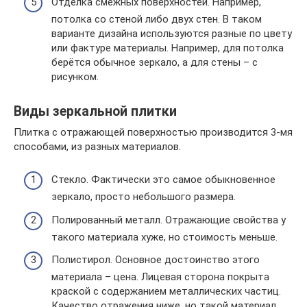
Отделка смежных поверхностей. Например,
потолка со стеной либо двух стен. В таком
варианте дизайна используются разные по цвету
или фактуре материалы. Например, для потолка
берётся обычное зеркало, а для стены – с
рисунком.
Виды зеркальной плитки
Плитка с отражающей поверхностью производится 3-мя
способами, из разных материалов.
Стекло. Фактически это самое обыкновенное
зеркало, просто небольшого размера.
Полированный металл. Отражающие свойства у
такого материала хуже, но стоимость меньше.
Полистирол. Основное достоинство этого
материала – цена. Лицевая сторона покрыта
краской с содержанием металлических частиц.
Качество отражения ниже, но такой материал