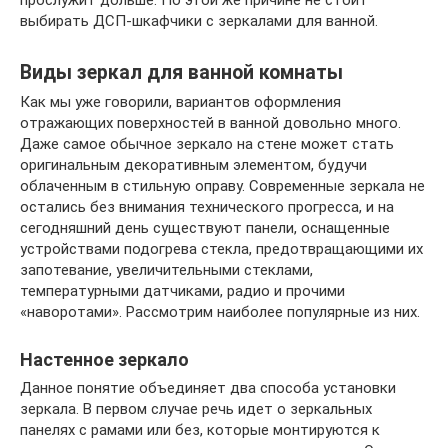
прослужит дольше. По этой же причине не стоит
выбирать ДСП-шкафчики с зеркалами для ванной.
Виды зеркал для ванной комнаты
Как мы уже говорили, вариантов оформления
отражающих поверхностей в ванной довольно много.
Даже самое обычное зеркало на стене может стать
оригинальным декоративным элементом, будучи
облаченным в стильную оправу. Современные зеркала не
остались без внимания технического прогресса, и на
сегодняшний день существуют панели, оснащенные
устройствами подогрева стекла, предотвращающими их
запотевание, увеличительными стеклами,
температурными датчиками, радио и прочими
«наворотами». Рассмотрим наиболее популярные из них.
Настенное зеркало
Данное понятие объединяет два способа установки
зеркала. В первом случае речь идет о зеркальных
панелях с рамами или без, которые монтируются к