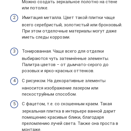
Можно создать зеркальное полотно на стене
или потолке.
Имитация металла. Цвет такой плитки чаще
всего серебристый, золотистый или бронзовый.
При этом отделочные материалы могут даже
иметь следы коррозии.
Тонированная. Чаще всего для отделки
выбираются чуть затемнённые элементы.
Палитра цветов – от дымчато-серого до
розовых и ярко-красных оттенков.
С рисунком. На декоративные элементы
наносится изображение лазером или
пескоструйным способом.
С фацетом, т.е. со скошенным краем. Такая
зеркальная плитка в интерьере ванной дарит
помещению красивые блики, благодаря
преломлению лучей света. Также она проста в
монтаже.