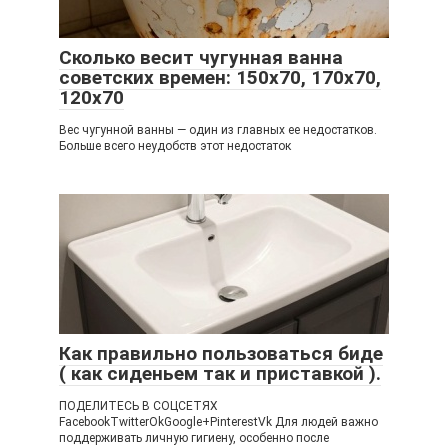
Cколько весит чугунная ванна
советских времен: 150х70, 170х70,
120х70
Вес чугунной ванны — один из главных ее недостатков.
Больше всего неудобств этот недостаток
Как правильно пользоваться биде
( как сиденьем так и приставкой ).
ПОДЕЛИТЕСЬ В СОЦСЕТЯХ
FacebookTwitterOkGoogle+PinterestVk Для людей важно
поддерживать личную гигиену, особенно после