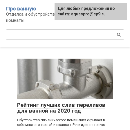
Перейти
Про ванную
Для любых предложений по
к
Отделка и обустройство современной ванной
сайту: aquaspro@cp9.ru
контенту
комнаты
Поиск:
Рейтинг лучших слив-переливов
для ванной на 2020 год
Обустройство гигиенического помещения скрывает в
себе много тонкостей и нюансов. Речь идет не только