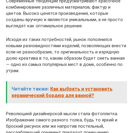
Современные тенденции предусматривают красочное
комбинирование различных материалов, фактур и
цветов. Высоко ценятся произведения, которые
созданы вручную и являются уникальными, а не просто
выглядят как оптимальное решение.
Исходя из таких потребностей, рынок пополнился
новыми разновидностями изделий, позволяющих внести
если не разнообразие, то оригинальность и изрядную
долю креатива в то, каким образом будет сиять ванная
— одно из самых популярных мест в доме, особенно по
утрам.
Читайте также:
Как выбрать и установить
керамический бордюр для ванной?
Революцией дизайнерской мысли стала фотоплитка.
Изображение самого разного толка, будь то яркий и
броский рисунок или же напротив постельный,
расслабляющий орнамент придадут помещению