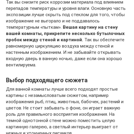
Так вы снизите риск коррозии материала под влиянием
перепадов температуры и уровня влаги. Основную часть
экспозиции лучше скрыть под стеклом для того, чтобы
изображение не выгорало и не поддавалось
температурным «пыткам».
Вешая картину на стену
вашей комнаты, прикрепите несколько бутылочных
пробок между стеной и картиной.
Так вы обеспечите
равномерную циркуляцию воздуха между стеной и
настенным изображением. И не забывайте открывать
входную дверь в ванную ночью, даже если она хорошо
вентилируема.
Выбор подходящего сюжета
Для ванной комнаты лучше всего подходят простые
картины с незамысловатым сюжетом, например
изображения рыб, птиц, животных, бабочек, растений и
цветов. Не стоит забывать о фоне, он играет важную
роль для правильного восприятия изображения. На
темной однотонной стене можно поместить целую
картинную галерею, а светлый интерьер выиграет от
нежных и утонченных рисунков.