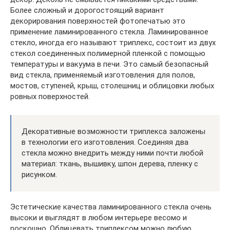
Более сложный и дорогостоящий вариант
декорирования поверхностей фотопечатью это
применение ламинированного стекла. Ламинированное
стекло, иногда его называют триплекс, состоит из двух
стекол соединенных полимерной пленкой с помощью
температуры и вакуума в печи. Это самый безопасный
вид стекла, применяемый изготовления для полов,
мостов, ступеней, крыш, столешниц и облицовки любых
ровных поверхностей.
Декоративные возможности триплекса заложены
в технологии его изготовления. Соединяя два
стекла можно внедрить между ними почти любой
материал: ткань, вышивку, шпон дерева, пленку с
рисунком.
Эстетические качества ламинированного стекла очень
высоки и выглядят в любом интерьере весомо и
роскошно. Облицевать триплексом можно любую