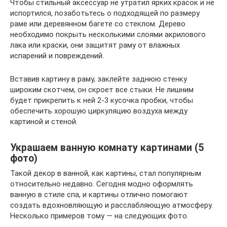
Чтобы стильный аксессуар не утратил ярких красок и не
испортился, позаботьтесь о подходящей по размеру
раме или деревянном багете со стеклом. Дерево
необходимо покрыть несколькими слоями акрилового
лака или краски, они защитят раму от влажных
испарений и повреждений.
Вставив картину в раму, заклейте заднюю стенку
широким скотчем, он скроет все стыки. Не лишним
будет прикрепить к ней 2-3 кусочка пробки, чтобы
обеспечить хорошую циркуляцию воздуха между
картиной и стеной.
Украшаем ванную комнату картинами (5
фото)
Такой декор в ванной, как картины, стал популярным
относительно недавно. Сегодня модно оформлять
ванную в стиле спа, и картины отлично помогают
создать вдохновляющую и расслабляющую атмосферу.
Несколько примеров тому — на следующих фото.