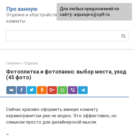
Перейти
Про ванную
Для любых предложений по
к
Отделка и обустройство современной ванной
сайту: aquaspro@cp9.ru
контенту
комнаты
Поиск:
Главная
»
Отделка
Фотоплитка и фотопанно: выбор места, уход
(45 фото)
Сейчас красиво оформить ванную комнату
керамогранитом уже не модно. Это эффективно, но
слишком просто для дизайнерской мысли.