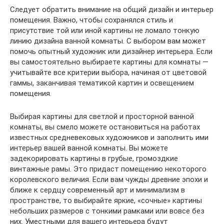
Следует обратить внимание на общий дизайн и интерьер
помещения. Важно, чтобы сохранялся стиль и
присутствие той или иной картины не ломало тонкую
линию дизайна ванной комнаты. С выбором вам может
помочь опытный художник или дизайнер интерьера. Если
вы самостоятельно выбираете картины для комнаты —
учитывайте все критерии выбора, начиная от цветовой
гаммы, заканчивая тематикой картин и освещением
помещения.
Выбирая картины для светлой и просторной ванной
комнаты, вы смело можете остановиться на работах
известных средневековых художников и заполнить ими
интерьер вашей ванной комнаты. Вы можете
задекорировать картины в грубые, громоздкие
винтажные рамы. Это придаст помещению некоторого
королевского величия. Если вам чужды древние эпохи и
ближе к сердцу современный арт и минимализм в
пространстве, то выбирайте яркие, «сочные» картины
небольших размеров с тонкими рамками или вовсе без
них. Уместными для вашего интерьера будут