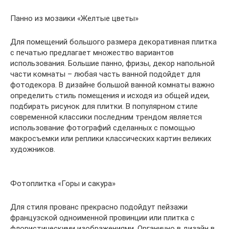
Панно из мозаики «Желтые цветы»
Для помещений большого размера декоративная плитка
с печатью предлагает множество вариантов
использования. Большие панно, фризы, декор напольной
части комнаты – любая часть ванной подойдет для
фотодекора. В дизайне большой ванной комнаты важно
определить стиль помещения и исходя из общей идеи,
подбирать рисунок для плитки. В популярном стиле
современной классики последним трендом является
использование фотографий сделанных с помощью
макросъемки или реплики классических картин великих
художников.
Фотоплитка «Горы и сакура»
Для стиля прованс прекрасно подойдут пейзажи
французской одноименной провинции или плитка с
флористическими изображениями. Органично в дизайн в