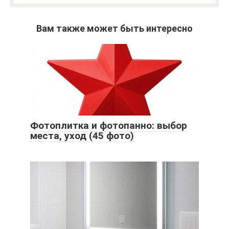
Вам также может быть интересно
Фотоплитка и фотопанно: выбор
места, уход (45 фото)