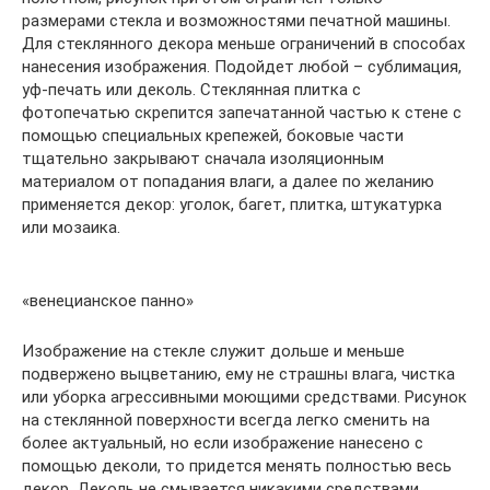
размерами стекла и возможностями печатной машины.
Для стеклянного декора меньше ограничений в способах
нанесения изображения. Подойдет любой – сублимация,
уф-печать или деколь. Стеклянная плитка с
фотопечатью скрепится запечатанной частью к стене с
помощью специальных крепежей, боковые части
тщательно закрывают сначала изоляционным
материалом от попадания влаги, а далее по желанию
применяется декор: уголок, багет, плитка, штукатурка
или мозаика.
«венецианское панно»
Изображение на стекле служит дольше и меньше
подвержено выцветанию, ему не страшны влага, чистка
или уборка агрессивными моющими средствами. Рисунок
на стеклянной поверхности всегда легко сменить на
более актуальный, но если изображение нанесено с
помощью деколи, то придется менять полностью весь
декор. Деколь не смывается никакими средствами.