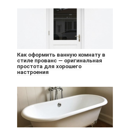
Как оформить ванную комнату в
стиле прованс — оригинальная
простота для хорошего
настроения