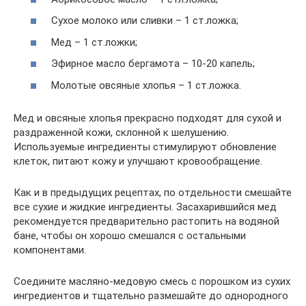
Сухое молоко или сливки – 1 ст.ложка;
Мед – 1 ст.ложки;
Эфирное масло бергамота – 10-20 капель;
Молотые овсяные хлопья – 1 ст.ложка.
Мед и овсяные хлопья прекрасно подходят для сухой и
раздраженной кожи, склонной к шелушению.
Используемые ингредиенты стимулируют обновление
клеток, питают кожу и улучшают кровообращение.
Как и в предыдущих рецептах, по отдельности смешайте
все сухие и жидкие ингредиенты. Засахарившийся мед
рекомендуется предварительно растопить на водяной
бане, чтобы он хорошо смешался с остальными
компонентами.
Соедините масляно-медовую смесь с порошком из сухих
ингредиентов и тщательно размешайте до однородного