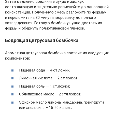
Затем медленно соедините сухую и жидкую
составляющую и тщательно размешайте до однородной
консистенции. Полученную смесь разложите по формам
и переложите на 30 минут в морозилку до полного
затвердевания. Готовую бомбочку нужно достать из
формы и обернуть полиэтиленовой пленкой.
Бодрящая цитрусовая бомбочка
Ароматная цитрусовая бомбочка состоит из следующих
компонентов:
Пищевая сода — 4 ст.ложки;
Лимонная кислота — 2 ст.ложки;
Пищевая соль — 1 ст.ложка;
Облепиховое масло – 2 стл.ложки;
Эфирное масло лимона, мандарина, грейпфрута
или апельсина – 15-20 капель;