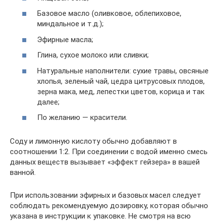
Базовое масло (оливковое, облепиховое,
миндальное и т.д.);
Эфирные масла;
Глина, сухое молоко или сливки;
Натуральные наполнители: сухие травы, овсяные
хлопья, зеленый чай, цедра цитрусовых плодов,
зерна мака, мед, лепестки цветов, корица и так
далее;
По желанию — красители.
Соду и лимонную кислоту обычно добавляют в
соотношении 1:2. При соединении с водой именно смесь
данных веществ вызывает «эффект гейзера» в вашей
ванной.
При использовании эфирных и базовых масел следует
соблюдать рекомендуемую дозировку, которая обычно
указана в инструкции к упаковке. Не смотря на всю