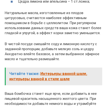
Цедра лимона или апельсина – 1 ст.ложка;
Натуральные масла, изготовленные из плодов
цитрусовых, считаются наиболее эффективным
помощником в борьбе с целлюлитом. При регулярном
использовании данных средств ваша кожа станет более
гладкой и упругой, а эффект корки заметно уменьшится.
В чистой посуде смешайте соду и лимонную кислоту с
заданной пропорции, добавьте мелкую соль и цедру.
Аккуратно влейте базовое, а затем выбранное эфирное
масло и тщательно размешайте.
Читайте также:
Интерьеры ванной шале,
интерьеры ванной в стиле шале
Ваша бомбочка станет еще ярче, если добавить в нее
пищевой краситель насыщенного желтого цвета. При
необходимости добавьте немного воды и утрамбуйте