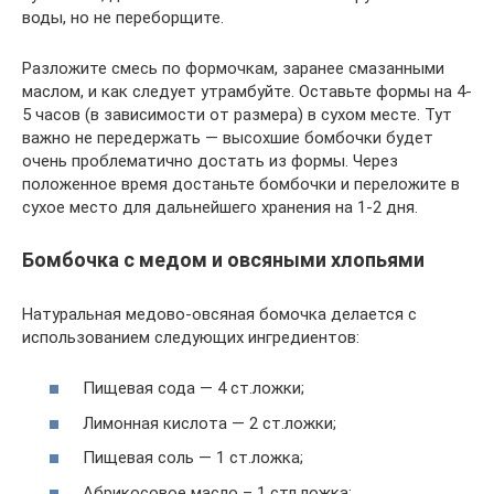
воды, но не переборщите.
Разложите смесь по формочкам, заранее смазанными
маслом, и как следует утрамбуйте. Оставьте формы на 4-
5 часов (в зависимости от размера) в сухом месте. Тут
важно не передержать — высохшие бомбочки будет
очень проблематично достать из формы. Через
положенное время достаньте бомбочки и переложите в
сухое место для дальнейшего хранения на 1-2 дня.
Бомбочка с медом и овсяными хлопьями
Натуральная медово-овсяная бомочка делается с
использованием следующих ингредиентов:
Пищевая сода — 4 ст.ложки;
Лимонная кислота — 2 ст.ложки;
Пищевая соль — 1 ст.ложка;
Абрикосовое масло – 1 стл.ложка;