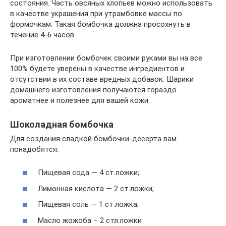
состояния. Часть овсяных хлопьев можно использовать
в качестве украшения при утрамбовке массы по
формочкам. Такая бомбочка должна просохнуть в
течение 4-6 часов.
При изготовлении бомбочек своими руками вы на все
100% будете уверены в качестве ингредиентов и
отсутствии в их составе вредных добавок. Шарики
домашнего изготовления получаются гораздо
ароматнее и полезнее для вашей кожи.
Шоколадная бомбочка
Для создания сладкой бомбочки-десерта вам
понадобятся:
Пищевая сода — 4 ст.ложки;
Лимонная кислота — 2 ст.ложки;
Пищевая соль — 1 ст.ложка;
Масло жожоба – 2 стл.ложки