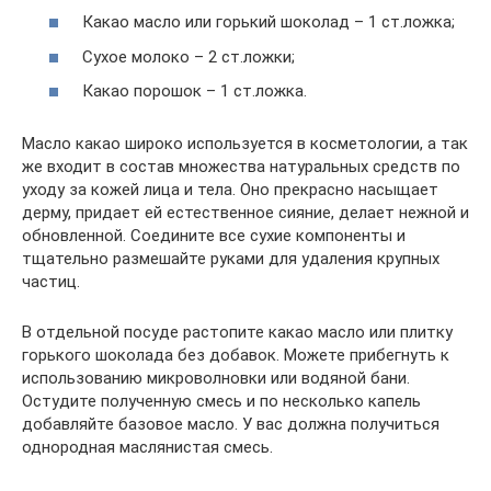
Какао масло или горький шоколад – 1 ст.ложка;
Сухое молоко – 2 ст.ложки;
Какао порошок – 1 ст.ложка.
Масло какао широко используется в косметологии, а так
же входит в состав множества натуральных средств по
уходу за кожей лица и тела. Оно прекрасно насыщает
дерму, придает ей естественное сияние, делает нежной и
обновленной. Соедините все сухие компоненты и
тщательно размешайте руками для удаления крупных
частиц.
В отдельной посуде растопите какао масло или плитку
горького шоколада без добавок. Можете прибегнуть к
использованию микроволновки или водяной бани.
Остудите полученную смесь и по несколько капель
добавляйте базовое масло. У вас должна получиться
однородная маслянистая смесь.