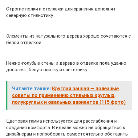
Строгие полки и стеллажи для хранения дополнят
северную стилистику
Элементы из натурального дерева хорошо сочетаются с
белой отделкой
Нежно-голубые стены и дерево в отделке пола удачно
дополнят белую плитку и сантехнику
Читайте также:
Круглая ванная — полезные
советы по применению стильных круглых,
полукруглых и овальных вариантов (115 фото)
Цветовая гамма используется для расслабления и
создания комфорта. В идеале можно не обращаться к
дизайнерам и попробовать самостоятельно обставить