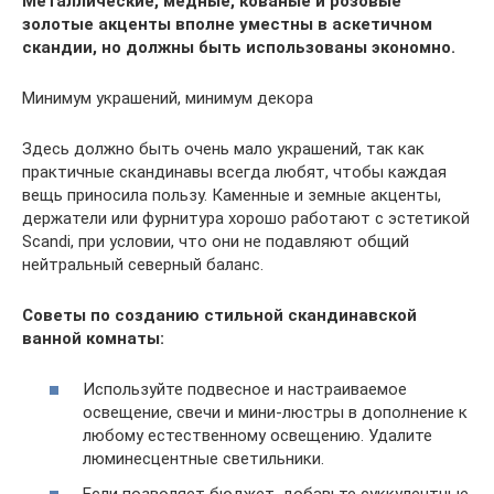
Металлические, медные, кованые и розовые
золотые акценты вполне уместны в аскетичном
скандии, но должны быть использованы экономно.
Минимум украшений, минимум декора
Здесь должно быть очень мало украшений, так как
практичные скандинавы всегда любят, чтобы каждая
вещь приносила пользу. Каменные и земные акценты,
держатели или фурнитура хорошо работают с эстетикой
Scandi, при условии, что они не подавляют общий
нейтральный северный баланс.
Советы по созданию стильной скандинавской
ванной комнаты:
Используйте подвесное и настраиваемое
освещение, свечи и мини-люстры в дополнение к
любому естественному освещению. Удалите
люминесцентные светильники.
Если позволяет бюджет, добавьте суккулентные