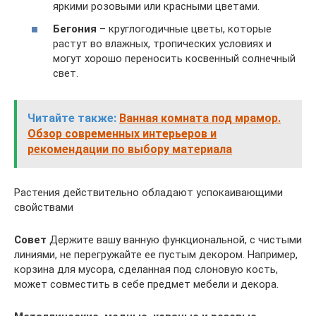
яркими розовыми или красными цветами.
Бегония
– круглогодичные цветы, которые
растут во влажных, тропических условиях и
могут хорошо переносить косвенный солнечный
свет.
Читайте также:
Ванная комната под мрамор.
Обзор современных интерьеров и
рекомендации по выбору материала
Растения действительно обладают успокаивающими
свойствами
Совет
Держите вашу ванную функциональной, с чистыми
линиями, не перегружайте ее пустым декором. Например,
корзина для мусора, сделанная под слоновую кость,
может совместить в себе предмет мебели и декора.