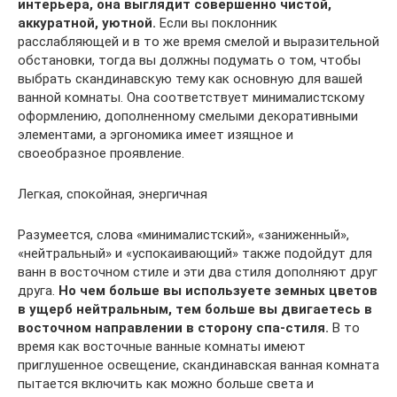
интерьера, она выглядит совершенно чистой,
аккуратной, уютной.
Если вы поклонник
расслабляющей и в то же время смелой и выразительной
обстановки, тогда вы должны подумать о том, чтобы
выбрать скандинавскую тему как основную для вашей
ванной комнаты. Она соответствует минималистскому
оформлению, дополненному смелыми декоративными
элементами, а эргономика имеет изящное и
своеобразное проявление.
Легкая, спокойная, энергичная
Разумеется, слова «минималистский», «заниженный»,
«нейтральный» и «успокаивающий» также подойдут для
ванн в восточном стиле и эти два стиля дополняют друг
друга.
Но чем больше вы используете земных цветов
в ущерб нейтральным, тем больше вы двигаетесь в
восточном направлении в сторону спа-стиля.
В то
время как восточные ванные комнаты имеют
приглушенное освещение, скандинавская ванная комната
пытается включить как можно больше света и