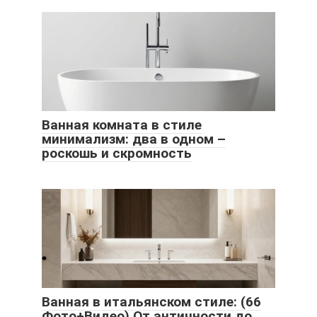
Ванная комната в стиле
минимализм: два в одном –
роскошь и скромность
Ванная в итальянском стиле: (66
Фото+Видео) От античности до