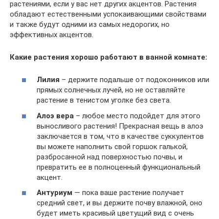
растениями, если у вас нет других акцентов. Растения
обладают естественными успокаивающими свойствами
и также будут одними из самых недорогих, но
эффективных акцентов.
Какие растения хорошо работают в ванной комнате:
Лилия
– держите подальше от подоконников или
прямых солнечных лучей, но не оставляйте
растение в тенистом уголке без света.
Алоэ вера
– любое место подойдет для этого
выносливого растения! Прекрасная вещь в алоэ
заключается в том, что в качестве суккулентов
вы можете наполнить свой горшок галькой,
разбросанной над поверхностью почвы, и
превратить ее в полноценный функциональный
акцент.
Антуриум
— пока ваше растение получает
средний свет, и вы держите почву влажной, оно
будет иметь красивый цветущий вид с очень