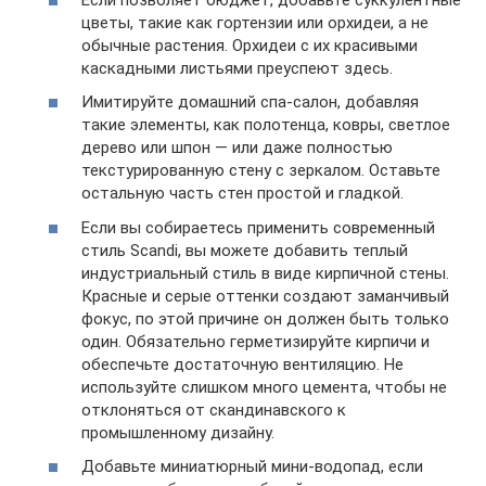
цветы, такие как гортензии или орхидеи, а не
обычные растения. Орхидеи с их красивыми
каскадными листьями преуспеют здесь.
Имитируйте домашний спа-салон, добавляя
такие элементы, как полотенца, ковры, светлое
дерево или шпон — или даже полностью
текстурированную стену с зеркалом. Оставьте
остальную часть стен простой и гладкой.
Если вы собираетесь применить современный
стиль Scandi, вы можете добавить теплый
индустриальный стиль в виде кирпичной стены.
Красные и серые оттенки создают заманчивый
фокус, по этой причине он должен быть только
один. Обязательно герметизируйте кирпичи и
обеспечьте достаточную вентиляцию. Не
используйте слишком много цемента, чтобы не
отклоняться от скандинавского к
промышленному дизайну.
Добавьте миниатюрный мини-водопад, если