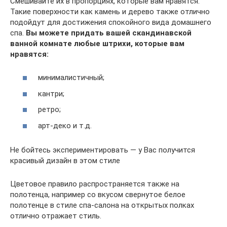
Смешивайте их в пропорциях, которые вам нравятся.
Такие поверхности как камень и дерево также отлично
подойдут для достижения спокойного вида домашнего
спа.
Вы можете придать вашей скандинавской
ванной комнате любые штрихи, которые вам
нравятся:
минималистичный;
кантри;
ретро;
арт-деко и т.д.
Не бойтесь экспериментировать — у Вас получится
красивый дизайн в этом стиле
Цветовое правило распространяется также на
полотенца, например со вкусом свернутое белое
полотенце в стиле спа-салона на открытых полках
отлично отражает стиль.